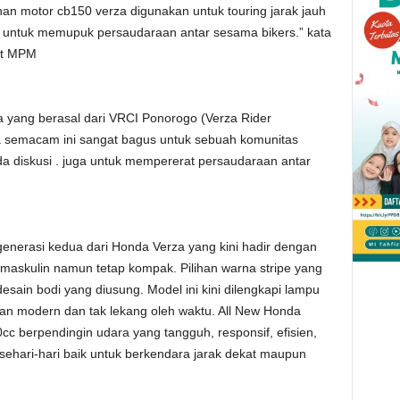
an motor cb150 verza digunakan untuk touring jarak jauh
ni untuk memupuk persaudaraan antar sesama bikers.” kata
nt MPM
 yang berasal dari VRCI Ponorogo (Verza Rider
 semacam ini sangat bagus untuk sebuah komunitas
da diskusi . juga untuk mempererat persaudaraan antar
nerasi kedua dari Honda Verza yang kini hadir dengan
maskulin namun tetap kompak. Pilihan warna stripe yang
sain bodi yang diusung. Model ini kini dilengkapi lampu
an modern dan tak lekang oleh waktu. All New Honda
 berpendingin udara yang tangguh, responsif, efisien,
sehari-hari baik untuk berkendara jarak dekat maupun