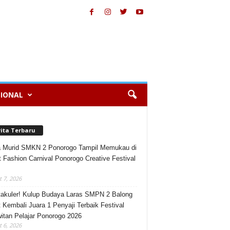
IONAL
rita Terbaru
 Murid SMKN 2 Ponorogo Tampil Memukau di
t Fashion Carnival Ponorogo Creative Festival
 7, 2026
akuler! Kulup Budaya Laras SMPN 2 Balong
 Kembali Juara 1 Penyaji Terbaik Festival
itan Pelajar Ponorogo 2026
 6, 2026