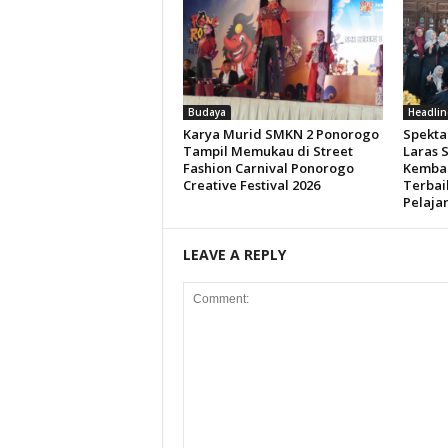
Budaya
Headlin
Karya Murid SMKN 2 Ponorogo
Spekta
Tampil Memukau di Street
Laras 
Fashion Carnival Ponorogo
Kembali
Creative Festival 2026
Terbai
Pelaja
LEAVE A REPLY