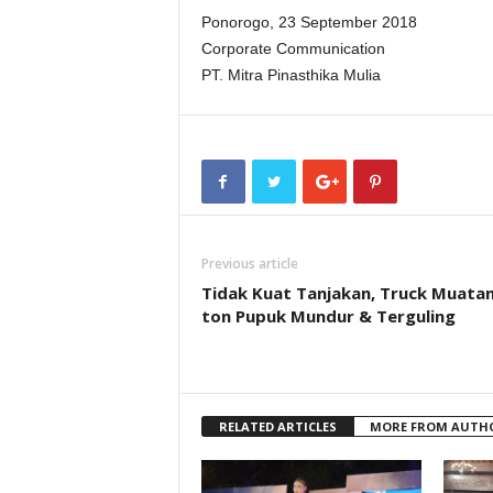
Ponorogo, 23 September 2018
Corporate Communication
PT. Mitra Pinasthika Mulia
Previous article
Tidak Kuat Tanjakan, Truck Muatan
ton Pupuk Mundur & Terguling
RELATED ARTICLES
MORE FROM AUTH