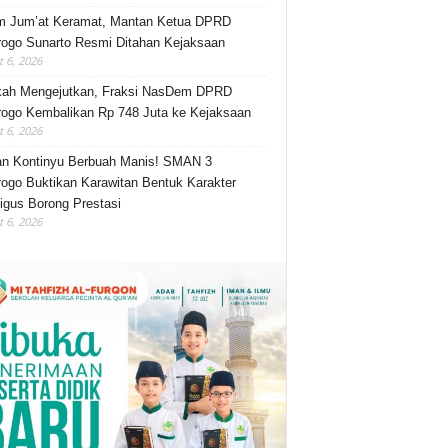
m Jum’at Keramat, Mantan Ketua DPRD
ogo Sunarto Resmi Ditahan Kejaksaan
 6, 2026
kah Mengejutkan, Fraksi NasDem DPRD
ogo Kembalikan Rp 748 Juta ke Kejaksaan
 6, 2026
an Kontinyu Berbuah Manis! SMAN 3
ogo Buktikan Karawitan Bentuk Karakter
igus Borong Prestasi
 6, 2026