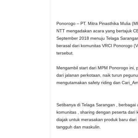
Ponorogo – PT. Mitra Pinasthika Mulia (M
NTT mengadakan acara yang bertajuk CB1
September 2018 menuju Telaga Sarangan
berasal dari komunitas VRCI Ponorogo (V
tersebut.
Mengambil start dari MPM Ponorogo ini, p
dari jalanan perkotaan, naik turun pegun
mengutamakan safety riding dan Cari_Ama
Setibanya di Telaga Sarangan , berbagai 
komunitas , sharing dengan peserta dari k
diajak untuk merasakan produk baru dari
tangguh dan maskulin.