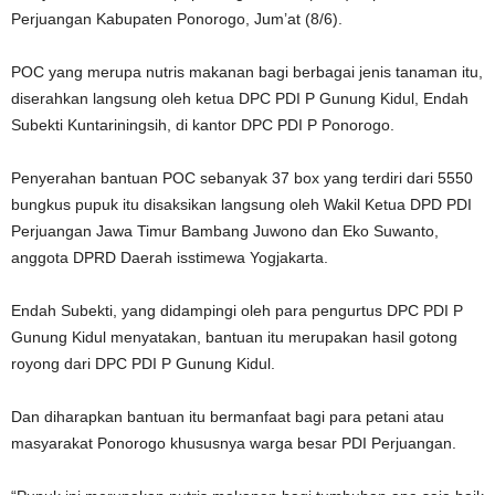
Perjuangan Kabupaten Ponorogo, Jum’at (8/6).
POC yang merupa nutris makanan bagi berbagai jenis tanaman itu,
diserahkan langsung oleh ketua DPC PDI P Gunung Kidul, Endah
Subekti Kuntariningsih, di kantor DPC PDI P Ponorogo.
Penyerahan bantuan POC sebanyak 37 box yang terdiri dari 5550
bungkus pupuk itu disaksikan langsung oleh Wakil Ketua DPD PDI
Perjuangan Jawa Timur Bambang Juwono dan Eko Suwanto,
anggota DPRD Daerah isstimewa Yogjakarta.
Endah Subekti, yang didampingi oleh para pengurtus DPC PDI P
Gunung Kidul menyatakan, bantuan itu merupakan hasil gotong
royong dari DPC PDI P Gunung Kidul.
Dan diharapkan bantuan itu bermanfaat bagi para petani atau
masyarakat Ponorogo khususnya warga besar PDI Perjuangan.