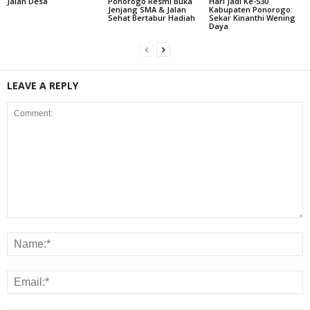
Jalan Desa
Ponorogo Resmi Buka
Hari Jadi Ke-530
Jenjang SMA & Jalan
Kabupaten Ponorogo:
Sehat Bertabur Hadiah
Sekar Kinanthi Wening
Daya
LEAVE A REPLY