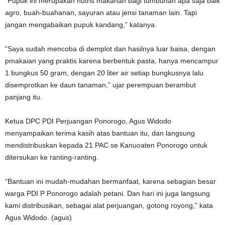
“Pupuk ini merupakan nutris makanan bagi tumbuhan apa saja baik
agro, buah-buahanan, sayuran atau jensi tanaman lain. Tapi
jangan mengabaikan pupuk kandang,” katanya.
“Saya sudah mencoba di demplot dan hasilnya luar baisa, dengan
pmakaian yang praktis karena berbentuk pasta, hanya mencampur
1 bungkus 50 gram, dengan 20 liter air setiap bungkusnya lalu
disemprotkan ke daun tanaman,” ujar perempuan berambut
panjang itu.
Ketua DPC PDI Perjuangan Ponorogo, Agus Widodo
menyampaikan terima kasih atas bantuan itu, dan langsung
mendistribuskan kepada 21 PAC se Kanuoaten Ponorogo untuk
ditersukan ke ranting-ranting.
“Bantuan ini mudah-mudahan bermanfaat, karena sebagian besar
warga PDI P Ponorogo adalah petani. Dan hari ini juga langsung
kami distribusikan, sebagai alat perjuangan, gotong royong,” kata
Agus Widodo. (agus)