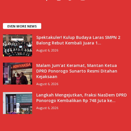
EVEN MORE NEWS
Spektakuler! Kulup Budaya Laras SMPN 2
Balong Rebut Kembali Juara 1...
August 6, 2026
Malam Jum’at Keramat, Mantan Ketua
DPRD Ponorogo Sunarto Resmi Ditahan
Kejaksaan
August 6, 2026
Langkah Mengejutkan, Fraksi NasDem DPRD
Ponorogo Kembalikan Rp 748 Juta ke...
August 6, 2026