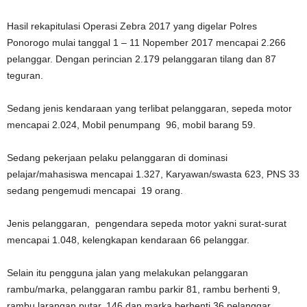
Hasil rekapitulasi Operasi Zebra 2017 yang digelar Polres
Ponorogo mulai tanggal 1 – 11 Nopember 2017 mencapai 2.266
pelanggar. Dengan perincian 2.179 pelanggaran tilang dan 87
teguran.
Sedang jenis kendaraan yang terlibat pelanggaran, sepeda motor
mencapai 2.024, Mobil penumpang 96, mobil barang 59.
Sedang pekerjaan pelaku pelanggaran di dominasi
pelajar/mahasiswa mencapai 1.327, Karyawan/swasta 623, PNS 33
sedang pengemudi mencapai 19 orang.
Jenis pelanggaran, pengendara sepeda motor yakni surat-surat
mencapai 1.048, kelengkapan kendaraan 66 pelanggar.
Selain itu pengguna jalan yang melakukan pelanggaran
rambu/marka, pelanggaran rambu parkir 81, rambu berhenti 9,
rambu larangan putar, 146 dan marka berhenti 36 pelanggar.