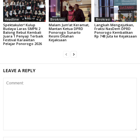
Headline
Birokrasi
Birokrasi
Spektakuler! Kulup
Malam Jum’at Keramat,
Langkah Mengejutkan,
Budaya Laras SMPN 2
Mantan Ketua DPRD
Fraksi NasDem DPRD
Balong Rebut Kembali
Ponorogo Sunarto
Ponorogo Kembalikan
Juara 1 Penyaji Terbaik
Resmi Ditahan
Rp 748 Juta ke Kejaksaan
Festival Karawitan
Kejaksaan
Pelajar Ponorogo 2026
LEAVE A REPLY