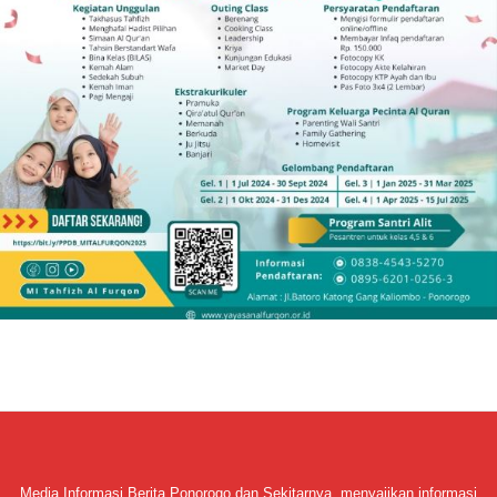
Media Informasi Berita Ponorogo dan Sekitarnya, menyajikan informasi