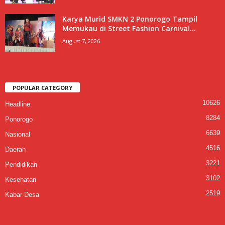
Karya Murid SMKN 2 Ponorogo Tampil
Memukau di Street Fashion Carnival...
August 7, 2026
POPULAR CATEGORY
10626
Headline
8284
Ponorogo
6639
Nasional
4516
Daerah
3221
Pendidikan
3102
Kesehatan
2519
Kabar Desa