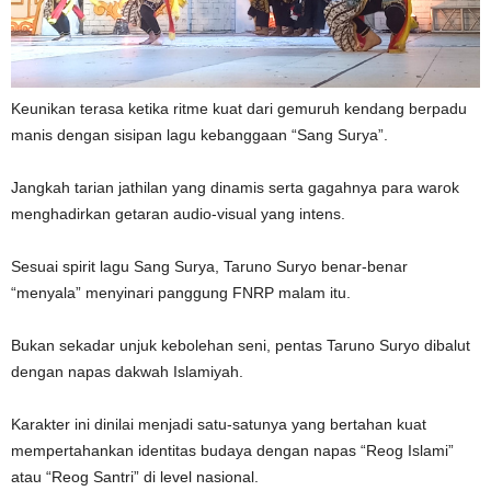
Keunikan terasa ketika ritme kuat dari gemuruh kendang berpadu
manis dengan sisipan lagu kebanggaan “Sang Surya”.
Jangkah tarian jathilan yang dinamis serta gagahnya para warok
menghadirkan getaran audio-visual yang intens.
Sesuai spirit lagu Sang Surya, Taruno Suryo benar-benar
“menyala” menyinari panggung FNRP malam itu.
Bukan sekadar unjuk kebolehan seni, pentas Taruno Suryo dibalut
dengan napas dakwah Islamiyah.
Karakter ini dinilai menjadi satu-satunya yang bertahan kuat
mempertahankan identitas budaya dengan napas “Reog Islami”
atau “Reog Santri” di level nasional.