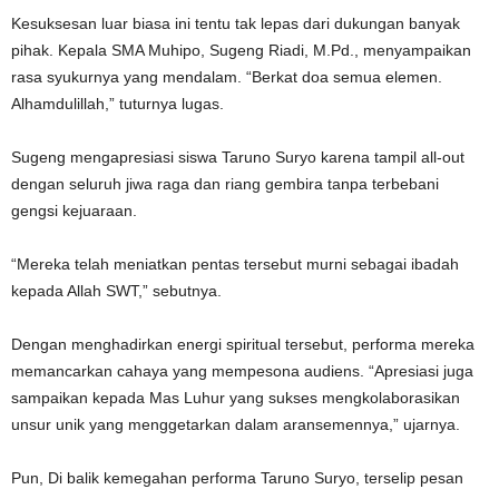
Kesuksesan luar biasa ini tentu tak lepas dari dukungan banyak
pihak. Kepala SMA Muhipo, Sugeng Riadi, M.Pd., menyampaikan
rasa syukurnya yang mendalam. “Berkat doa semua elemen.
Alhamdulillah,” tuturnya lugas.
Sugeng mengapresiasi siswa Taruno Suryo karena tampil all-out
dengan seluruh jiwa raga dan riang gembira tanpa terbebani
gengsi kejuaraan.
“Mereka telah meniatkan pentas tersebut murni sebagai ibadah
kepada Allah SWT,” sebutnya.
Dengan menghadirkan energi spiritual tersebut, performa mereka
memancarkan cahaya yang mempesona audiens. “Apresiasi juga
sampaikan kepada Mas Luhur yang sukses mengkolaborasikan
unsur unik yang menggetarkan dalam aransemennya,” ujarnya.
Pun, Di balik kemegahan performa Taruno Suryo, terselip pesan