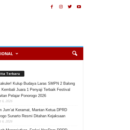
IONAL
rita Terbaru
akuler! Kulup Budaya Laras SMPN 2 Balong
 Kembali Juara 1 Penyaji Terbaik Festival
itan Pelajar Ponorogo 2026
 6, 2026
m Jum’at Keramat, Mantan Ketua DPRD
ogo Sunarto Resmi Ditahan Kejaksaan
 6, 2026