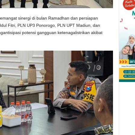
angat sinergi di bulan Ramadhan dan persiapan
 Idul Fitri, PLN UP3 Ponorogo, PLN UPT Madiun, dan
antisipasi potensi gangguan ketenagalistrikan akibat