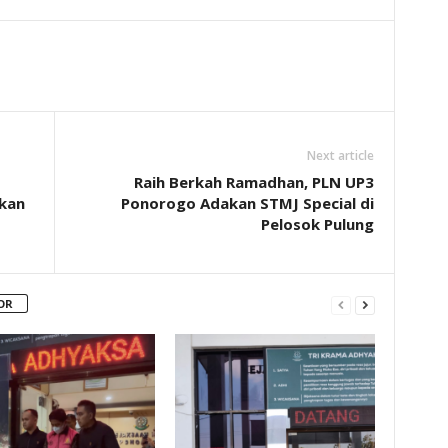
Next article
Raih Berkah Ramadhan, PLN UP3
kan
Ponorogo Adakan STMJ Special di
Pelosok Pulung
OR