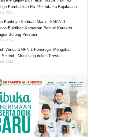
kah Mengejutkan, Fraksi NasDem DPRD
ogo Kembalikan Rp 748 Juta ke Kejaksaan
 6, 2026
an Kontinyu Berbuah Manis! SMAN 3
ogo Buktikan Karawitan Bentuk Karakter
igus Borong Prestasi
 6, 2026
luh Windu SMPN 1 Ponorogo: Mengakar
 Sejarah, Menjulang dalam Prestasi
 6, 2026