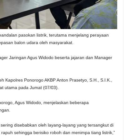
eandalan pasokan listrik, terutama menjelang perayaan
pelepasan balon udara oleh masyarakat.
anager Jaringan Agus Widodo beserta jajaran dan Manager
 Kapolres Ponorogo AKBP Anton Prasetyo, S.H., S.I.K.,
bat utama pada Jumat (07/03).
norogo, Agus Widodo, menjelaskan beberapa
ngan.
a sering disebabkan oleh layang-layang yang tersangkut di
rapuh sehingga berisiko roboh dan menimpa tiang listrik,”