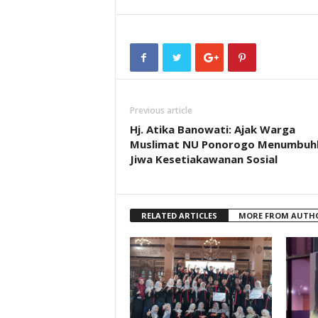
Previous article
Hj. Atika Banowati: Ajak Warga
Muslimat NU Ponorogo Menumbuh
Jiwa Kesetiakawanan Sosial
RELATED ARTICLES
MORE FROM AUTH