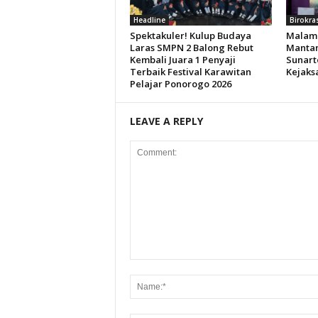
Headline
Birokra
Spektakuler! Kulup Budaya
Malam 
Laras SMPN 2 Balong Rebut
Mantan
Kembali Juara 1 Penyaji
Sunart
Terbaik Festival Karawitan
Kejaks
Pelajar Ponorogo 2026
LEAVE A REPLY