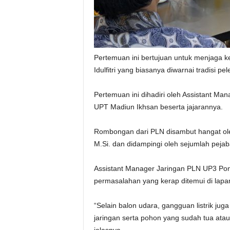
Pertemuan ini bertujuan untuk menjaga k
Idulfitri yang biasanya diwarnai tradisi 
Pertemuan ini dihadiri oleh Assistant M
UPT Madiun Ikhsan beserta jajarannya.
Rombongan dari PLN disambut hangat oleh
M.Si. dan didampingi oleh sejumlah peja
Assistant Manager Jaringan PLN UP3 Po
permasalahan yang kerap ditemui di lapa
“Selain balon udara, gangguan listrik jug
jaringan serta pohon yang sudah tua atau 