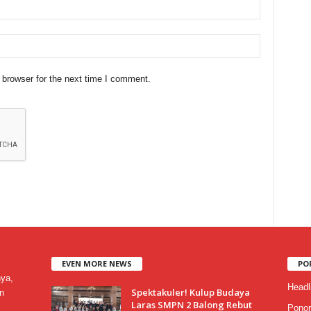
 browser for the next time I comment.
EVEN MORE NEWS
PO
nya,
Headl
Spektakuler! Kulup Budaya
n
Laras SMPN 2 Balong Rebut
Ponor