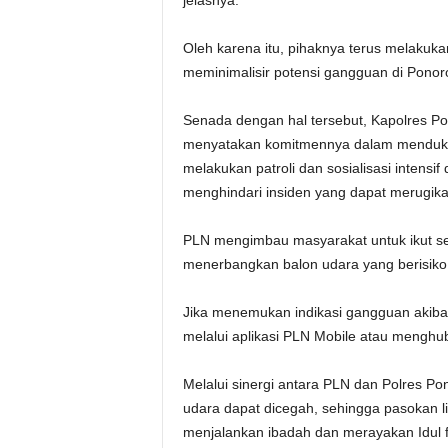
jelasnya.
Oleh karena itu, pihaknya terus melakuk
meminimalisir potensi gangguan di Ponor
Senada dengan hal tersebut, Kapolres Pon
menyatakan komitmennya dalam mendukun
melakukan patroli dan sosialisasi intensi
menghindari insiden yang dapat merugika
PLN mengimbau masyarakat untuk ikut ser
menerbangkan balon udara yang berisiko 
Jika menemukan indikasi gangguan akiba
melalui aplikasi PLN Mobile atau menghu
Melalui sinergi antara PLN dan Polres Po
udara dapat dicegah, sehingga pasokan l
menjalankan ibadah dan merayakan Idul fit