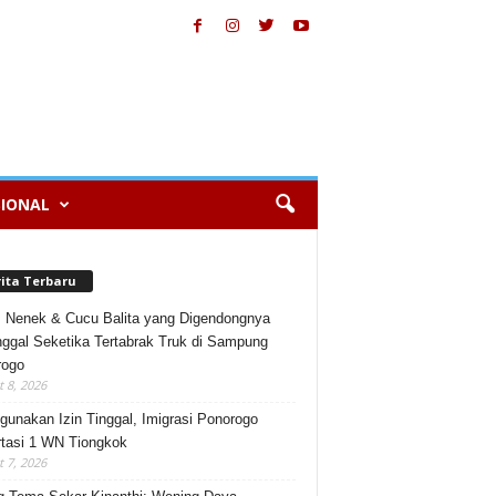
IONAL
rita Terbaru
, Nenek & Cucu Balita yang Digendongnya
ggal Seketika Tertabrak Truk di Sampung
rogo
 8, 2026
gunakan Izin Tinggal, Imigrasi Ponorogo
tasi 1 WN Tiongkok
 7, 2026