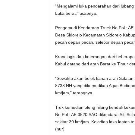
“Mengalami luka pendarahan dari lubang m
Luka berat,” ucapnya.
Pengemudi Kendaraan Truck No.Pol.: AE 
Desa Sidorejo Kecamatan Sidorejo Kabu
pecah depan pecah, selebor depan pecah 
Kronologis dan keterangan dari beberapa 
Kabul datang dari arah Barat ke Timur d
“Sewaktu akan belok kanan arah Selatan t
8738 NH yang dikemudikan Agus Budiono 
km/jam,” terangnya.
Truk kemudian oleng hilang kendali keka
No.Pol.: AE 3520 SAO dikendarai Siti Sula
sekitar 30 km/jam. Kejadian laka lantas t
(nur)