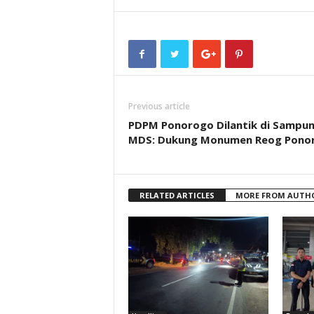
Previous article
PDPM Ponorogo Dilantik di Sampun
MDS: Dukung Monumen Reog Pono
RELATED ARTICLES
MORE FROM AUTH