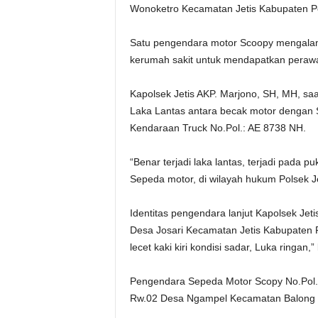
Wonoketro Kecamatan Jetis Kabupaten Po
Satu pengendara motor Scoopy mengalami 
kerumah sakit untuk mendapatkan perawat
Kapolsek Jetis AKP. Marjono, SH, MH, s
Laka Lantas antara becak motor dengan
Kendaraan Truck No.Pol.: AE 8738 NH.
“Benar terjadi laka lantas, terjadi pada p
Sepeda motor, di wilayah hukum Polsek Jet
Identitas pengendara lanjut Kapolsek Je
Desa Josari Kecamatan Jetis Kabupaten P
lecet kaki kiri kondisi sadar, Luka ringan,”
Pengendara Sepeda Motor Scopy No.Pol.:
Rw.02 Desa Ngampel Kecamatan Balong 