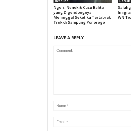
Headline
Daerah
Ngeri, Nenek & Cucu Balita
Salahg
yang Digendongnya
Imigra
Meninggal Seketika Tertabrak
WN Ti
Truk di Sampung Ponorogo
LEAVE A REPLY