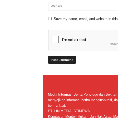
Save my name, email, and website in this
Media Informasi Berita Ponorogo dan Sekitar
menyajikan informasi berita menginspirasi, da
bermanfaat.
PT. LIN MEDIA ISTIMEWA
Keputusan Menteri Hukum Dan Hak Asasi Ma