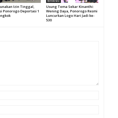
Birokrasi
unakan Izin Tinggal,
Usung Tema Sekar Kinanthi:
si Ponorogo Deportasi 1
Wening Daya, Ponorogo Resmi
ongkok
Luncurkan Logo Hari Jadi ke-
530