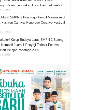
 Tema Sekar Kinanthi: Wening Daya,
ogo Resmi Luncurkan Logo Hari Jadi ke-530
 7, 2026
 Murid SMKN 2 Ponorogo Tampil Memukau di
t Fashion Carnival Ponorogo Creative Festival
 7, 2026
akuler! Kulup Budaya Laras SMPN 2 Balong
 Kembali Juara 1 Penyaji Terbaik Festival
itan Pelajar Ponorogo 2026
 6, 2026