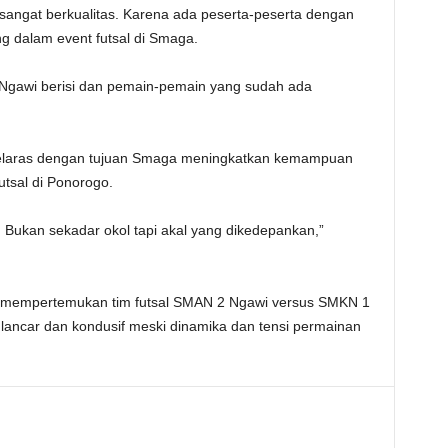
angat berkualitas. Karena ada peserta-peserta dengan
g dalam event futsal di Smaga.
Ngawi berisi dan pemain-pemain yang sudah ada
u selaras dengan tujuan Smaga meningkatkan kemampuan
utsal di Ponorogo.
. Bukan sekadar okol tapi akal yang dikedepankan,”
nal mempertemukan tim futsal SMAN 2 Ngawi versus SMKN 1
 lancar dan kondusif meski dinamika dan tensi permainan