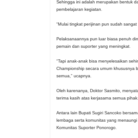
Sehingga ini adalah merupakan bentuk da
pembelajaran kegiatan.
“Mulai tingkat perijinan pun sudah sangat l
Pelaksanaannya pun luar biasa penuh dina
pemain dan suporter yang meningkat.
“Tapi anak-anak bisa menyelesaikan seh
Championship secara umum khususnya bida
semua,” ucapnya.
Oleh karenanya, Doktor Sasmito, menya
terima kasih atas kerjasama semua pihak
Antara lain Bupati Sugiri Sancoko bersa
lembaga serta komunitas yang menaungi k
Komunitas Suporter Ponorogo.