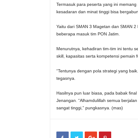
Termasuk para peserta yang ini memang s
kesadaran dan minat tinggi bisa bergabun
Yaitu dari SMAN 3 Magetan dan SMAN 2 
beberapa masuk tim PON Jatim.
Menurutnya, kehadiran tim-tim ini tent
skill, kapasitas serta kompetensi pemain f
“Tentunya dengan pola strategi yang baik
tegasnya.
Hasilnya pun luar biasa, pada babak fi
Jenangan. “Alhamdulillah semua berjalan
sangat tinggi,” pungkasnya. (mas)