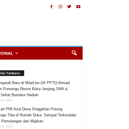
IONAL
rita Terbaru
Sejarah Baru di Milad ke-19! PPTQ Ahmad
n Ponorogo Resmi Buka Jenjang SMA &
 Sehat Bertabur Hadiah
 9, 2026
ah PMI Asal Desa Singgahan Pulung
ogo Tiba di Rumah Duka: Sempat Terkendala
 Pemulangan dari Majikan
 9, 2026