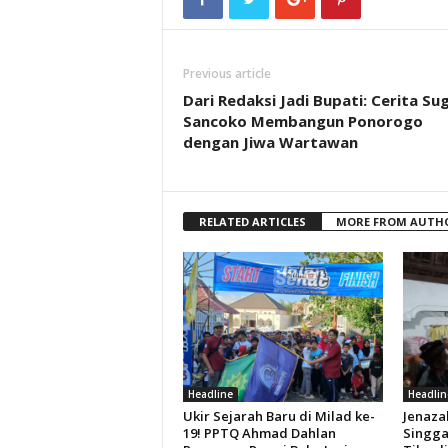
Previous article
Dari Redaksi Jadi Bupati: Cerita Sug
Sancoko Membangun Ponorogo
dengan Jiwa Wartawan
RELATED ARTICLES
MORE FROM AUTH
Headline
Headlin
Ukir Sejarah Baru di Milad ke-
Jenaza
19! PPTQ Ahmad Dahlan
Singga