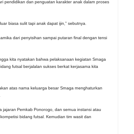
ri pendidikan dan penguatan karakter anak dalam proses
uar biasa sulit tapi anak dapat ijin,” sebutnya.
mika dari penyisihan sampai putaran final dengan tensi
ingga kita nyatakan bahwa pelaksanaan kegiatan Smaga
ng futsal berjalalan sukses berkat kerjasama kita
takan atas nama keluarga besar Smaga menghaturkan
.
ma jajaran Pemkab Ponorogo, dan semua instansi atau
ompetisi bidang futsal. Kemudian tim wasit dan