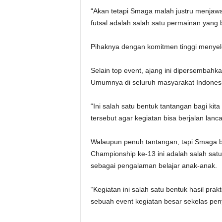
“Akan tetapi Smaga malah justru menja
futsal adalah salah satu permainan yang
Pihaknya dengan komitmen tinggi menyel
Selain top event, ajang ini dipersemba
Umumnya di seluruh masyarakat Indonesi
“Ini salah satu bentuk tantangan bagi k
tersebut agar kegiatan bisa berjalan lanc
Walaupun penuh tantangan, tapi Smaga 
Championship ke-13 ini adalah salah satu
sebagai pengalaman belajar anak-anak.
“Kegiatan ini salah satu bentuk hasil pr
sebuah event kegiatan besar sekelas peny