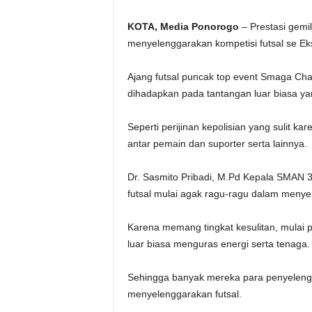
KOTA, Media Ponorogo
– Prestasi gemi
menyelenggarakan kompetisi futsal se E
Ajang futsal puncak top event Smaga Cha
dihadapkan pada tantangan luar biasa ya
Seperti perijinan kepolisian yang sulit 
antar pemain dan suporter serta lainnya.
Dr. Sasmito Pribadi, M.Pd Kepala SMAN 
futsal mulai agak ragu-ragu dalam menye
Karena memang tingkat kesulitan, mulai 
luar biasa menguras energi serta tenaga.
Sehingga banyak mereka para penyelenggar
menyelenggarakan futsal.