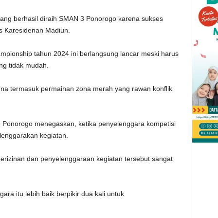
lang berhasil diraih SMAN 3 Ponorogo karena sukses
ks Karesidenan Madiun.
mpionship tahun 2024 ini berlangsung lancar meski harus
ng tidak mudah.
karena termasuk permainan zona merah yang rawan konflik
3 Ponorogo menegaskan, ketika penyelenggara kompetisi
lenggarakan kegiatan.
perizinan dan penyelenggaraan kegiatan tersebut sangat
a itu lebih baik berpikir dua kali untuk