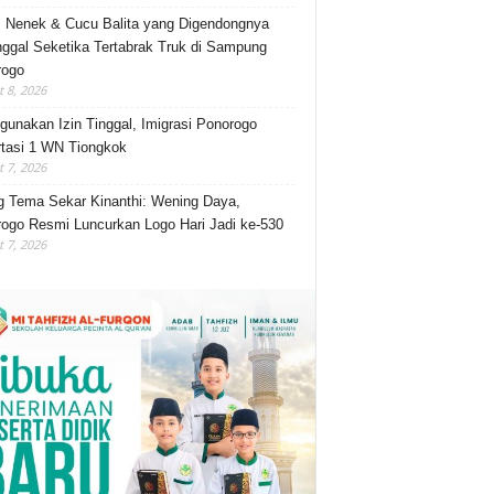
, Nenek & Cucu Balita yang Digendongnya
ggal Seketika Tertabrak Truk di Sampung
rogo
 8, 2026
gunakan Izin Tinggal, Imigrasi Ponorogo
tasi 1 WN Tiongkok
 7, 2026
 Tema Sekar Kinanthi: Wening Daya,
ogo Resmi Luncurkan Logo Hari Jadi ke-530
 7, 2026