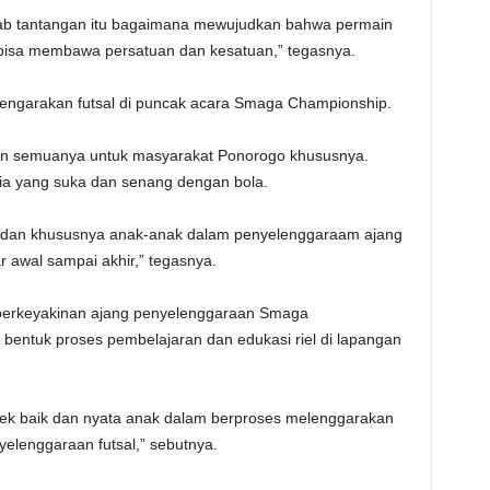
wab tantangan itu bagaimana mewujudkan bahwa permain
 bisa membawa persatuan dan kesatuan,” tegasnya.
engarakan futsal di puncak acara Smaga Championship.
hkan semuanya untuk masyarakat Ponorogo khususnya.
a yang suka dan senang dengan bola.
ita dan khususnya anak-anak dalam penyelenggaraam ajang
ar awal sampai akhir,” tegasnya.
berkeyakinan ajang penyelenggaraan Smaga
 bentuk proses pembelajaran dan edukasi riel di lapangan
aktek baik dan nyata anak dalam berproses melenggarakan
elenggaraan futsal,” sebutnya.