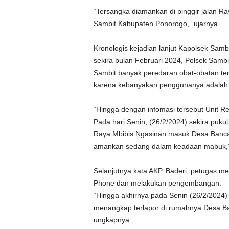
“Tersangka diamankan di pinggir jalan
Sambit Kabupaten Ponorogo,” ujarnya.
Kronologis kejadian lanjut Kapolsek Sambi
sekira bulan Februari 2024, Polsek Samb
Sambit banyak peredaran obat-obatan ter
karena kebanyakan penggunanya adalah 
“Hingga dengan infomasi tersebut Unit R
Pada hari Senin, (26/2/2024) sekira puku
Raya Mbibis Ngasinan masuk Desa Banca
amankan sedang dalam keadaan mabuk,”
Selanjutnya kata AKP. Baderi, petugas m
Phone dan melakukan pengembangan.
“Hingga akhirnya pada Senin (26/2/2024) 
menangkap terlapor di rumahnya Desa B
ungkapnya.