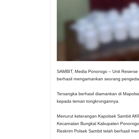
SAMBIT, Media Ponorogo – Unit Reserse K
berhasil mengamankan seorang pengedar pi
Tersangka berhasil diamankan di Mapolse
kepada teman tongkrongannya.
Menurut keterangan Kapolsek Sambit AKP.
Kecamatan Bungkal Kabupaten Ponorogo, p
Reskrim Polsek Sambit telah berhasil me