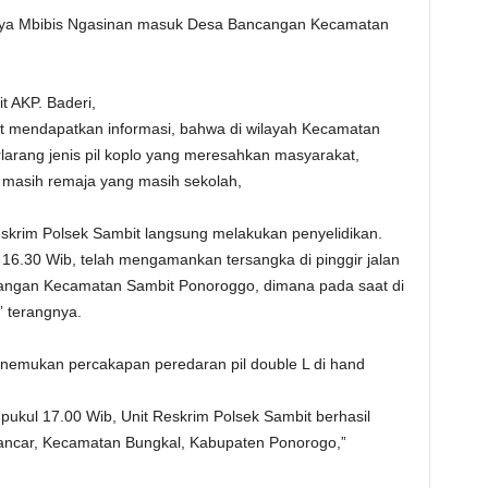
 Raya Mbibis Ngasinan masuk Desa Bancangan Kecamatan
t AKP. Baderi,
it mendapatkan informasi, bahwa di wilayah Kecamatan
larang jenis pil koplo yang meresahkan masyarakat,
masih remaja yang masih sekolah,
eskrim Polsek Sambit langsung melakukan penyelidikan.
l 16.30 Wib, telah mengamankan tersangka di pinggir jalan
ngan Kecamatan Sambit Ponoroggo, dimana pada saat di
 terangnya.
enemukan percakapan peredaran pil double L di hand
pukul 17.00 Wib, Unit Reskrim Polsek Sambit berhasil
ancar, Kecamatan Bungkal, Kabupaten Ponorogo,”