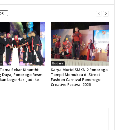
OR
si
Budaya
Tema Sekar Kinanthi:
Karya Murid SMKN 2 Ponorogo
 Daya, Ponorogo Resmi
Tampil Memukau di Street
kan Logo Hari Jadi ke-
Fashion Carnival Ponorogo
Creative Festival 2026