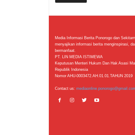
Media Informasi Berita Ponorogo dan Sekitar
menyajikan informasi berita menginspirasi, da
bermanfaat.
PT. LIN MEDIA ISTIMEWA
Keputusan Menteri Hukum Dan Hak Asasi Ma
Republik Indonesia
Nomor AHU-0003472.AH.01.01.TAHUN 2019
Contact us:
mediaonline.ponorogo@gmail.co