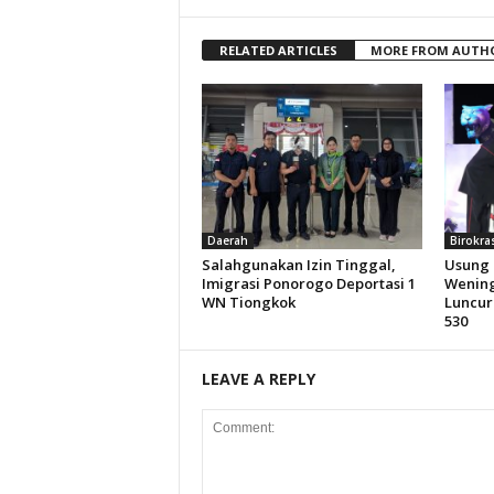
RELATED ARTICLES
MORE FROM AUTH
Daerah
Birokra
Salahgunakan Izin Tinggal,
Usung 
Imigrasi Ponorogo Deportasi 1
Wening
WN Tiongkok
Luncur
530
LEAVE A REPLY