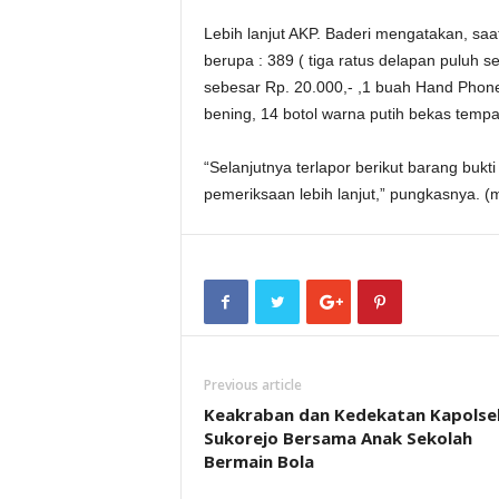
Lebih lanjut AKP. Baderi mengatakan, saa
berupa : 389 ( tiga ratus delapan puluh se
sebesar Rp. 20.000,- ,1 buah Hand Phone 
bening, 14 botol warna putih bekas tempat
“Selanjutnya terlapor berikut barang bukt
pemeriksaan lebih lanjut,” pungkasnya. (
Previous article
Keakraban dan Kedekatan Kapolse
Sukorejo Bersama Anak Sekolah
Bermain Bola