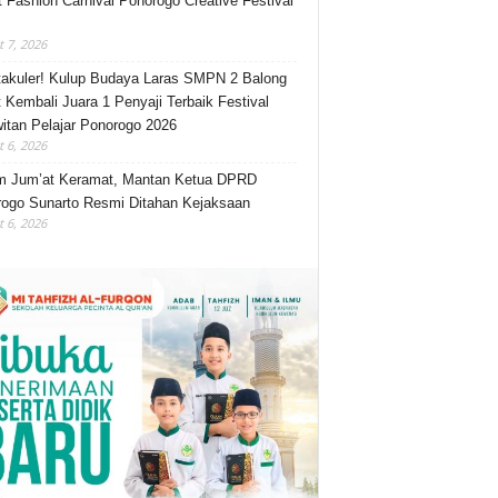
t Fashion Carnival Ponorogo Creative Festival
 7, 2026
akuler! Kulup Budaya Laras SMPN 2 Balong
 Kembali Juara 1 Penyaji Terbaik Festival
itan Pelajar Ponorogo 2026
 6, 2026
m Jum’at Keramat, Mantan Ketua DPRD
ogo Sunarto Resmi Ditahan Kejaksaan
 6, 2026