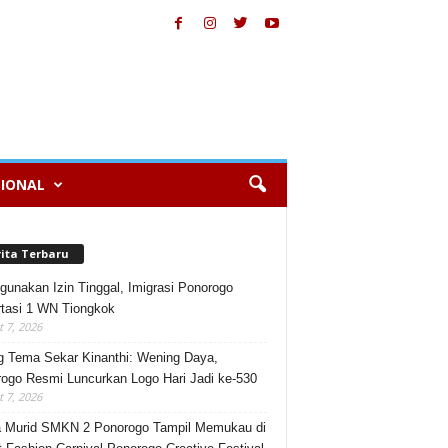
IONAL
rita Terbaru
gunakan Izin Tinggal, Imigrasi Ponorogo
tasi 1 WN Tiongkok
 7, 2026
 Tema Sekar Kinanthi: Wening Daya,
ogo Resmi Luncurkan Logo Hari Jadi ke-530
 7, 2026
 Murid SMKN 2 Ponorogo Tampil Memukau di