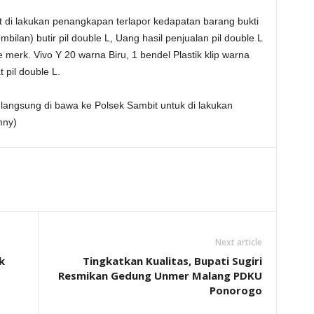
t di lakukan penangkapan terlapor kedapatan barang bukti
mbilan) butir pil double L, Uang hasil penjualan pil double L
merk. Vivo Y 20 warna Biru, 1 bendel Plastik klip warna
 pil double L.
i langsung di bawa ke Polsek Sambit untuk di lakukan
mny)
Next article
k
Tingkatkan Kualitas, Bupati Sugiri
Resmikan Gedung Unmer Malang PDKU
Ponorogo