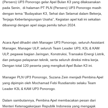
(Persero) UP3 Ponorogo gelar Apel Bulan K3 yang dilaksanakan
pada Senin, di halaman PT PLN (Persero) UP3 Ponorogo masih
dengan tema “Budayakan K3, Sehat dan Selamat dalam Bekerja,
Terjaga Keberlangsungan Usaha”, Kegiatan apel kali ini sekalian
dibarengi dengan apel siaga pemilu tahun 2024.
Acara Apel dihadiri oleh Manager UP3 Ponorogo, seluruh Assistant
Manager, Manager ULP, seluruh Team Leader UP3, K3L & KAM
ULP, pegawai bagian Jaringan, Konstruksi, Transaksi Energi Listrik,
dan petugas pelayanan teknik, serta seluruh direksi mitra kerja.
Dengan total 120 peserta yang mengikuti Apel Bulan K3 ini.
Manager PLN UP3 Ponorogo, Suzana Zein menjadi Pembina Apel
yang dipimpin oleh Mochamad Febi Rusdiansito selaku Team
Leader K3L & KAM UP3 Ponorogo.
Dalam sambutannya, Pembina Apel membacakan pesan dari
Menteri Ketenagakerjaan Republik Indonesia yang mengajak