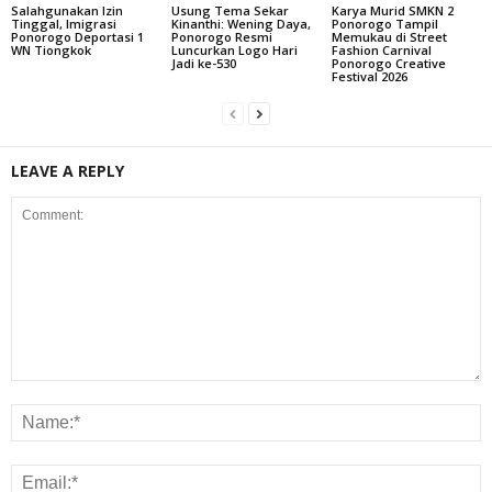
Salahgunakan Izin
Usung Tema Sekar
Karya Murid SMKN 2
Tinggal, Imigrasi
Kinanthi: Wening Daya,
Ponorogo Tampil
Ponorogo Deportasi 1
Ponorogo Resmi
Memukau di Street
WN Tiongkok
Luncurkan Logo Hari
Fashion Carnival
Jadi ke-530
Ponorogo Creative
Festival 2026
LEAVE A REPLY