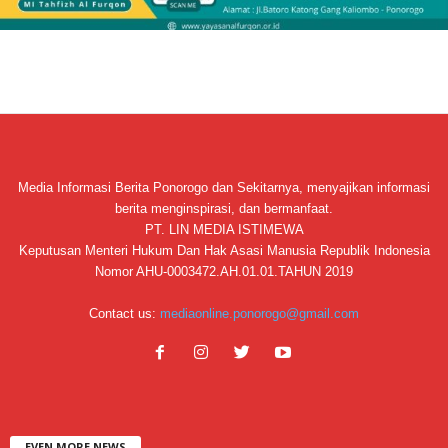
Media Informasi Berita Ponorogo dan Sekitarnya, menyajikan informasi
berita menginspirasi, dan bermanfaat.
PT. LIN MEDIA ISTIMEWA
Keputusan Menteri Hukum Dan Hak Asasi Manusia Republik Indonesia
Nomor AHU-0003472.AH.01.01.TAHUN 2019
Contact us:
mediaonline.ponorogo@gmail.com
EVEN MORE NEWS