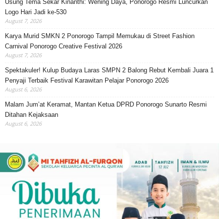
Usung Tema Sekar Kinanthi: Wening Daya, Ponorogo Resmi Luncurkan
Logo Hari Jadi ke-530
August 7, 2026
Karya Murid SMKN 2 Ponorogo Tampil Memukau di Street Fashion
Carnival Ponorogo Creative Festival 2026
August 7, 2026
Spektakuler! Kulup Budaya Laras SMPN 2 Balong Rebut Kembali Juara 1
Penyaji Terbaik Festival Karawitan Pelajar Ponorogo 2026
August 6, 2026
Malam Jum’at Keramat, Mantan Ketua DPRD Ponorogo Sunarto Resmi
Ditahan Kejaksaan
August 6, 2026