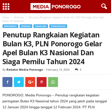
Home
Birokrasi
Penutup Rangkaian Kegiatan Bulan K3, PLN Ponorogo Gelar Apel
Bulan K3 Nasional...
BIROKRASI
DAERAH
HEADLINE
PONOROGO
Penutup Rangkaian Kegiatan
Bulan K3, PLN Ponorogo Gelar
Apel Bulan K3 Nasional Dan
Siaga Pemilu Tahun 2024
By
Redaksi Media Ponorogo
-
February 13, 2024
0
PONOROGO, Media Ponorogo – Penutup rangkaian kegiatan
peringatan Bulan K3 Nasional tahun 2024 yang jatuh pada tanggal
12 Januari 2024 hingga tanggal 12 Februari 2024. PT PLN