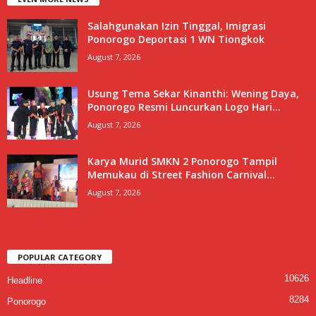
Salahgunakan Izin Tinggal, Imigrasi
Ponorogo Deportasi 1 WN Tiongkok
August 7, 2026
Usung Tema Sekar Kinanthi: Wening Daya,
Ponorogo Resmi Luncurkan Logo Hari...
August 7, 2026
Karya Murid SMKN 2 Ponorogo Tampil
Memukau di Street Fashion Carnival...
August 7, 2026
POPULAR CATEGORY
10626
Headline
8284
Ponorogo