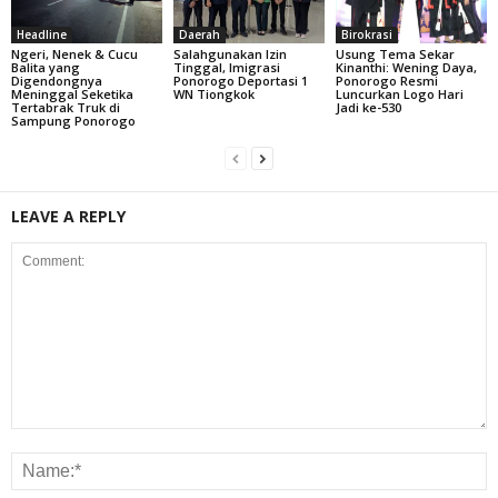
Headline
Daerah
Birokrasi
Ngeri, Nenek & Cucu
Salahgunakan Izin
Usung Tema Sekar
Balita yang
Tinggal, Imigrasi
Kinanthi: Wening Daya,
Digendongnya
Ponorogo Deportasi 1
Ponorogo Resmi
Meninggal Seketika
WN Tiongkok
Luncurkan Logo Hari
Tertabrak Truk di
Jadi ke-530
Sampung Ponorogo
LEAVE A REPLY