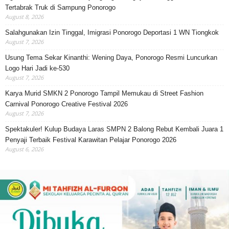
Tertabrak Truk di Sampung Ponorogo
August 8, 2026
Salahgunakan Izin Tinggal, Imigrasi Ponorogo Deportasi 1 WN Tiongkok
August 7, 2026
Usung Tema Sekar Kinanthi: Wening Daya, Ponorogo Resmi Luncurkan
Logo Hari Jadi ke-530
August 7, 2026
Karya Murid SMKN 2 Ponorogo Tampil Memukau di Street Fashion
Carnival Ponorogo Creative Festival 2026
August 7, 2026
Spektakuler! Kulup Budaya Laras SMPN 2 Balong Rebut Kembali Juara 1
Penyaji Terbaik Festival Karawitan Pelajar Ponorogo 2026
August 6, 2026