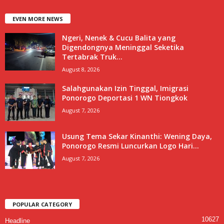
EVEN MORE NEWS
Ngeri, Nenek & Cucu Balita yang
Digendongnya Meninggal Seketika
Tertabrak Truk...
August 8, 2026
Salahgunakan Izin Tinggal, Imigrasi
Ponorogo Deportasi 1 WN Tiongkok
August 7, 2026
Usung Tema Sekar Kinanthi: Wening Daya,
Ponorogo Resmi Luncurkan Logo Hari...
August 7, 2026
POPULAR CATEGORY
10627
Headline