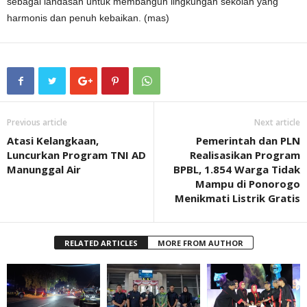
sebagai landasan untuk membangun lingkungan sekolah yang
harmonis dan penuh kebaikan. (mas)
Previous article
Next article
Atasi Kelangkaan,
Pemerintah dan PLN
Luncurkan Program TNI AD
Realisasikan Program
Manunggal Air
BPBL, 1.854 Warga Tidak
Mampu di Ponorogo
Menikmati Listrik Gratis
RELATED ARTICLES
MORE FROM AUTHOR