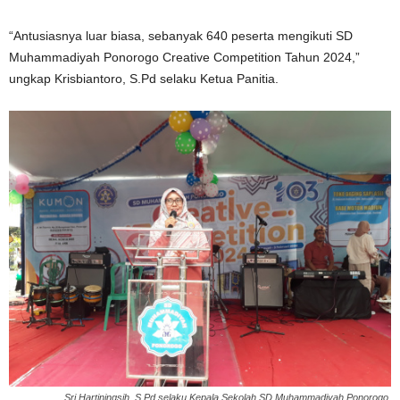
“Antusiasnya luar biasa, sebanyak 640 peserta mengikuti SD
Muhammadiyah Ponorogo Creative Competition Tahun 2024,”
ungkap Krisbiantoro, S.Pd selaku Ketua Panitia.
Sri Hartiningsih, S.Pd selaku Kepala Sekolah SD Muhammadiyah Ponorogo.