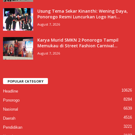
Usung Tema Sekar Kinanthi: Wening Daya,
Ponorogo Resmi Luncurkan Logo Hari...
August 7, 2026
Karya Murid SMKN 2 Ponorogo Tampil
Memukau di Street Fashion Carnival...
August 7, 2026
POPULAR CATEGORY
10626
Headline
8284
Ponorogo
6639
Nasional
4516
Daerah
3221
Pendidikan