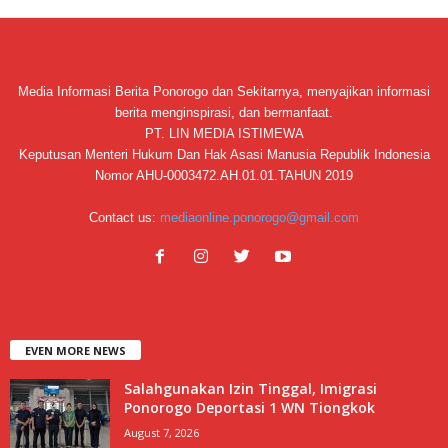
Media Informasi Berita Ponorogo dan Sekitarnya, menyajikan informasi
berita menginspirasi, dan bermanfaat.
PT. LIN MEDIA ISTIMEWA
Keputusan Menteri Hukum Dan Hak Asasi Manusia Republik Indonesia
Nomor AHU-0003472.AH.01.01.TAHUN 2019
Contact us:
mediaonline.ponorogo@gmail.com
EVEN MORE NEWS
Salahgunakan Izin Tinggal, Imigrasi
Ponorogo Deportasi 1 WN Tiongkok
August 7, 2026