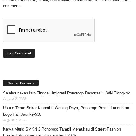
comment.
Berita Terbaru
Salahgunakan Izin Tinggal, Imigrasi Ponorogo Deportasi 1 WN Tiongkok
August 7, 2026
Usung Tema Sekar Kinanthi: Wening Daya, Ponorogo Resmi Luncurkan
Logo Hari Jadi ke-530
August 7, 2026
Karya Murid SMKN 2 Ponorogo Tampil Memukau di Street Fashion
Carnival Ponorogo Creative Festival 2026