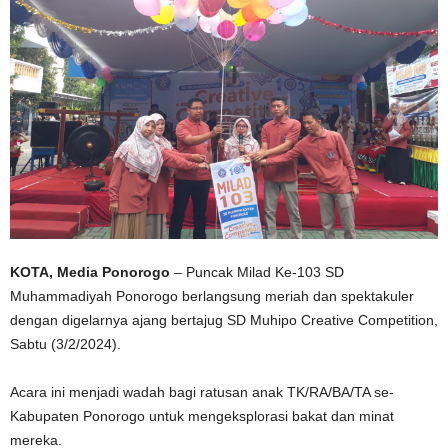
KOTA, Media Ponorogo
– Puncak Milad Ke-103 SD
Muhammadiyah Ponorogo berlangsung meriah dan spektakuler
dengan digelarnya ajang bertajug SD Muhipo Creative Competition,
Sabtu (3/2/2024).
Acara ini menjadi wadah bagi ratusan anak TK/RA/BA/TA se-
Kabupaten Ponorogo untuk mengeksplorasi bakat dan minat
mereka.