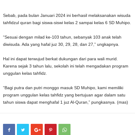
Sebab, pada bulan Januari 2024 ini berhasil melaksanakan wisuda
tahfidzul quran bagi siswa-siswi kelas 2 sampai kelas 6 SD Muhipo.
“Sesuai dengan milad ke-103 tahun, sebanyak 103 anak telah
diwisuda. Ada yang hafal juz 30, 29, 28, dan 27,” ungkapnya.
Hal ini dapat terwujud berkat dukungan dari para wali murid.
Karena sejak 3 tahun lalu, sekolah ini telah mengadakan program
unggulan kelas tahfidz.
“Bagi putra dan putri monggo masuk SD Muhipo, kami memiliki
program unggulan kelas tahfidz yang bertujuan agar dalam satu
tahun siswa dapat menghafal 1 juz Al-Quran,” pungkasnya. (mas)