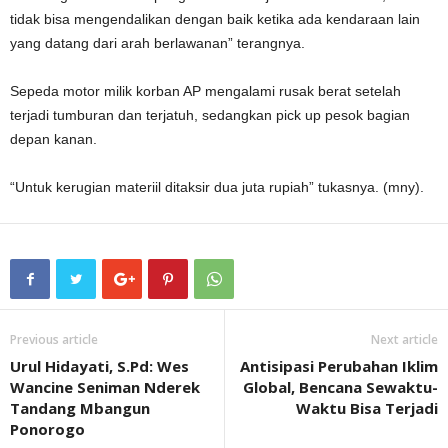
tidak bisa mengendalikan dengan baik ketika ada kendaraan lain
yang datang dari arah berlawanan” terangnya.
Sepeda motor milik korban AP mengalami rusak berat setelah
terjadi tumburan dan terjatuh, sedangkan pick up pesok bagian
depan kanan.
“Untuk kerugian materiil ditaksir dua juta rupiah” tukasnya. (mny).
Previous article
Next article
Urul Hidayati, S.Pd: Wes
Antisipasi Perubahan Iklim
Wancine Seniman Nderek
Global, Bencana Sewaktu-
Tandang Mbangun
Waktu Bisa Terjadi
Ponorogo