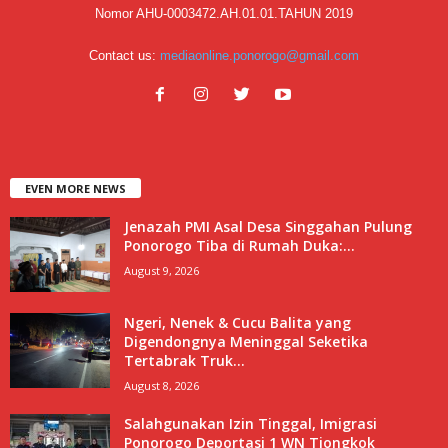
Nomor AHU-0003472.AH.01.01.TAHUN 2019
Contact us:
mediaonline.ponorogo@gmail.com
EVEN MORE NEWS
Jenazah PMI Asal Desa Singgahan Pulung
Ponorogo Tiba di Rumah Duka:...
August 9, 2026
Ngeri, Nenek & Cucu Balita yang
Digendongnya Meninggal Seketika
Tertabrak Truk...
August 8, 2026
Salahgunakan Izin Tinggal, Imigrasi
Ponorogo Deportasi 1 WN Tiongkok