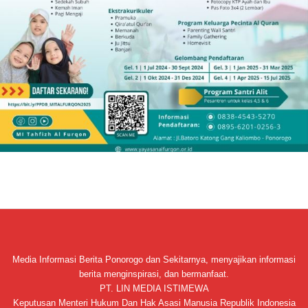
Media Informasi Berita Ponorogo dan Sekitarnya, menyajikan informasi
berita menginspirasi, dan bermanfaat.
PT. LIN MEDIA ISTIMEWA
Keputusan Menteri Hukum Dan Hak Asasi Manusia Republik Indonesia