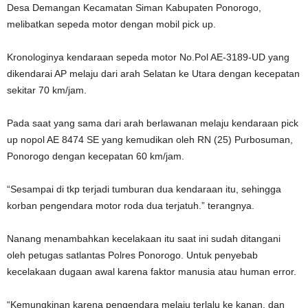
Desa Demangan Kecamatan Siman Kabupaten Ponorogo,
melibatkan sepeda motor dengan mobil pick up.
Kronologinya kendaraan sepeda motor No.Pol AE-3189-UD yang
dikendarai AP melaju dari arah Selatan ke Utara dengan kecepatan
sekitar 70 km/jam.
Pada saat yang sama dari arah berlawanan melaju kendaraan pick
up nopol AE 8474 SE yang kemudikan oleh RN (25) Purbosuman,
Ponorogo dengan kecepatan 60 km/jam.
“Sesampai di tkp terjadi tumburan dua kendaraan itu, sehingga
korban pengendara motor roda dua terjatuh.” terangnya.
Nanang menambahkan kecelakaan itu saat ini sudah ditangani
oleh petugas satlantas Polres Ponorogo. Untuk penyebab
kecelakaan dugaan awal karena faktor manusia atau human error.
“Kemungkinan karena pengendara melaju terlalu ke kanan, dan