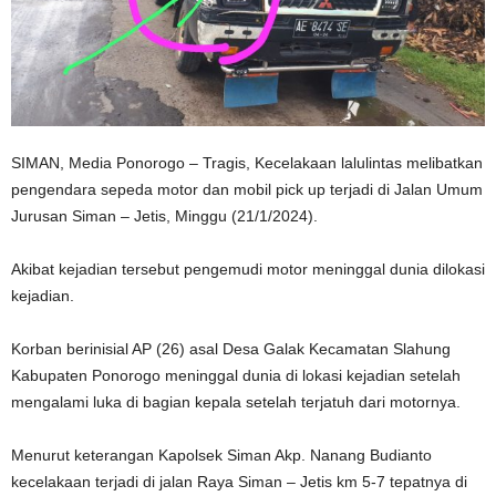
SIMAN, Media Ponorogo – Tragis, Kecelakaan lalulintas melibatkan
pengendara sepeda motor dan mobil pick up terjadi di Jalan Umum
Jurusan Siman – Jetis, Minggu (21/1/2024).
Akibat kejadian tersebut pengemudi motor meninggal dunia dilokasi
kejadian.
Korban berinisial AP (26) asal Desa Galak Kecamatan Slahung
Kabupaten Ponorogo meninggal dunia di lokasi kejadian setelah
mengalami luka di bagian kepala setelah terjatuh dari motornya.
Menurut keterangan Kapolsek Siman Akp. Nanang Budianto
kecelakaan terjadi di jalan Raya Siman – Jetis km 5-7 tepatnya di