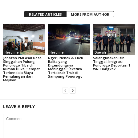
RELATED ARTICLES
MORE FROM AUTHOR
Headline
Headline
Daerah
Jenazah PMI Asal Desa
Ngeri, Nenek & Cucu
Salahgunakan Izin
Singgahan Pulung
Balita yang
Tinggal, Imigrasi
Ponorogo Tiba di
Digendongnya
Ponorogo Deportasi 1
Rumah Duka: Sempat
Meninggal Seketika
WN Tiongkok
Terkendala Biaya
Tertabrak Truk di
Pemulangan dari
Sampung Ponorogo
Majikan
LEAVE A REPLY