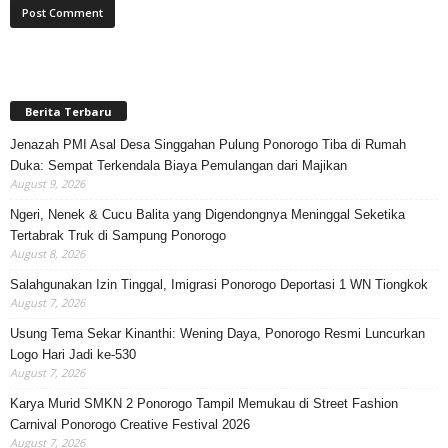
Berita Terbaru
Jenazah PMI Asal Desa Singgahan Pulung Ponorogo Tiba di Rumah
Duka: Sempat Terkendala Biaya Pemulangan dari Majikan
August 9, 2026
Ngeri, Nenek & Cucu Balita yang Digendongnya Meninggal Seketika
Tertabrak Truk di Sampung Ponorogo
August 8, 2026
Salahgunakan Izin Tinggal, Imigrasi Ponorogo Deportasi 1 WN Tiongkok
August 7, 2026
Usung Tema Sekar Kinanthi: Wening Daya, Ponorogo Resmi Luncurkan
Logo Hari Jadi ke-530
August 7, 2026
Karya Murid SMKN 2 Ponorogo Tampil Memukau di Street Fashion
Carnival Ponorogo Creative Festival 2026
August 7, 2026