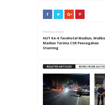
Previous article
HUT Ke-6 favehotel Madiun, Walik
Madiun Terima CSR Pencegahan
Stunting
RELATED ARTICLES
MORE FROM AUTH