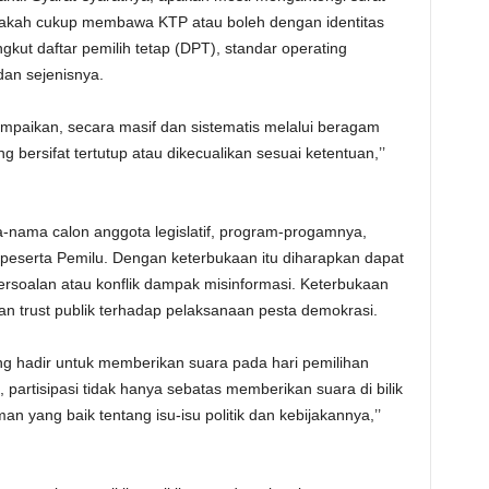
pakah cukup membawa KTP atau boleh dengan identitas
gkut daftar pemilih tetap (DPT), standar operating
dan sejenisnya.
sampaikan, secara masif dan sistematis melalui beragam
 bersifat tertutup atau dikecualikan sesuai ketentuan,’’
-nama calon anggota legislatif, program-progamnya,
 peserta Pemilu. Dengan keterbukaan itu diharapkan dapat
ersoalan atau konflik dampak misinformasi. Keterbukaan
n trust publik terhadap pelaksanaan pesta demokrasi.
ang hadir untuk memberikan suara pada hari pemilihan
, partisipasi tidak hanya sebatas memberikan suara di bilik
 yang baik tentang isu-isu politik dan kebijakannya,’’