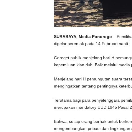
SURABAYA, Media Ponorogo
– Pemiliha
digelar serentak pada 14 Februari nanti.
Gereget publik menjelang hari H pemungu
kepemiluan kian riuh. Baik melalui media
Menjelang hari H pemungutan suara tersebu
mengingatkan tentang pentingnya keterbuk
Terutama bagi para penyelenggara pemilu
merupakan mandatory UUD 1945 Pasal 2
Bahwa, setiap orang berhak untuk berko
mengembangkan pribadi dan lingkungan s