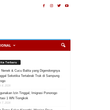
IONAL
rita Terbaru
, Nenek & Cucu Balita yang Digendongnya
ggal Seketika Tertabrak Truk di Sampung
rogo
 8, 2026
gunakan Izin Tinggal, Imigrasi Ponorogo
tasi 1 WN Tiongkok
 7, 2026