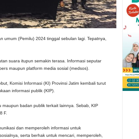
n umum (Pemilu) 2024 tinggal sebulan lagi. Tepatnya,
tan suara itupun semakin terasa. Informasi seputar
 pers maupun platform media sosial (medsos).
t, Komisi Informasi (KI) Provinsi Jatim kembali turut
aan informasi publik (KIP).
 maupun badan publik terkait lainnya. Sebab, KIP
8 F.
munikasi dan memperoleh informasi untuk
osialnya, serta berhak untuk mencari, memperoleh,