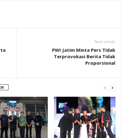
Next article
ota
PWI Jatim Minta Pers Tidak
Terprovokasi Berita Tidak
Proporsional
OR