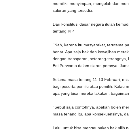
memiliki, menyimpan, mengolah dan men
saluran yang tersedia.
Dari konstitusi dasar negara itulah kem
tentang KIP.
‘’Nah, karena itu masyarakat, terutama p
benar. Apa saja hak dan kewajiban merek
dengan transparan, seterang-terangnya, b
Edi Purwanto dalam siaran persnya, Jumat
Selama masa tenang 11-13 Februari, misal
bagi peserta pemilu atau pemilih. Kalau 
apa yang bisa mereka lakukan, bagaiman
‘’Sebut saja contohnya, apakah boleh me
masa tenang itu, apa konsekuensinya, dan 
Lalu, untuk bisa menggunakan hak pilih n