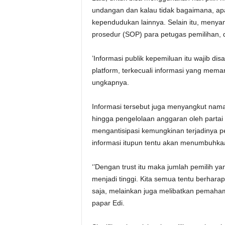
undangan dan kalau tidak bagaimana, a
kependudukan lainnya. Selain itu, menyan
prosedur (SOP) para petugas pemilihan, 
’Informasi publik kepemiluan itu wajib di
platform, terkecuali informasi yang memang
ungkapnya.
Informasi tersebut juga menyangkut nama
hingga pengelolaan anggaran oleh partai
mengantisipasi kemungkinan terjadinya p
informasi itupun tentu akan menumbuhkaa
‘’Dengan trust itu maka jumlah pemilih y
menjadi tinggi. Kita semua tentu berharap
saja, melainkan juga melibatkan pemahaman
papar Edi.