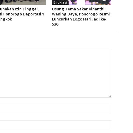
Birokrasi
unakan Izin Tinggal,
Usung Tema Sekar Kinanthi:
si Ponorogo Deportasi 1
Wening Daya, Ponorogo Resmi
ongkok
Luncurkan Logo Hari Jadi ke-
530