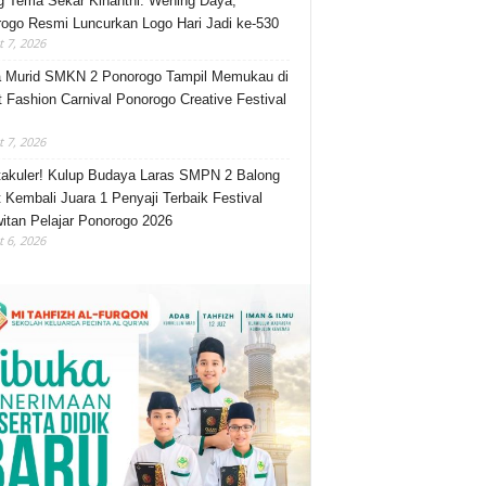
 Tema Sekar Kinanthi: Wening Daya,
ogo Resmi Luncurkan Logo Hari Jadi ke-530
 7, 2026
 Murid SMKN 2 Ponorogo Tampil Memukau di
t Fashion Carnival Ponorogo Creative Festival
 7, 2026
akuler! Kulup Budaya Laras SMPN 2 Balong
 Kembali Juara 1 Penyaji Terbaik Festival
itan Pelajar Ponorogo 2026
 6, 2026