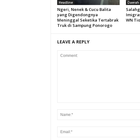
Headline
Daerah
Ngeri, Nenek & Cucu Balita
Salahg
yang Digendongnya
Imigra
Meninggal Seketika Tertabrak
WN Ti
Truk di Sampung Ponorogo
LEAVE A REPLY