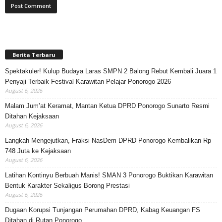
Berita Terbaru
Spektakuler! Kulup Budaya Laras SMPN 2 Balong Rebut Kembali Juara 1
Penyaji Terbaik Festival Karawitan Pelajar Ponorogo 2026
August 6, 2026
Malam Jum’at Keramat, Mantan Ketua DPRD Ponorogo Sunarto Resmi
Ditahan Kejaksaan
August 6, 2026
Langkah Mengejutkan, Fraksi NasDem DPRD Ponorogo Kembalikan Rp
748 Juta ke Kejaksaan
August 6, 2026
Latihan Kontinyu Berbuah Manis! SMAN 3 Ponorogo Buktikan Karawitan
Bentuk Karakter Sekaligus Borong Prestasi
August 6, 2026
Dugaan Korupsi Tunjangan Perumahan DPRD, Kabag Keuangan FS
Ditahan di Rutan Ponorogo