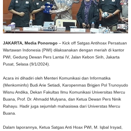
JAKARTA, Media Ponorogo
– Kick off Satgas Antihoax Persatuan
Wartawan Indonesia (PWI) dilaksanakan dengan meriah di kantor
PWI, Gedung Dewan Pers Lantai IV, Jalan Kebon Sirih, Jakarta
Pusat, Selasa (9/1/2024).
Acara ini dihadiri oleh Menteri Komunikasi dan Informatika
(Menkominfo) Budi Arie Setiadi, Karopenmas Brigjen Pol Trunoyudo
Wisnu Andika, Dekan Fakultas Ilmu Komunikasi Universitas Mercu
Buana, Prof. Dr. Ahmadd Mulyana, dan Ketua Dewan Pers Ninik
Rahayu. Hadir juga sejumlah mahasiswa dari Universtas Mercu
Buana.
Dalam laporannya, Ketua Satgas Anti Hoax PWI, M. Iqbal Irsyad,