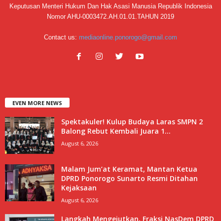
Keputusan Menteri Hukum Dan Hak Asasi Manusia Republik Indonesia
Nomor AHU-0003472.AH.01.01.TAHUN 2019
Contact us:
mediaonline.ponorogo@gmail.com
EVEN MORE NEWS
Spektakuler! Kulup Budaya Laras SMPN 2
Balong Rebut Kembali Juara 1...
August 6, 2026
Malam Jum’at Keramat, Mantan Ketua
DPRD Ponorogo Sunarto Resmi Ditahan
Kejaksaan
August 6, 2026
Langkah Mengejutkan, Fraksi NasDem DPRD