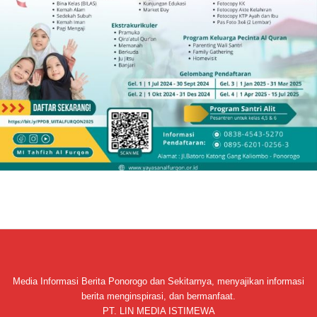
Media Informasi Berita Ponorogo dan Sekitarnya, menyajikan informasi
berita menginspirasi, dan bermanfaat.
PT. LIN MEDIA ISTIMEWA