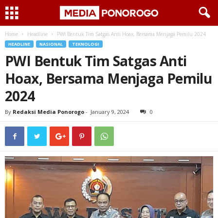
Home
Headline
PWI Bentuk Tim Satgas Anti Hoax, Bersama Menjaga Pemilu 2024
HEADLINE
NASIONAL
TEKNOLOGI
PWI Bentuk Tim Satgas Anti
Hoax, Bersama Menjaga Pemilu
2024
By
Redaksi Media Ponorogo
-
January 9, 2024
0