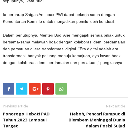
sepupunya,” kata Budi.
Ia berharap Satgas Antihoax PWI dapat bekerja sama dengan
Kementerian Kominfo untuk menjadikan pemilu lebih kondusif.
Dalam penutupnya, Menteri Budi Arie mengajak semua pihak untuk
bersama-sama melawan hoax dengan kolaborasi demi perdamaian
dan persatuan di era transformasi digital. “Era digital adalah era
transformasi, banyak peluang menuju kemajuan, ayo lawan hoax
dengan kolaborasi demi perdamaian dan persatuan,” pungkasnya.
Previous article
Next article
Ponorogo Hebat! PAD
Heboh, Pencari Rumput di
Tahun 2023 Lampaui
Blembem Meninggal Dunia
Target
dalam Posisi Sujud