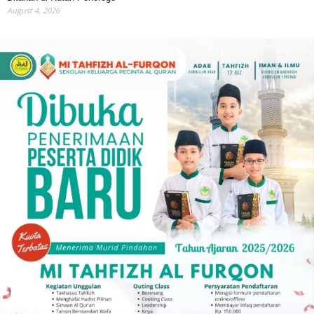
August 4, 2026