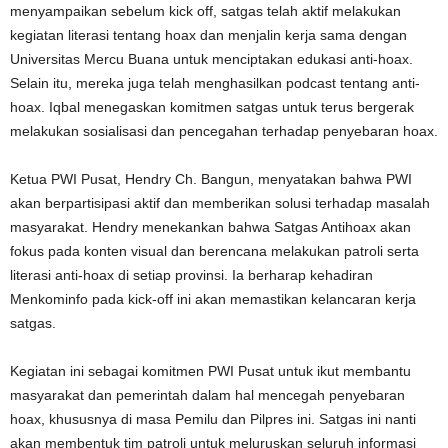
menyampaikan sebelum kick off, satgas telah aktif melakukan
kegiatan literasi tentang hoax dan menjalin kerja sama dengan
Universitas Mercu Buana untuk menciptakan edukasi anti-hoax.
Selain itu, mereka juga telah menghasilkan podcast tentang anti-
hoax. Iqbal menegaskan komitmen satgas untuk terus bergerak
melakukan sosialisasi dan pencegahan terhadap penyebaran hoax.
Ketua PWI Pusat, Hendry Ch. Bangun, menyatakan bahwa PWI
akan berpartisipasi aktif dan memberikan solusi terhadap masalah
masyarakat. Hendry menekankan bahwa Satgas Antihoax akan
fokus pada konten visual dan berencana melakukan patroli serta
literasi anti-hoax di setiap provinsi. Ia berharap kehadiran
Menkominfo pada kick-off ini akan memastikan kelancaran kerja
satgas.
Kegiatan ini sebagai komitmen PWI Pusat untuk ikut membantu
masyarakat dan pemerintah dalam hal mencegah penyebaran
hoax, khususnya di masa Pemilu dan Pilpres ini. Satgas ini nanti
akan membentuk tim patroli untuk meluruskan seluruh informasi