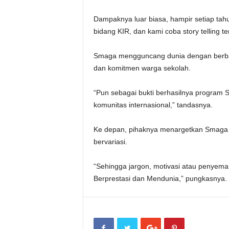
Dampaknya luar biasa, hampir setiap tahu
bidang KIR, dan kami coba story telling te
Smaga mengguncang dunia dengan berbagai
dan komitmen warga sekolah.
“Pun sebagai bukti berhasilnya program
komunitas internasional,” tandasnya.
Ke depan, pihaknya menargetkan Smaga b
bervariasi.
“Sehingga jargon, motivasi atau penyeman
Berprestasi dan Mendunia,” pungkasnya.