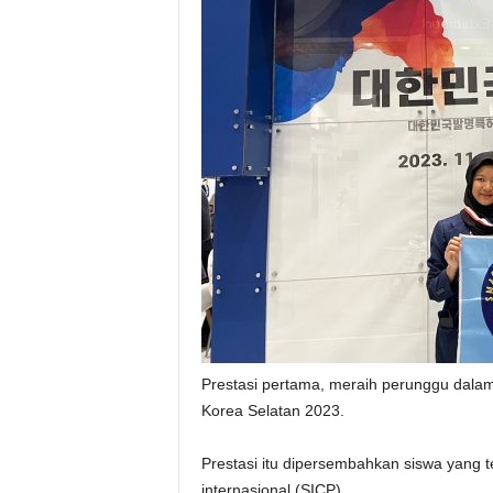
Prestasi pertama, meraih perunggu dalam a
Korea Selatan 2023.
Prestasi itu dipersembahkan siswa yang 
internasional (SICP).