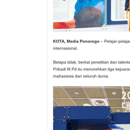
KOTA, Media Ponorogo
– Pelajar-pelaj
internasional.
Betapa tidak, berkat penelitian dan talen
Pribadi M.Pd itu menorehkan tiga kejuara
mahasiswa dari seluruh dunia.