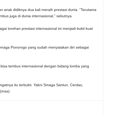
n anak didiknya dua kali meraih prestasi dunia. “Terutama
mbus juga di dunia internasional,” sebutnya.
 torehan prestasi internasional ini menjadi bukti kuat
 Smaga Ponorogo yang sudah menyatakan diri sebagai
isa tembus internasional dengan bidang lomba yang
gatnya itu terbukti. Yakni Smaga Santun, Cerdas,
 (mas)