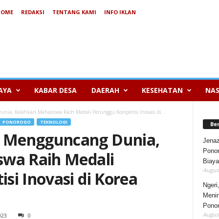
HOME
REDAKSI
TENTANG KAMI
INFO IKLAN
AYA
KABAR DESA
DAERAH
KESEHATAN
NAS
ia, Kalahkan Mahasiswa Raih Medali Perunggu Kompetisi Inovasi di...
PONOROGO
TEKNOLOGI
Be
 Mengguncang Dunia,
Jenaz
Ponor
swa Raih Medali
Biaya
August
i Inovasi di Korea
Ngeri
Menin
Pono
August
023
0