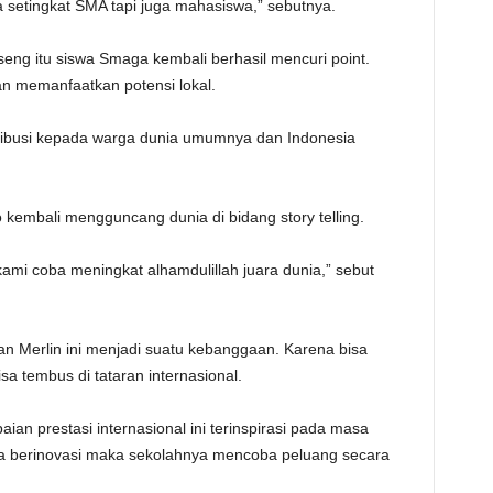
ta setingkat SMA tapi juga mahasiswa,” sebutnya.
seng itu siswa Smaga kembali berhasil mencuri point.
 memanfaatkan potensi lokal.
ntribusi kepada warga dunia umumnya dan Indonesia
kembali mengguncang dunia di bidang story telling.
kami coba meningkat alhamdulillah juara dunia,” sebut
n Merlin ini menjadi suatu kebanggaan. Karena bisa
a tembus di tataran internasional.
an prestasi internasional ini terinspirasi pada masa
sa berinovasi maka sekolahnya mencoba peluang secara