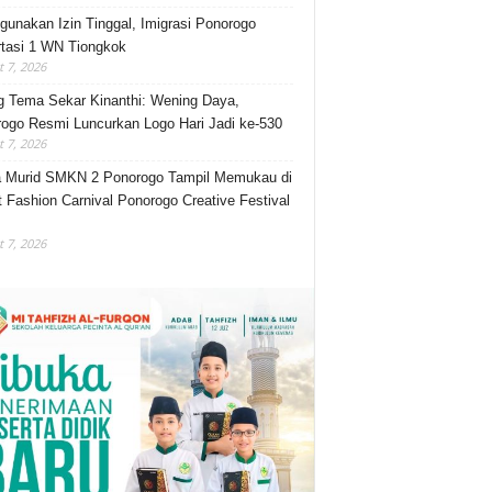
gunakan Izin Tinggal, Imigrasi Ponorogo
tasi 1 WN Tiongkok
 7, 2026
 Tema Sekar Kinanthi: Wening Daya,
ogo Resmi Luncurkan Logo Hari Jadi ke-530
 7, 2026
 Murid SMKN 2 Ponorogo Tampil Memukau di
t Fashion Carnival Ponorogo Creative Festival
 7, 2026