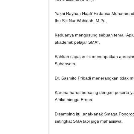
Yakni Rayhan Naafi’ Firdausa Muhammad 
Ibu Siti Nur Wahidah, M.Pd,
Keduanya mengusung sebuah tema “Apium
akademik pelajar SMA”.
Bahkan capaian ini mendapatkan apresias
Suharwoto.
Dr. Sasmito Pribadi menerangkan tidak mud
Karena harus bersaing dengan peserta yan
Afrika hingga Eropa.
Disamping itu, anak-anak Smaga Ponorog
setingkat SMA tapi juga mahasiswa.