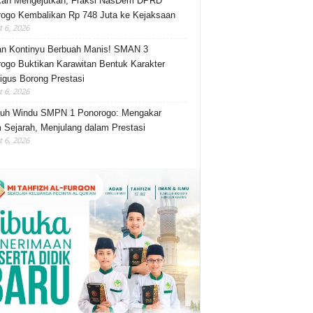
kah Mengejutkan, Fraksi NasDem DPRD
ogo Kembalikan Rp 748 Juta ke Kejaksaan
 6, 2026
an Kontinyu Berbuah Manis! SMAN 3
ogo Buktikan Karawitan Bentuk Karakter
igus Borong Prestasi
 6, 2026
luh Windu SMPN 1 Ponorogo: Mengakar
 Sejarah, Menjulang dalam Prestasi
 6, 2026