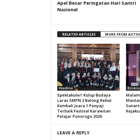
Apel Besar Peringatan Hari Santri
Nasional
RELATED ARTICLES
MORE FROM AUTH
Headline
Birokra
Spektakuler! Kulup Budaya
Malam 
Laras SMPN 2 Balong Rebut
Mantan
Kembali Juara 1 Penyaji
Sunart
Terbaik Festival Karawitan
Kejaks
Pelajar Ponorogo 2026
LEAVE A REPLY