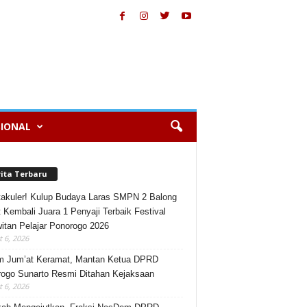
IONAL
rita Terbaru
akuler! Kulup Budaya Laras SMPN 2 Balong
 Kembali Juara 1 Penyaji Terbaik Festival
itan Pelajar Ponorogo 2026
 6, 2026
m Jum’at Keramat, Mantan Ketua DPRD
ogo Sunarto Resmi Ditahan Kejaksaan
 6, 2026