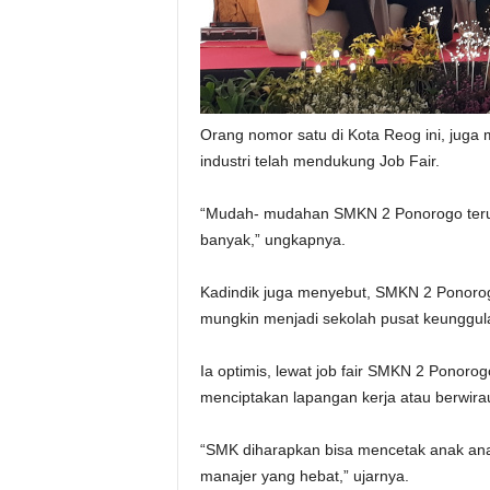
Orang nomor satu di Kota Reog ini, juga
industri telah mendukung Job Fair.
“Mudah- mudahan SMKN 2 Ponorogo terus
banyak,” ungkapnya.
Kadindik juga menyebut, SMKN 2 Ponorogo
mungkin menjadi sekolah pusat keunggul
Ia optimis, lewat job fair SMKN 2 Pono
menciptakan lapangan kerja atau berwirau
“SMK diharapkan bisa mencetak anak ana
manajer yang hebat,” ujarnya.