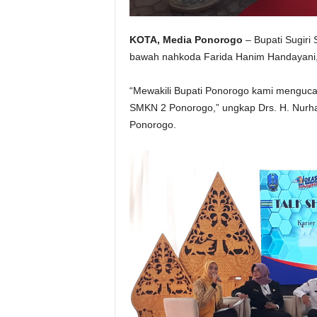
KOTA, Media Ponorogo
– Bupati Sugiri
bawah nahkoda Farida Hanim Handayani, 
“Mewakili Bupati Ponorogo kami mengucap
SMKN 2 Ponorogo,” ungkap Drs. H. Nurha
Ponorogo.