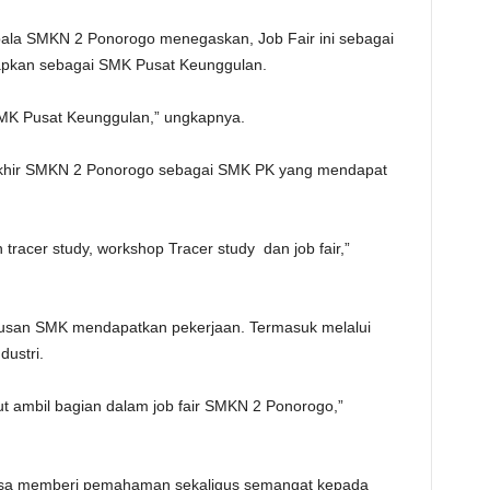
ala SMKN 2 Ponorogo menegaskan, Job Fair ini sebagai
tapkan sebagai SMK Pusat Keunggulan.
SMK Pusat Keunggulan,” ungkapnya.
rakhir SMKN 2 Ponorogo sebagai SMK PK yang mendapat
tracer study, workshop Tracer study dan job fair,”
ulusan SMK mendapatkan pekerjaan. Termasuk melalui
ustri.
ut ambil bagian dalam job fair SMKN 2 Ponorogo,”
 bisa memberi pemahaman sekaligus semangat kepada