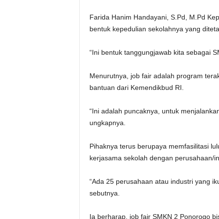
Farida Hanim Handayani, S.Pd, M.Pd Kep
bentuk kepedulian sekolahnya yang dite
“Ini bentuk tanggungjawab kita sebagai 
Menurutnya, job fair adalah program te
bantuan dari Kemendikbud RI.
“Ini adalah puncaknya, untuk menjalankan 
ungkapnya.
Pihaknya terus berupaya memfasilitasi l
kerjasama sekolah dengan perusahaan/ind
“Ada 25 perusahaan atau industri yang ik
sebutnya.
Ia berharap, job fair SMKN 2 Ponorogo