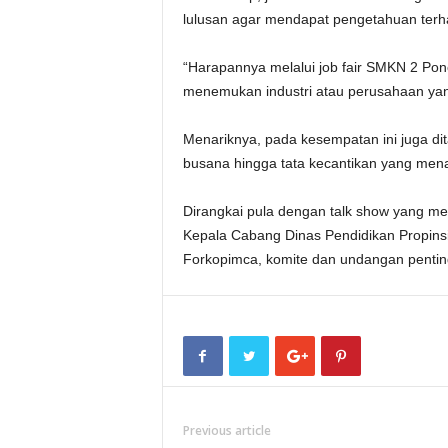
lulusan agar mendapat pengetahuan terha
“Harapannya melalui job fair SMKN 2 Po
menemukan industri atau perusahaan yan
Menariknya, pada kesempatan ini juga di
busana hingga tata kecantikan yang mena
Dirangkai pula dengan talk show yang men
Kepala Cabang Dinas Pendidikan Propinsi
Forkopimca, komite dan undangan penting
Previous article