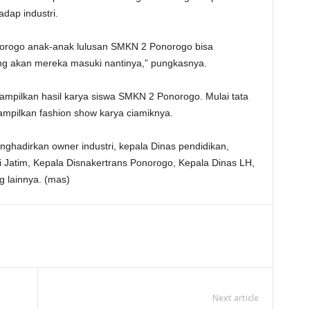
dap industri.
norogo anak-anak lulusan SMKN 2 Ponorogo bisa
g akan mereka masuki nantinya,” pungkasnya.
tampilkan hasil karya siswa SMKN 2 Ponorogo. Mulai tata
mpilkan fashion show karya ciamiknya.
ghadirkan owner industri, kepala Dinas pendidikan,
 Jatim, Kepala Disnakertrans Ponorogo, Kepala Dinas LH,
 lainnya. (mas)
Next article