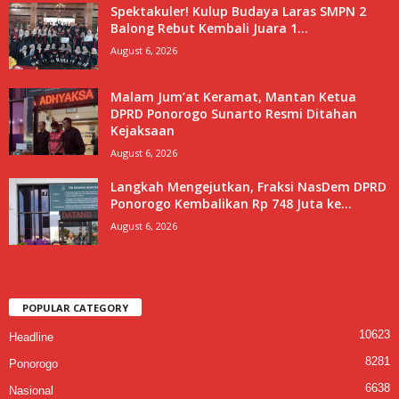
Spektakuler! Kulup Budaya Laras SMPN 2
Balong Rebut Kembali Juara 1...
August 6, 2026
Malam Jum’at Keramat, Mantan Ketua
DPRD Ponorogo Sunarto Resmi Ditahan
Kejaksaan
August 6, 2026
Langkah Mengejutkan, Fraksi NasDem DPRD
Ponorogo Kembalikan Rp 748 Juta ke...
August 6, 2026
POPULAR CATEGORY
10623
Headline
8281
Ponorogo
6638
Nasional