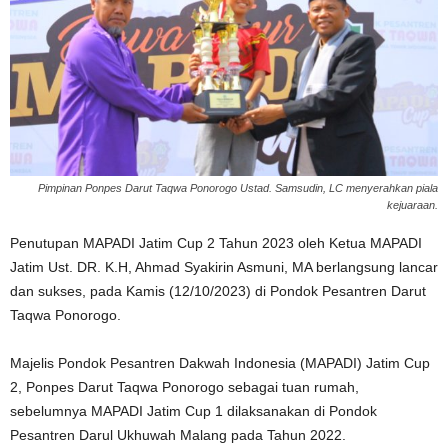
Pimpinan Ponpes Darut Taqwa Ponorogo Ustad. Samsudin, LC menyerahkan piala
kejuaraan.
Penutupan MAPADI Jatim Cup 2 Tahun 2023 oleh Ketua MAPADI
Jatim Ust. DR. K.H, Ahmad Syakirin Asmuni, MA berlangsung lancar
dan sukses, pada Kamis (12/10/2023) di Pondok Pesantren Darut
Taqwa Ponorogo.
Majelis Pondok Pesantren Dakwah Indonesia (MAPADI) Jatim Cup
2, Ponpes Darut Taqwa Ponorogo sebagai tuan rumah,
sebelumnya MAPADI Jatim Cup 1 dilaksanakan di Pondok
Pesantren Darul Ukhuwah Malang pada Tahun 2022.