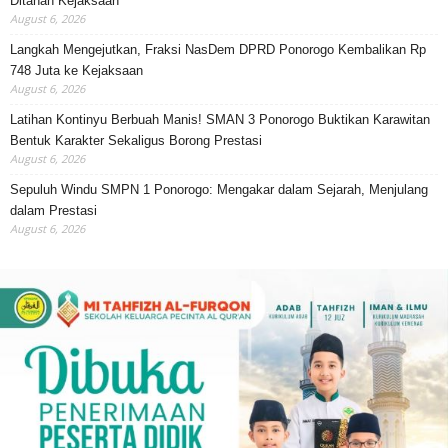
Ditahan Kejaksaan
August 6, 2026
Langkah Mengejutkan, Fraksi NasDem DPRD Ponorogo Kembalikan Rp
748 Juta ke Kejaksaan
August 6, 2026
Latihan Kontinyu Berbuah Manis! SMAN 3 Ponorogo Buktikan Karawitan
Bentuk Karakter Sekaligus Borong Prestasi
August 6, 2026
Sepuluh Windu SMPN 1 Ponorogo: Mengakar dalam Sejarah, Menjulang
dalam Prestasi
August 6, 2026