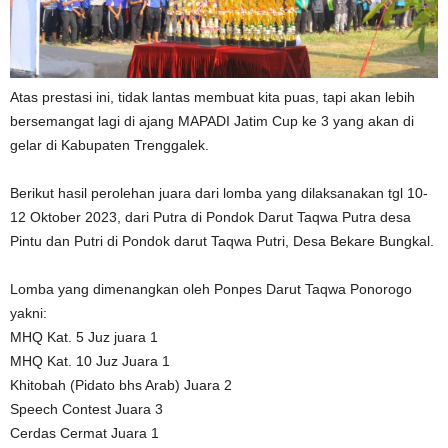
Atas prestasi ini, tidak lantas membuat kita puas, tapi akan lebih
bersemangat lagi di ajang MAPADI Jatim Cup ke 3 yang akan di
gelar di Kabupaten Trenggalek.
Berikut hasil perolehan juara dari lomba yang dilaksanakan tgl 10-
12 Oktober 2023, dari Putra di Pondok Darut Taqwa Putra desa
Pintu dan Putri di Pondok darut Taqwa Putri, Desa Bekare Bungkal.
Lomba yang dimenangkan oleh Ponpes Darut Taqwa Ponorogo
yakni:
MHQ Kat. 5 Juz juara 1
MHQ Kat. 10 Juz Juara 1
Khitobah (Pidato bhs Arab) Juara 2
Speech Contest Juara 3
Cerdas Cermat Juara 1