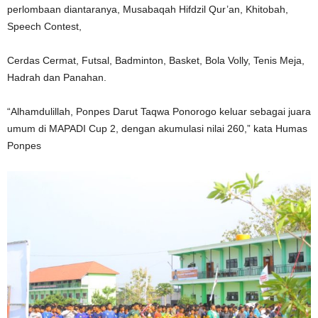
perlombaan diantaranya, Musabaqah Hifdzil Qur’an, Khitobah,
Speech Contest,
Cerdas Cermat, Futsal, Badminton, Basket, Bola Volly, Tenis Meja,
Hadrah dan Panahan.
“Alhamdulillah, Ponpes Darut Taqwa Ponorogo keluar sebagai juara
umum di MAPADI Cup 2, dengan akumulasi nilai 260,” kata Humas
Ponpes