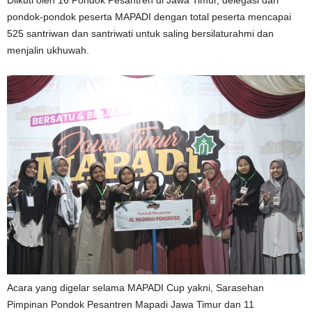
Diikuti oleh 16 Pondok Pesantren di Jawa Timur, delegasi dari
pondok-pondok peserta MAPADI dengan total peserta mencapai
525 santriwan dan santriwati untuk saling bersilaturahmi dan
menjalin ukhuwah.
Acara yang digelar selama MAPADI Cup yakni, Sarasehan
Pimpinan Pondok Pesantren Mapadi Jawa Timur dan 11