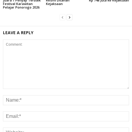
Juara 1 Penyaji Terbaik
Resmi Ditahan
Rp 748 Juta ke Kejaksaan
Festival Karawitan
Kejaksaan
Pelajar Ponorogo 2026
LEAVE A REPLY