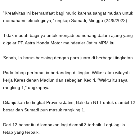
“Kreativitas ini bermanfaat bagi murid karena sangat mudah untuk
memahami teknologinya,” ungkap Sumadi, Minggu (24/9/2023).
Tidak mudah baginya untuk menjadi pemenang dalam ajang yang
digelar PT. Astra Honda Motor maindealer Jatim MPM itu.
Sebab, Ia harus bersaing dengan para juara di berbagai tingkatan.
Pada tahap pertama, ia bertanding di tingkat Wilker atau wilayah
kerja Karesidenan Madiun dan sebagian Kediri. “Waktu itu saya
rangking 1,” ungkapnya.
Dilanjutkan ke tingkat Provinsi Jatim, Bali dan NTT untuk diambil 12
besar dan Sumadi pun masuk rangking 1.
Dari 12 besar itu dilombakan lagi diambil 3 terbaik. Lagi-lagi ia
tetap yang terbaik.