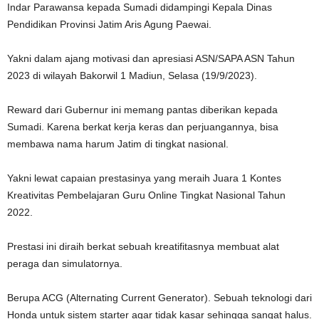
Indar Parawansa kepada Sumadi didampingi Kepala Dinas
Pendidikan Provinsi Jatim Aris Agung Paewai.
Yakni dalam ajang motivasi dan apresiasi ASN/SAPA ASN Tahun
2023 di wilayah Bakorwil 1 Madiun, Selasa (19/9/2023).
Reward dari Gubernur ini memang pantas diberikan kepada
Sumadi. Karena berkat kerja keras dan perjuangannya, bisa
membawa nama harum Jatim di tingkat nasional.
Yakni lewat capaian prestasinya yang meraih Juara 1 Kontes
Kreativitas Pembelajaran Guru Online Tingkat Nasional Tahun
2022.
Prestasi ini diraih berkat sebuah kreatifitasnya membuat alat
peraga dan simulatornya.
Berupa ACG (Alternating Current Generator). Sebuah teknologi dari
Honda untuk sistem starter agar tidak kasar sehingga sangat halus.