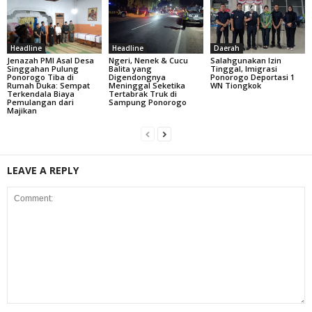
Headline
Headline
Daerah
Jenazah PMI Asal Desa
Ngeri, Nenek & Cucu
Salahgunakan Izin
Singgahan Pulung
Balita yang
Tinggal, Imigrasi
Ponorogo Tiba di
Digendongnya
Ponorogo Deportasi 1
Rumah Duka: Sempat
Meninggal Seketika
WN Tiongkok
Terkendala Biaya
Tertabrak Truk di
Pemulangan dari
Sampung Ponorogo
Majikan
LEAVE A REPLY