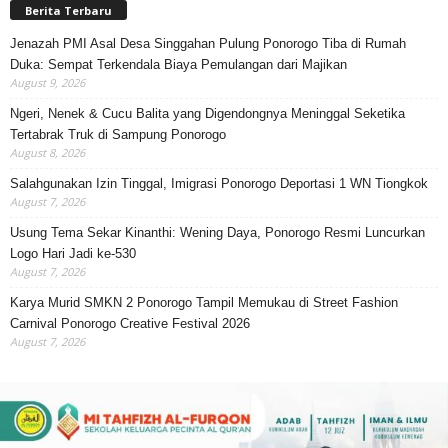
Berita Terbaru
Jenazah PMI Asal Desa Singgahan Pulung Ponorogo Tiba di Rumah
Duka: Sempat Terkendala Biaya Pemulangan dari Majikan
August 9, 2026
Ngeri, Nenek & Cucu Balita yang Digendongnya Meninggal Seketika
Tertabrak Truk di Sampung Ponorogo
August 8, 2026
Salahgunakan Izin Tinggal, Imigrasi Ponorogo Deportasi 1 WN Tiongkok
August 7, 2026
Usung Tema Sekar Kinanthi: Wening Daya, Ponorogo Resmi Luncurkan
Logo Hari Jadi ke-530
August 7, 2026
Karya Murid SMKN 2 Ponorogo Tampil Memukau di Street Fashion
Carnival Ponorogo Creative Festival 2026
August 7, 2026