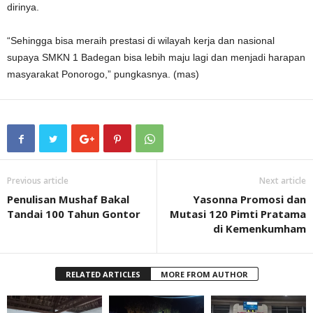
dirinya.
“Sehingga bisa meraih prestasi di wilayah kerja dan nasional
supaya SMKN 1 Badegan bisa lebih maju lagi dan menjadi harapan
masyarakat Ponorogo,” pungkasnya. (mas)
Previous article
Next article
Penulisan Mushaf Bakal
Yasonna Promosi dan
Tandai 100 Tahun Gontor
Mutasi 120 Pimti Pratama
di Kemenkumham
RELATED ARTICLES
MORE FROM AUTHOR