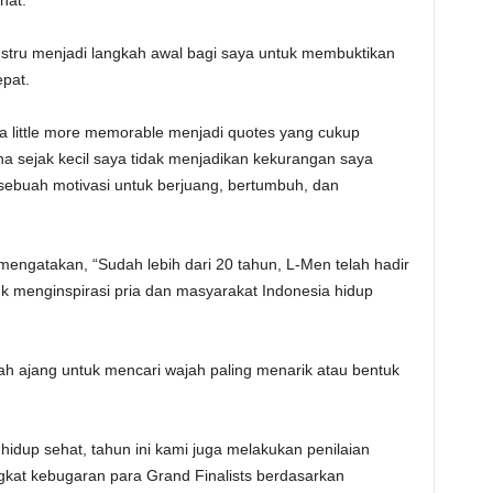
hat.
stru menjadi langkah awal bagi saya untuk membuktikan
epat.
s a little more memorable menjadi quotes yang cukup
 sejak kecil saya tidak menjadikan kekurangan saya
sebuah motivasi untuk berjuang, bertumbuh, dan
engatakan, “Sudah lebih dari 20 tahun, L-Men telah hadir
tuk menginspirasi pria dan masyarakat Indonesia hidup
h ajang untuk mencari wajah paling menarik atau bentuk
hidup sehat, tahun ini kami juga melakukan penilaian
ngkat kebugaran para Grand Finalists berdasarkan