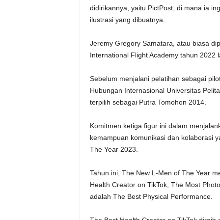
didirikannya, yaitu PictPost, di mana ia 
ilustrasi yang dibuatnya.
Jeremy Gregory Samatara, atau biasa dipa
International Flight Academy tahun 2022 l
Sebelum menjalani pelatihan sebagai pilo
Hubungan Internasional Universitas Pel
terpilih sebagai Putra Tomohon 2014.
Komitmen ketiga figur ini dalam menjalan
kemampuan komunikasi dan kolaborasi y
The Year 2023.
Tahun ini, The New L-Men of The Year me
Health Creator on TikTok, The Most Phot
adalah The Best Physical Performance.