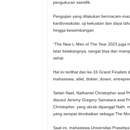
pengukuran saintifik.
Pengujian yang dilakukan bermacam-maca
kardiovaskular, uji kekuatan dan daya tahan
hingga keseimbangan.
“The New L-Men of The Year 2023 juga m
latar belakangnya, sangat bisa dan mam
sehat.
Hal ini terlihat dari ke-16 Grand Finalist
mahasiswa, atlet, dokter, dosen, entrepre
Selain Nael, Nathaniel Christopher asal Pr
disusul Jeremy Gregory Samatara asal Pr
Christopher, yang akrab dipanggil Nath,
yang sempat dinobatkan sebagai The Most
Saat ini, mahasiswa Universitas Prasetiy