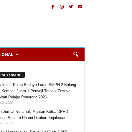
IONAL
rita Terbaru
akuler! Kulup Budaya Laras SMPN 2 Balong
 Kembali Juara 1 Penyaji Terbaik Festival
itan Pelajar Ponorogo 2026
 6, 2026
m Jum’at Keramat, Mantan Ketua DPRD
ogo Sunarto Resmi Ditahan Kejaksaan
 6, 2026