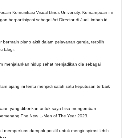
 Desain Komunikasi Visual Binus University. Kemampuan ini
n berpartisipasi sebagai Art Director di JualLimbah.id
 bermain piano aktif dalam pelayanan gereja, terpilih
u Elegi.
lam menjalankan hidup sehat menjadikan dia sebagai
.
am ajang ini tentu menjadi salah satu keputusan terbaik
yaan yang diberikan untuk saya bisa mengemban
i pemenang The New L-Men of The Year 2023.
pat memperluas dampak positif untuk menginspirasi lebih