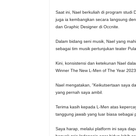
Saat ini, Nael berkuliah di program studi
juga ia kembangkan secara langsung denga
dan Graphic Designer di Occnite.
Dalam bidang seni musik, Nael yang mahir
sebagai tim musik pertunjukan teater Pula
Kini, konsistensi dan ketekunan Nael da
Winner The New L-Men of The Year 2023
Nael mengatakan, “Keikutsertaan saya dal
yang pernah saya ambil.
Terima kasih kepada L-Men atas keperca
tanggung jawab yang luar biasa sebaga
Saya harap, melalui platform ini saya da