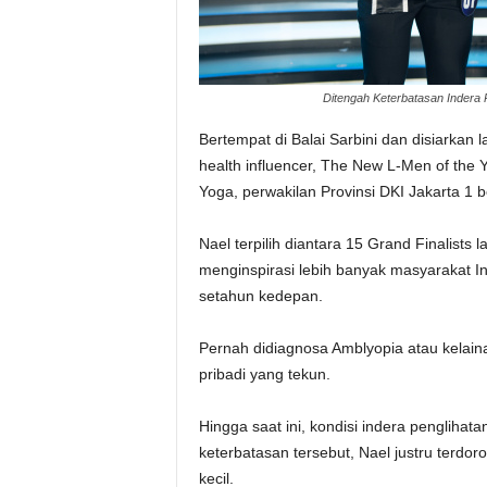
Ditengah Keterbatasan Indera
Bertempat di Balai Sarbini dan disiarkan 
health influencer, The New L-Men of the 
Yoga, perwakilan Provinsi DKI Jakarta 1 
Nael terpilih diantara 15 Grand Finalist
menginspirasi lebih banyak masyarakat I
setahun kedepan.
Pernah didiagnosa Amblyopia atau kelain
pribadi yang tekun.
Hingga saat ini, kondisi indera pengliha
keterbatasan tersebut, Nael justru terdo
kecil.