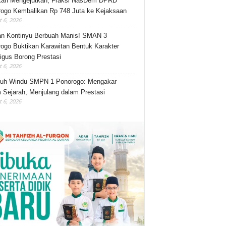
kah Mengejutkan, Fraksi NasDem DPRD
ogo Kembalikan Rp 748 Juta ke Kejaksaan
 6, 2026
an Kontinyu Berbuah Manis! SMAN 3
ogo Buktikan Karawitan Bentuk Karakter
igus Borong Prestasi
 6, 2026
luh Windu SMPN 1 Ponorogo: Mengakar
 Sejarah, Menjulang dalam Prestasi
 6, 2026