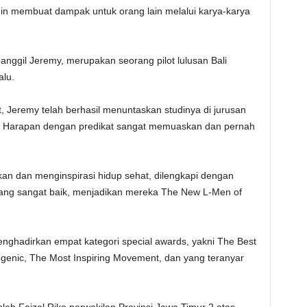
ingin membuat dampak untuk orang lain melalui karya-karya
nggil Jeremy, merupakan seorang pilot lulusan Bali
alu.
t, Jeremy telah berhasil menuntaskan studinya di jurusan
ita Harapan dengan predikat sangat memuaskan dan pernah
kan dan menginspirasi hidup sehat, dilengkapi dengan
ang sangat baik, menjadikan mereka The New L-Men of
nghadirkan empat kategori special awards, yakni The Best
ogenic, The Most Inspiring Movement, dan yang teranyar