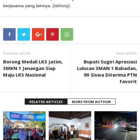
kerjasama yang lainnya. (ist/mny).
Previous article
Next article
Borong Medali LKS Jatim,
Bupati Sugiri Apresiasi
SMKN 1 Jenangan Siap
Lulusan SMAN 1 Babadan,
Maju LKS Nasional
90 Siswa Diterima PTN
Favorit
RELATED ARTICLES
MORE FROM AUTHOR