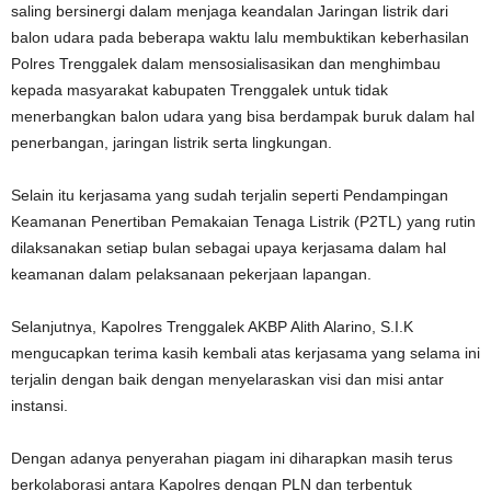
saling bersinergi dalam menjaga keandalan Jaringan listrik dari
balon udara pada beberapa waktu lalu membuktikan keberhasilan
Polres Trenggalek dalam mensosialisasikan dan menghimbau
kepada masyarakat kabupaten Trenggalek untuk tidak
menerbangkan balon udara yang bisa berdampak buruk dalam hal
penerbangan, jaringan listrik serta lingkungan.
Selain itu kerjasama yang sudah terjalin seperti Pendampingan
Keamanan Penertiban Pemakaian Tenaga Listrik (P2TL) yang rutin
dilaksanakan setiap bulan sebagai upaya kerjasama dalam hal
keamanan dalam pelaksanaan pekerjaan lapangan.
Selanjutnya, Kapolres Trenggalek AKBP Alith Alarino, S.I.K
mengucapkan terima kasih kembali atas kerjasama yang selama ini
terjalin dengan baik dengan menyelaraskan visi dan misi antar
instansi.
Dengan adanya penyerahan piagam ini diharapkan masih terus
berkolaborasi antara Kapolres dengan PLN dan terbentuk