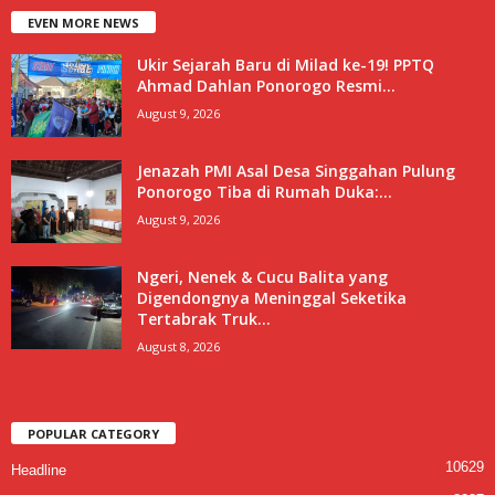
EVEN MORE NEWS
Ukir Sejarah Baru di Milad ke-19! PPTQ
Ahmad Dahlan Ponorogo Resmi...
August 9, 2026
Jenazah PMI Asal Desa Singgahan Pulung
Ponorogo Tiba di Rumah Duka:...
August 9, 2026
Ngeri, Nenek & Cucu Balita yang
Digendongnya Meninggal Seketika
Tertabrak Truk...
August 8, 2026
POPULAR CATEGORY
10629
Headline