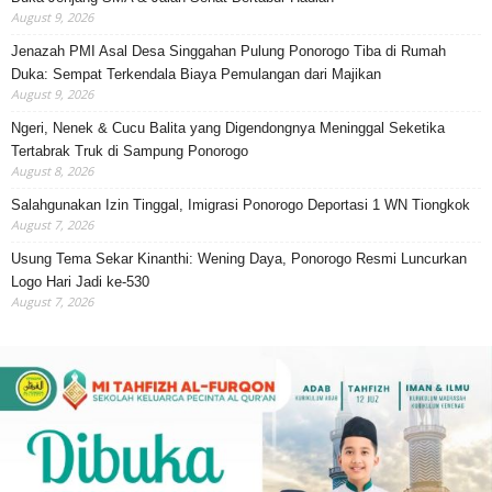
August 9, 2026
Jenazah PMI Asal Desa Singgahan Pulung Ponorogo Tiba di Rumah
Duka: Sempat Terkendala Biaya Pemulangan dari Majikan
August 9, 2026
Ngeri, Nenek & Cucu Balita yang Digendongnya Meninggal Seketika
Tertabrak Truk di Sampung Ponorogo
August 8, 2026
Salahgunakan Izin Tinggal, Imigrasi Ponorogo Deportasi 1 WN Tiongkok
August 7, 2026
Usung Tema Sekar Kinanthi: Wening Daya, Ponorogo Resmi Luncurkan
Logo Hari Jadi ke-530
August 7, 2026