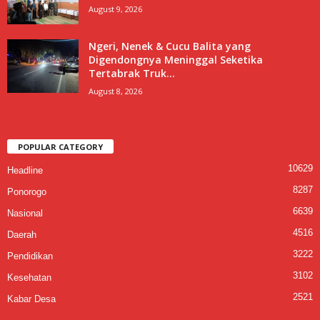
August 9, 2026
Ngeri, Nenek & Cucu Balita yang
Digendongnya Meninggal Seketika
Tertabrak Truk...
August 8, 2026
POPULAR CATEGORY
10629
Headline
8287
Ponorogo
6639
Nasional
4516
Daerah
3222
Pendidikan
3102
Kesehatan
2521
Kabar Desa