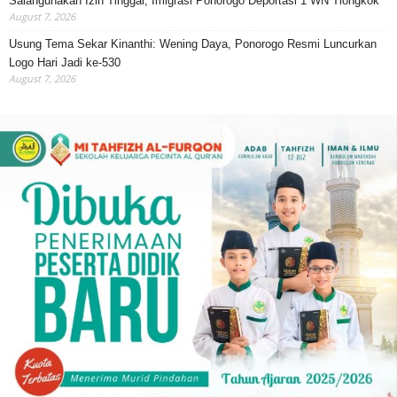
Salahgunakan Izin Tinggal, Imigrasi Ponorogo Deportasi 1 WN Tiongkok
August 7, 2026
Usung Tema Sekar Kinanthi: Wening Daya, Ponorogo Resmi Luncurkan
Logo Hari Jadi ke-530
August 7, 2026