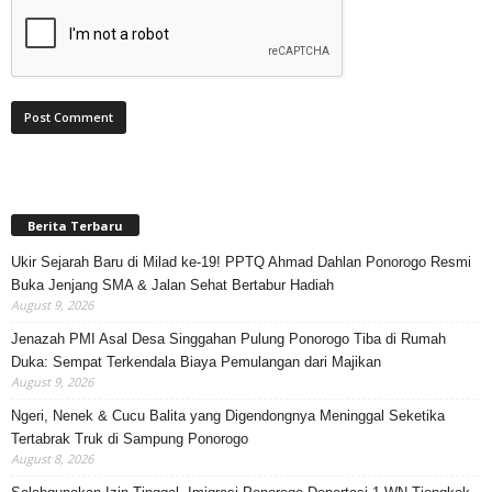
Berita Terbaru
Ukir Sejarah Baru di Milad ke-19! PPTQ Ahmad Dahlan Ponorogo Resmi
Buka Jenjang SMA & Jalan Sehat Bertabur Hadiah
August 9, 2026
Jenazah PMI Asal Desa Singgahan Pulung Ponorogo Tiba di Rumah
Duka: Sempat Terkendala Biaya Pemulangan dari Majikan
August 9, 2026
Ngeri, Nenek & Cucu Balita yang Digendongnya Meninggal Seketika
Tertabrak Truk di Sampung Ponorogo
August 8, 2026