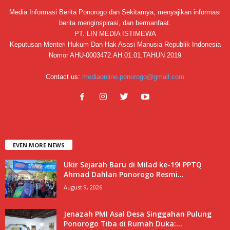
Media Informasi Berita Ponorogo dan Sekitarnya, menyajikan informasi
berita menginspirasi, dan bermanfaat.
PT. LIN MEDIA ISTIMEWA
Keputusan Menteri Hukum Dan Hak Asasi Manusia Republik Indonesia
Nomor AHU-0003472.AH.01.01.TAHUN 2019
Contact us:
mediaonline.ponorogo@gmail.com
EVEN MORE NEWS
Ukir Sejarah Baru di Milad ke-19! PPTQ
Ahmad Dahlan Ponorogo Resmi...
August 9, 2026
Jenazah PMI Asal Desa Singgahan Pulung
Ponorogo Tiba di Rumah Duka:...