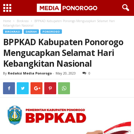
Home
Birokrasi
BPPKAD Kabupaten Ponorogo Mengucapkan Selamat Hari
Kebangkitan Nasional
BIROKRASI
DAERAH
PONOROGO
BPPKAD Kabupaten Ponorogo
Mengucapkan Selamat Hari
Kebangkitan Nasional
By
Redaksi Media Ponorogo
-
May 20, 2023
0