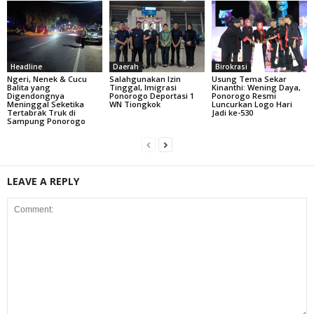
Headline
Daerah
Birokrasi
Ngeri, Nenek & Cucu
Salahgunakan Izin
Usung Tema Sekar
Balita yang
Tinggal, Imigrasi
Kinanthi: Wening Daya,
Digendongnya
Ponorogo Deportasi 1
Ponorogo Resmi
Meninggal Seketika
WN Tiongkok
Luncurkan Logo Hari
Tertabrak Truk di
Jadi ke-530
Sampung Ponorogo
LEAVE A REPLY