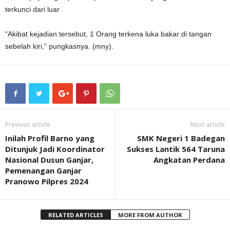
terkunci dari luar
“Akibat kejadian tersebut, 1 Orang terkena luka bakar di tangan
sebelah kiri,” pungkasnya. (mny).
Previous article
Next article
Inilah Profil Barno yang
SMK Negeri 1 Badegan
Ditunjuk Jadi Koordinator
Sukses Lantik 564 Taruna
Nasional Dusun Ganjar,
Angkatan Perdana
Pemenangan Ganjar
Pranowo Pilpres 2024
RELATED ARTICLES
MORE FROM AUTHOR