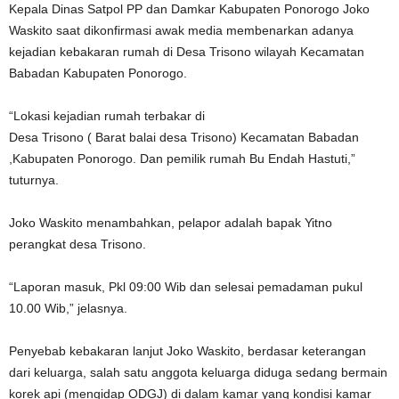
Kepala Dinas Satpol PP dan Damkar Kabupaten Ponorogo Joko
Waskito saat dikonfirmasi awak media membenarkan adanya
kejadian kebakaran rumah di Desa Trisono wilayah Kecamatan
Babadan Kabupaten Ponorogo.
“Lokasi kejadian rumah terbakar di
Desa Trisono ( Barat balai desa Trisono) Kecamatan Babadan
,Kabupaten Ponorogo. Dan pemilik rumah Bu Endah Hastuti,”
tuturnya.
Joko Waskito menambahkan, pelapor adalah bapak Yitno
perangkat desa Trisono.
“Laporan masuk, Pkl 09:00 Wib dan selesai pemadaman pukul
10.00 Wib,” jelasnya.
Penyebab kebakaran lanjut Joko Waskito, berdasar keterangan
dari keluarga, salah satu anggota keluarga diduga sedang bermain
korek api (mengidap ODGJ) di dalam kamar yang kondisi kamar