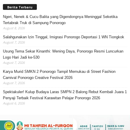
Berita Terbaru
Ngeri, Nenek & Cucu Balita yang Digendongnya Meninggal Seketika
Tertabrak Truk di Sampung Ponorogo
August 8, 2026
Salahgunakan Izin Tinggal, Imigrasi Ponorogo Deportasi 1 WN Tiongkok
August 7, 2026
Usung Tema Sekar Kinanthi: Wening Daya, Ponorogo Resmi Luncurkan
Logo Hari Jadi ke-530
August 7, 2026
Karya Murid SMKN 2 Ponorogo Tampil Memukau di Street Fashion
Carnival Ponorogo Creative Festival 2026
August 7, 2026
Spektakuler! Kulup Budaya Laras SMPN 2 Balong Rebut Kembali Juara 1
Penyaji Terbaik Festival Karawitan Pelajar Ponorogo 2026
August 6, 2026