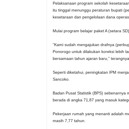
Pelaksanaan program sekolah kesetaraan
itu tinggal menunggu peraturan bupati (p
kesetaraan dan pengelolaan dana operasi
Mulai program belajar paket A (setara SD
“Kami sudah mengajukan drafnya (perbup
Ponorogo untuk dilakukan koreksi lebih la
bersamaan tahun ajaran baru,” terangnya
Seperti diketahui, peningkatan IPM menja
Sancoko.
Badan Pusat Statistik (BPS) sebenarnya 
berada di angka 71,87 yang masuk katego
Pekerjaan rumah yang menanti adalah men
masih 7,77 tahun.