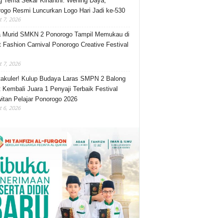
 Tema Sekar Kinanthi: Wening Daya,
ogo Resmi Luncurkan Logo Hari Jadi ke-530
 7, 2026
 Murid SMKN 2 Ponorogo Tampil Memukau di
t Fashion Carnival Ponorogo Creative Festival
 7, 2026
akuler! Kulup Budaya Laras SMPN 2 Balong
 Kembali Juara 1 Penyaji Terbaik Festival
itan Pelajar Ponorogo 2026
 6, 2026