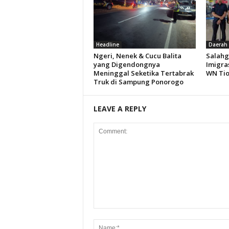
Headline
Daerah
Ngeri, Nenek & Cucu Balita
Salahg
yang Digendongnya
Imigra
Meninggal Seketika Tertabrak
WN Ti
Truk di Sampung Ponorogo
LEAVE A REPLY