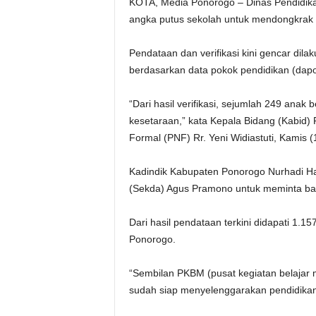
KOTA, Media Ponorogo – Dinas Pendidika
angka putus sekolah untuk mendongkrak
Pendataan dan verifikasi kini gencar dila
berdasarkan data pokok pendidikan (dapo
“Dari hasil verifikasi, sejumlah 249 anak
kesetaraan,” kata Kepala Bidang (Kabid)
Formal (PNF) Rr. Yeni Widiastuti, Kamis (
Kadindik Kabupaten Ponorogo Nurhadi Han
(Sekda) Agus Pramono untuk meminta ba
Dari hasil pendataan terkini didapati 1.
Ponorogo.
“Sembilan PKBM (pusat kegiatan belajar 
sudah siap menyelenggarakan pendidikan 