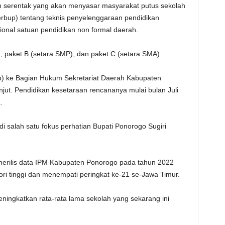
 serentak yang akan menyasar masyarakat putus sekolah
erbup) tentang teknis penyelenggaraan pendidikan
onal satuan pendidikan non formal daerah.
), paket B (setara SMP), dan paket C (setara SMA).
) ke Bagian Hukum Sekretariat Daerah Kabupaten
njut. Pendidikan kesetaraan rencananya mulai bulan Juli
.
di salah satu fokus perhatian Bupati Ponorogo Sugiri
merilis data IPM Kabupaten Ponorogo pada tahun 2022
ri tinggi dan menempati peringkat ke-21 se-Jawa Timur.
ingkatkan rata-rata lama sekolah yang sekarang ini