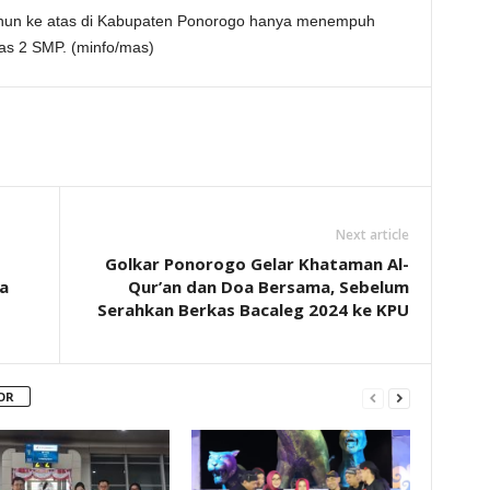
 tahun ke atas di Kabupaten Ponorogo hanya menempuh
las 2 SMP. (minfo/mas)
Next article
Golkar Ponorogo Gelar Khataman Al-
a
Qur’an dan Doa Bersama, Sebelum
Serahkan Berkas Bacaleg 2024 ke KPU
OR