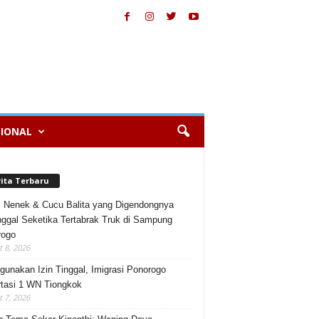
IONAL
rita Terbaru
, Nenek & Cucu Balita yang Digendongnya
ggal Seketika Tertabrak Truk di Sampung
rogo
 8, 2026
gunakan Izin Tinggal, Imigrasi Ponorogo
tasi 1 WN Tiongkok
 7, 2026