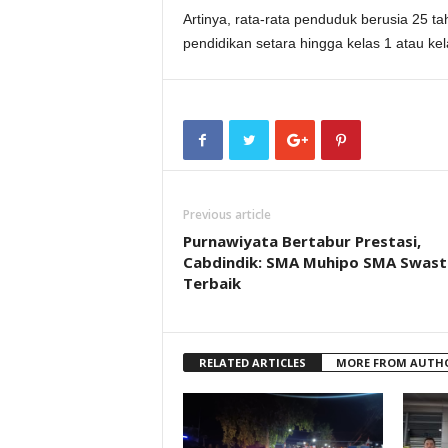
Artinya, rata-rata penduduk berusia 25
pendidikan setara hingga kelas 1 atau ke
Previous article
Purnawiyata Bertabur Prestasi,
Cabdindik: SMA Muhipo SMA Swast
Terbaik
RELATED ARTICLES
MORE FROM AUTH