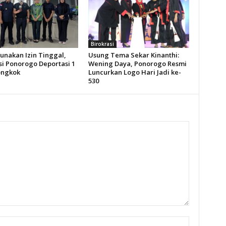
Birokrasi
unakan Izin Tinggal,
Usung Tema Sekar Kinanthi:
si Ponorogo Deportasi 1
Wening Daya, Ponorogo Resmi
ongkok
Luncurkan Logo Hari Jadi ke-
530