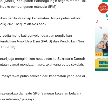
n (Dindik) Kabupaten Ponorogo ingin segera mereduksi
 indeks pembangunan manusia (IPM).
kukan penilik di setiap kecamatan. Angka putus sekolah
dik) 2021 berjumlah 523 anak.
 bersedia mengikuti penyelenggaraan pendidikan
 Pendidikan Anak Usia Dimi (PAUD) dan Pendidikan Non
11/5/2023).
uri juga mengirimkan nota dinas ke Sekretaris Daerah
ntuan camat mendata masyarakat yang putus sekolah.
157 masyarakat putus sekolah dari kecamatan yang ada di
masyarakat) dan satu SKB (sanggar kegiatan belajar)
kesetaraan,” jelasnya.