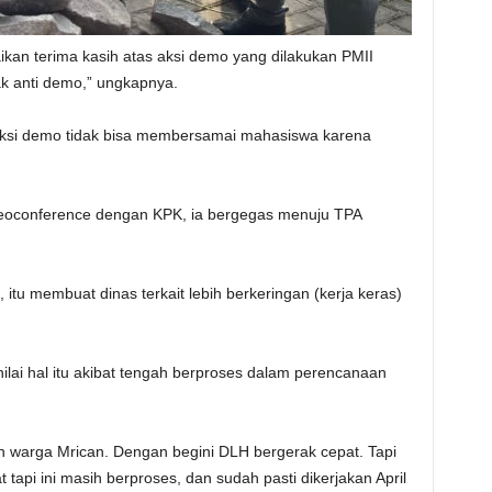
an terima kasih atas aksi demo yang dilakukan PMII
dak anti demo,” ungkapnya.
aksi demo tidak bisa membersamai mahasiswa karena
deoconference dengan KPK, ia bergegas menuju TPA
itu membuat dinas terkait lebih berkeringan (kerja keras)
ilai hal itu akibat tengah berproses dalam perencanaan
an warga Mrican. Dengan begini DLH bergerak cepat. Tapi
tapi ini masih berproses, dan sudah pasti dikerjakan April