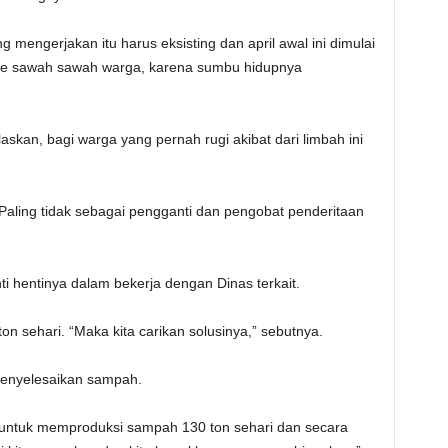
mengerjakan itu harus eksisting dan april awal ini dimulai
 ke sawah sawah warga, karena sumbu hidupnya
laskan, bagi warga yang pernah rugi akibat dari limbah ini
Paling tidak sebagai pengganti dan pengobat penderitaan
i hentinya dalam bekerja dengan Dinas terkait.
n sehari. “Maka kita carikan solusinya,” sebutnya.
menyelesaikan sampah.
untuk memproduksi sampah 130 ton sehari dan secara