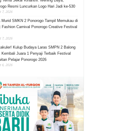
 Tema Sekar Kinanthi: Wening Daya,
ogo Resmi Luncurkan Logo Hari Jadi ke-530
 7, 2026
 Murid SMKN 2 Ponorogo Tampil Memukau di
t Fashion Carnival Ponorogo Creative Festival
 7, 2026
akuler! Kulup Budaya Laras SMPN 2 Balong
 Kembali Juara 1 Penyaji Terbaik Festival
itan Pelajar Ponorogo 2026
 6, 2026