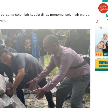
ir bersama sejumlah kepala dinas menemui sejumlah warga
aik.