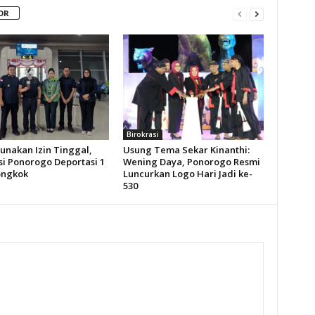
OR
Birokrasi
unakan Izin Tinggal,
Usung Tema Sekar Kinanthi:
si Ponorogo Deportasi 1
Wening Daya, Ponorogo Resmi
ongkok
Luncurkan Logo Hari Jadi ke-
530