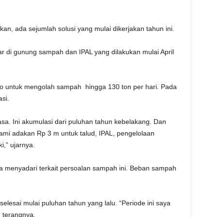
n, ada sejumlah solusi yang mulai dikerjakan tahun ini.
 di gunung sampah dan IPAL yang dilakukan mulai April
jo untuk mengolah sampah hingga 130 ton per hari. Pada
si.
asa. Ini akumulasi dari puluhan tahun kebelakang. Dan
kami adakan Rp 3 m untuk talud, IPAL, pengelolaan
,” ujarnya.
a menyadari terkait persoalan sampah ini. Beban sampah
elesai mulai puluhan tahun yang lalu. “Periode ini saya
 terangnya.