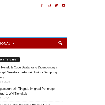
IONAL
rita Terbaru
, Nenek & Cucu Balita yang Digendongnya
ggal Seketika Tertabrak Truk di Sampung
rogo
 8, 2026
gunakan Izin Tinggal, Imigrasi Ponorogo
tasi 1 WN Tiongkok
 7, 2026