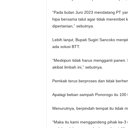
“Pada bulan Juni 2023 mendatang PT yang 
hipa bersama talut agar tidak merembet
dipertanian,” sebutnya.
Lebih lanjut, Bupati Sugiri Sancoko menje
ada solusi BTT.
“Meskipun tidak harus mengganti panen. 
akibat limbah ini,” sebutnya.
Pemkab terus berproses dan tidak berhent
Apalagi beban sampah Ponorogo itu 100 to
Menurutnya, berpindah tempat itu tidak 
“Maka itu kami menggandeng pihak ke-3 