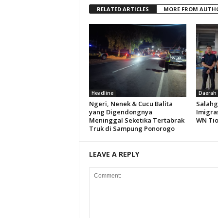
RELATED ARTICLES
MORE FROM AUTH
Headline
Daerah
Ngeri, Nenek & Cucu Balita
Salahg
yang Digendongnya
Imigra
Meninggal Seketika Tertabrak
WN Ti
Truk di Sampung Ponorogo
LEAVE A REPLY