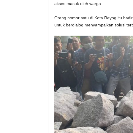
akses masuk oleh warga.
Orang nomor satu di Kota Reyog itu had
untuk berdialog menyampaikan solusi terb