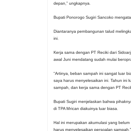
depan,” ungkapnya.
Bupati Ponorogo Sugiri Sancoko mengataka
Diantaranya pembangunan talud melingkar
ini.
Kerja sama dengan PT Reciki dari Sidoar
awal Juni mendatang sudah mulai beropra
“Artinya, beban sampah ini sangat luar bi
saya harus menyelesaikan ini. Tahun ini 
sampah, dan kerja sama dengan PT Reciki
Bupati Sugiri menjelaskan bahwa pihakny
di TPA Mrican diakuinya luar biasa.
Hal ini merupakan akumulasi yang belum s
harus menyelesaikan persoalan sampah,”