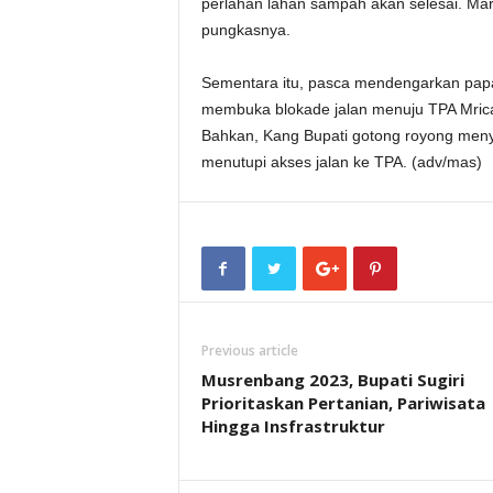
perlahan lahan sampah akan selesai. Mari
pungkasnya.
Sementara itu, pasca mendengarkan papa
membuka blokade jalan menuju TPA Mric
Bahkan, Kang Bupati gotong royong men
menutupi akses jalan ke TPA. (adv/mas)
Previous article
Musrenbang 2023, Bupati Sugiri
Prioritaskan Pertanian, Pariwisata
Hingga Insfrastruktur