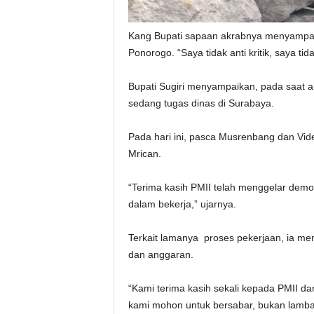
Kang Bupati sapaan akrabnya menyampaik
Ponorogo. “Saya tidak anti kritik, saya ti
Bupati Sugiri menyampaikan, pada saat 
sedang tugas dinas di Surabaya.
Pada hari ini, pasca Musrenbang dan Vi
Mrican.
“Terima kasih PMII telah menggelar demo, 
dalam bekerja,” ujarnya.
Terkait lamanya proses pekerjaan, ia men
dan anggaran.
“Kami terima kasih sekali kepada PMII d
kami mohon untuk bersabar, bukan lambat 