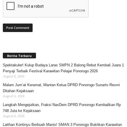
Berita Terbaru
Spektakuler! Kulup Budaya Laras SMPN 2 Balong Rebut Kembali Juara 1
Penyaji Terbaik Festival Karawitan Pelajar Ponorogo 2026
August 6, 2026
Malam Jum’at Keramat, Mantan Ketua DPRD Ponorogo Sunarto Resmi
Ditahan Kejaksaan
August 6, 2026
Langkah Mengejutkan, Fraksi NasDem DPRD Ponorogo Kembalikan Rp
748 Juta ke Kejaksaan
August 6, 2026
Latihan Kontinyu Berbuah Manis! SMAN 3 Ponorogo Buktikan Karawitan