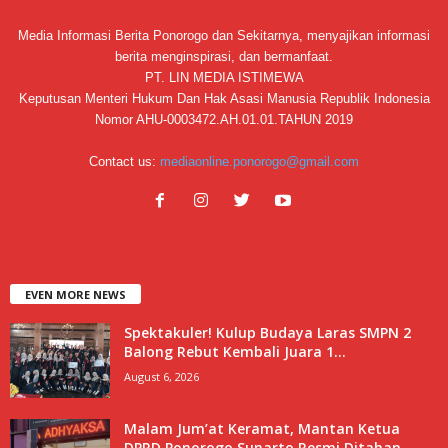
Media Informasi Berita Ponorogo dan Sekitarnya, menyajikan informasi
berita menginspirasi, dan bermanfaat.
PT. LIN MEDIA ISTIMEWA
Keputusan Menteri Hukum Dan Hak Asasi Manusia Republik Indonesia
Nomor AHU-0003472.AH.01.01.TAHUN 2019
Contact us:
mediaonline.ponorogo@gmail.com
EVEN MORE NEWS
Spektakuler! Kulup Budaya Laras SMPN 2
Balong Rebut Kembali Juara 1...
August 6, 2026
Malam Jum’at Keramat, Mantan Ketua
DPRD Ponorogo Sunarto Resmi Ditahan