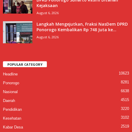
Kejaksaan
August 6, 2026
Langkah Mengejutkan, Fraksi NasDem DPRD
Ponorogo Kembalikan Rp 748 Juta ke...
August 6, 2026
POPULAR CATEGORY
10623
Headline
8281
Ponorogo
6638
Nasional
4515
Daerah
3220
Pendidikan
3102
Kesehatan
2519
Kabar Desa