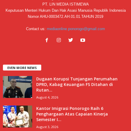
PT. LIN MEDIA ISTIMEWA
Keputusan Menteri Hukum Dan Hak Asasi Manusia Republik Indonesia
Nomor AHU-0003472.AH.01.01.TAHUN 2019
Contact us:
mediaonline.ponorogo@gmail.com
EVEN MORE NEWS
Dugaan Korupsi Tunjangan Perumahan
DPRD, Kabag Keuangan FS Ditahan di
Rutan...
August 4, 2026
Kantor Imigrasi Ponorogo Raih 6
Penghargaan Atas Capaian Kinerja
Semester I...
August 3, 2026