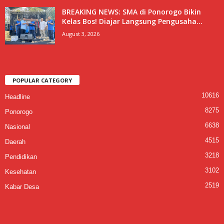
BREAKING NEWS: SMA di Ponorogo Bikin
Kelas Bos! Diajar Langsung Pengusaha...
August 3, 2026
POPULAR CATEGORY
10616
Headline
8275
Ponorogo
6638
Nasional
4515
Daerah
3218
Pendidikan
3102
Kesehatan
2519
Kabar Desa