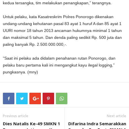
kedua tersangka, tim melakukan penangkapan,” terangnya.
Untuk pelaku, kata Kasatreskrim Polres Ponorogo dikenakan
undang-undang kehutanan pasal 83 ayat 1 huruf A dan 85 ayat 1
UURI nomor 18 tahun 2013 ancaman hukumnya minimal 1 tahun
dan maksimal 5 tahun. Dan denda paling sedikit Rp. 500 juta dan
paling banyak Rp. 2.500.000.000,-.
“Saat ini pelaku ada didalam penahanan rutan Ponorogo, dan
pelaku baru pertama kali ini mengangkut kayu ilegal logging,”
pungkasnya. (mny)
Previous article
Next article
Dies Natalis Ke-49 SMKN 1
Difarina Indra Semarakkan