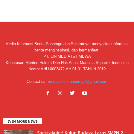
Media Informasi Berita Ponorogo dan Sekitarnya, menyajikan informasi
berita menginspirasi, dan bermanfaat.
PT. LIN MEDIA ISTIMEWA
Keputusan Menteri Hukum Dan Hak Asasi Manusia Republik Indonesia
Nomor AHU-0003472.AH.01.01.TAHUN 2019
Contact us:
mediaonline.ponorogo@gmail.com
EVEN MORE NEWS
Spektakuler! Kulup Budaya Laras SMPN 2