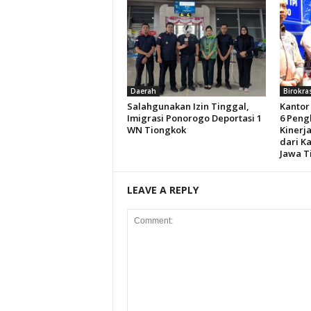
Daerah
Birokra
Salahgunakan Izin Tinggal,
Kantor
Imigrasi Ponorogo Deportasi 1
6 Peng
WN Tiongkok
Kinerj
dari Ka
Jawa T
LEAVE A REPLY