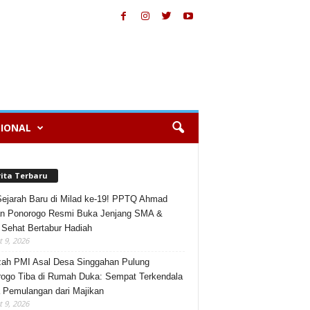
IONAL
rita Terbaru
Sejarah Baru di Milad ke-19! PPTQ Ahmad
n Ponorogo Resmi Buka Jenjang SMA &
 Sehat Bertabur Hadiah
 9, 2026
ah PMI Asal Desa Singgahan Pulung
ogo Tiba di Rumah Duka: Sempat Terkendala
 Pemulangan dari Majikan
 9, 2026