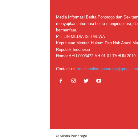
Media Informasi Berita Ponorogo dan Sekitar
menyajikan informasi berita menginspirasi, da
bermanfaat.
PT. LIN MEDIA ISTIMEWA
Keputusan Menteri Hukum Dan Hak Asasi Ma
Republik Indonesia
Nomor AHU-0003472.AH.01.01.TAHUN 2019
Contact us:
mediaonline.ponorogo@gmail.co
© Media Ponorogo