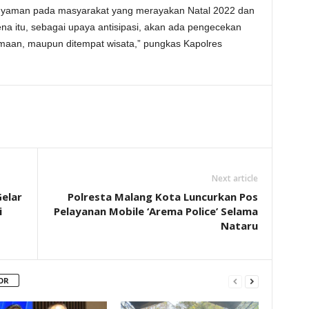
nyaman pada masyarakat yang merayakan Natal 2022 dan
a itu, sebagai upaya antisipasi, akan ada pengecekan
maan, maupun ditempat wisata,” pungkas Kapolres
Next article
Gelar
Polresta Malang Kota Luncurkan Pos
i
Pelayanan Mobile ‘Arema Police’ Selama
Nataru
OR