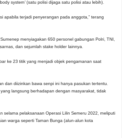
y system’ (satu polisi dijaga satu polisi atau lebih).
si apabila terjadi penyerangan pada anggota,” terang
s Sumenep menyiagakan 650 personel gabungan Polri, TNI,
arnas, dan sejumlah stake holder lainnya.
ar ke 23 titik yang menjadi objek pengamanan saat
dan diizinkan bawa senpi ini hanya pasukan tertentu.
u yang langsung berhadapan dengan masyarakat, tidak
 selama pelaksanaan Operasi Lilin Semeru 2022, meliputi
aian warga seperti Taman Bunga (alun-alun kota