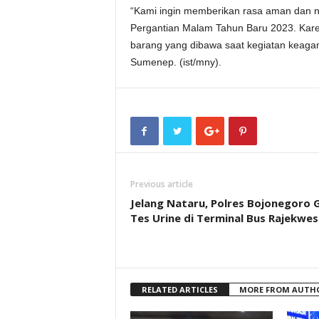
“Kami ingin memberikan rasa aman dan 
Pergantian Malam Tahun Baru 2023. Karen
barang yang dibawa saat kegiatan keaga
Sumenep. (ist/mny).
Previous article
Jelang Nataru, Polres Bojonegoro 
Tes Urine di Terminal Bus Rajekwes
RELATED ARTICLES
MORE FROM AUTH