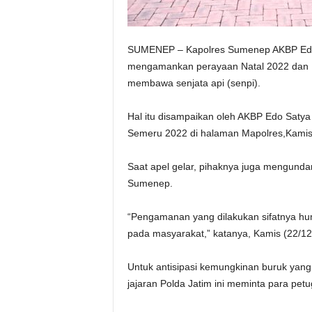
SUMENEP – Kapolres Sumenep AKBP Edo 
mengamankan perayaan Natal 2022 dan P
membawa senjata api (senpi).
Hal itu disampaikan oleh AKBP Edo Satya 
Semeru 2022 di halaman Mapolres,Kamis 
Saat apel gelar, pihaknya juga mengundan
Sumenep.
“Pengamanan yang dilakukan sifatnya 
pada masyarakat,” katanya, Kamis (22/12
Untuk antisipasi kemungkinan buruk yan
jajaran Polda Jatim ini meminta para pe