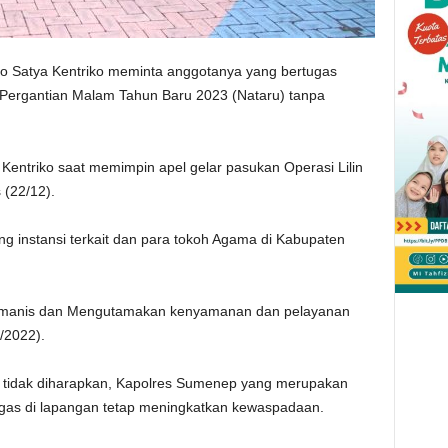
Satya Kentriko meminta anggotanya yang bertugas
ergantian Malam Tahun Baru 2023 (Nataru) tanpa
Kentriko saat memimpin apel gelar pasukan Operasi Lilin
(22/12).
g instansi terkait dan para tokoh Agama di Kabupaten
humanis dan Mengutamakan kenyamanan dan pelayanan
/2022).
g tidak diharapkan, Kapolres Sumenep yang merupakan
tugas di lapangan tetap meningkatkan kewaspadaan.