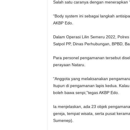
Salah satu caranya dengan menerapkan ‘bod
“Body system ini sebagai langkah antisipa
AKBP Edo.
Dalam Operasi Lilin Semeru 2022, Polre
Satpol PP, Dinas Perhubungan, BPBD, Bas
Para personel pengamanan tersebut diseb
perayaan Nataru.
“Anggota yang melaksanakan pengamanan 
Itupun di pengamanan lapis kedua. Kala
boleh bawa senpi,”tegas AKBP Edo.
Ia menjelaskan, ada 23 objek pengamanan
gereja, tempat wisata, serta pusat keram
Sumenep).