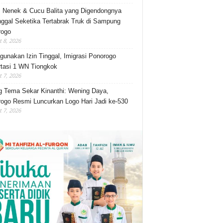
, Nenek & Cucu Balita yang Digendongnya
ggal Seketika Tertabrak Truk di Sampung
rogo
 8, 2026
gunakan Izin Tinggal, Imigrasi Ponorogo
tasi 1 WN Tiongkok
 7, 2026
 Tema Sekar Kinanthi: Wening Daya,
ogo Resmi Luncurkan Logo Hari Jadi ke-530
 7, 2026