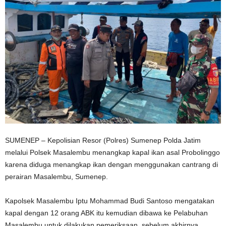
SUMENEP – Kepolisian Resor (Polres) Sumenep Polda Jatim
melalui Polsek Masalembu menangkap kapal ikan asal Probolinggo
karena diduga menangkap ikan dengan menggunakan cantrang di
perairan Masalembu, Sumenep.
Kapolsek Masalembu Iptu Mohammad Budi Santoso mengatakan
kapal dengan 12 orang ABK itu kemudian dibawa ke Pelabuhan
Masalembu untuk dilakukan pemeriksaan, sebelum akhirnya