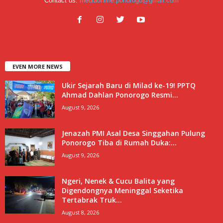
Contact us:
mediaonline.ponorogo@gmail.com
EVEN MORE NEWS
Ukir Sejarah Baru di Milad ke-19! PPTQ
Ahmad Dahlan Ponorogo Resmi...
August 9, 2026
Jenazah PMI Asal Desa Singgahan Pulung
Ponorogo Tiba di Rumah Duka:...
August 9, 2026
Ngeri, Nenek & Cucu Balita yang
Digendongnya Meninggal Seketika
Tertabrak Truk...
August 8, 2026