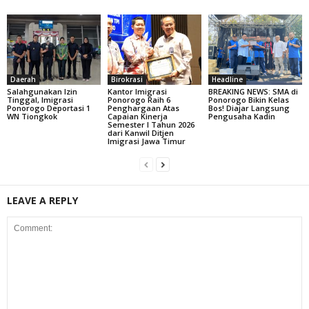
Daerah
Birokrasi
Headline
Salahgunakan Izin
Kantor Imigrasi
BREAKING NEWS: SMA di
Tinggal, Imigrasi
Ponorogo Raih 6
Ponorogo Bikin Kelas
Ponorogo Deportasi 1
Penghargaan Atas
Bos! Diajar Langsung
WN Tiongkok
Capaian Kinerja
Pengusaha Kadin
Semester I Tahun 2026
dari Kanwil Ditjen
Imigrasi Jawa Timur
LEAVE A REPLY