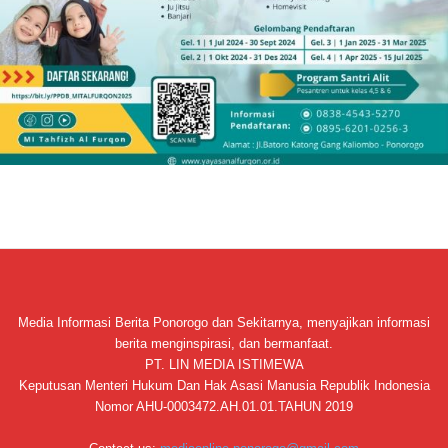
Media Informasi Berita Ponorogo dan Sekitarnya, menyajikan informasi
berita menginspirasi, dan bermanfaat.
PT. LIN MEDIA ISTIMEWA
Keputusan Menteri Hukum Dan Hak Asasi Manusia Republik Indonesia
Nomor AHU-0003472.AH.01.01.TAHUN 2019