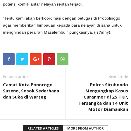
potensi konflik antar nelayan rentan terjadi.
“Tentu kami akan berkoordinasi dengan petugas di Probolinggo
agar memberikan himbauan kepada para nelayan di sana untuk
menghindari perairan Masalembu,” pungkasnya. (ist/mny).
Previous article
Next article
Camat Kota Ponorogo
Polres Situbondo
Suseno, Sosok Sederhana
Mengungkap Kasus
dan Suka di Warteg
Curanmor di 25 TKP,
Tersangka dan 14 Unit
Motor Diamankan
RELATED ARTICLES
MORE FROM AUTHOR