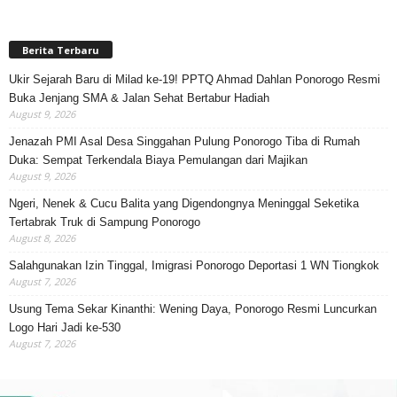
Berita Terbaru
Ukir Sejarah Baru di Milad ke-19! PPTQ Ahmad Dahlan Ponorogo Resmi
Buka Jenjang SMA & Jalan Sehat Bertabur Hadiah
August 9, 2026
Jenazah PMI Asal Desa Singgahan Pulung Ponorogo Tiba di Rumah
Duka: Sempat Terkendala Biaya Pemulangan dari Majikan
August 9, 2026
Ngeri, Nenek & Cucu Balita yang Digendongnya Meninggal Seketika
Tertabrak Truk di Sampung Ponorogo
August 8, 2026
Salahgunakan Izin Tinggal, Imigrasi Ponorogo Deportasi 1 WN Tiongkok
August 7, 2026
Usung Tema Sekar Kinanthi: Wening Daya, Ponorogo Resmi Luncurkan
Logo Hari Jadi ke-530
August 7, 2026