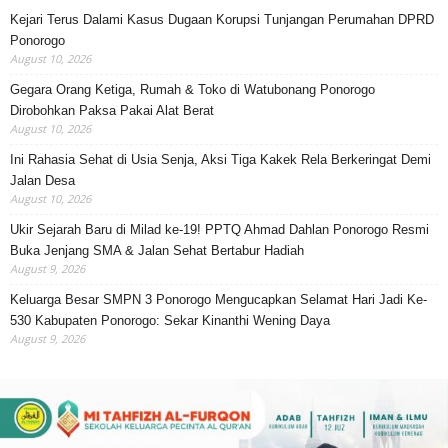
Kejari Terus Dalami Kasus Dugaan Korupsi Tunjangan Perumahan DPRD
Ponorogo
August 10, 2026
Gegara Orang Ketiga, Rumah & Toko di Watubonang Ponorogo
Dirobohkan Paksa Pakai Alat Berat
August 10, 2026
Ini Rahasia Sehat di Usia Senja, Aksi Tiga Kakek Rela Berkeringat Demi
Jalan Desa
August 10, 2026
Ukir Sejarah Baru di Milad ke-19! PPTQ Ahmad Dahlan Ponorogo Resmi
Buka Jenjang SMA & Jalan Sehat Bertabur Hadiah
August 9, 2026
Keluarga Besar SMPN 3 Ponorogo Mengucapkan Selamat Hari Jadi Ke-
530 Kabupaten Ponorogo: Sekar Kinanthi Wening Daya
August 9, 2026