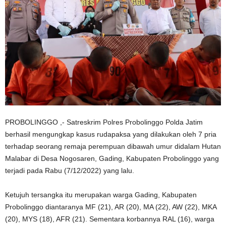
PROBOLINGGO ,- Satreskrim Polres Probolinggo Polda Jatim
berhasil mengungkap kasus rudapaksa yang dilakukan oleh 7 pria
terhadap seorang remaja perempuan dibawah umur didalam Hutan
Malabar di Desa Nogosaren, Gading, Kabupaten Probolinggo yang
terjadi pada Rabu (7/12/2022) yang lalu.
Ketujuh tersangka itu merupakan warga Gading, Kabupaten
Probolinggo diantaranya MF (21), AR (20), MA (22), AW (22), MKA
(20), MYS (18), AFR (21). Sementara korbannya RAL (16), warga