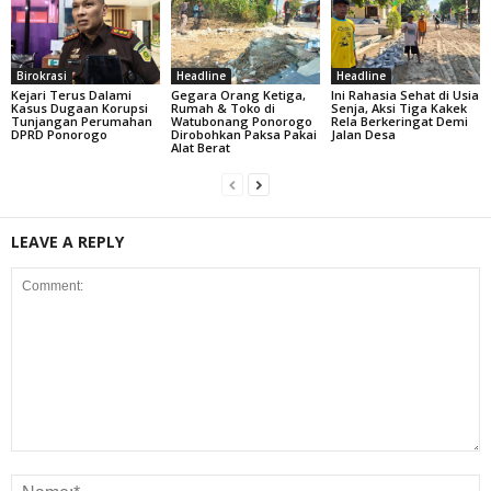
Birokrasi
Headline
Headline
Kejari Terus Dalami
Gegara Orang Ketiga,
Ini Rahasia Sehat di Usia
Kasus Dugaan Korupsi
Rumah & Toko di
Senja, Aksi Tiga Kakek
Tunjangan Perumahan
Watubonang Ponorogo
Rela Berkeringat Demi
DPRD Ponorogo
Dirobohkan Paksa Pakai
Jalan Desa
Alat Berat
LEAVE A REPLY