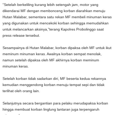
“Setelah berkeliling kurang lebih setengah jam, motor yang
dikendarai MF dengan membonceng korban diarahkan menuju
Hutan Malabar, sementara satu rekan MF membeli minuman keras
yang digunakan untuk mencekoki korban sehingga memudahkan
untuk melancarkan aksinya,”terang Kapolres Probolinggo saat
press release tersebut.
Sesampainya di Hutan Malabar, korban dipaksa oleh MF untuk ikut
meminum minuman keras. Awalnya korban sempat menolak,
namun setelah dipaksa oleh MF akhirnya korban meminum
minuman keras.
Setelah korban tidak sadarkan diri, MF beserta kedua rekannya
kemudian menggendong korban menuju tempat sepi dan tidak
terlihat oleh orang lain.
Selanjutnya secara bergantian para pelaku merudapaksa korban
hingga membuat korban linglung lantaran juga terpengaruh