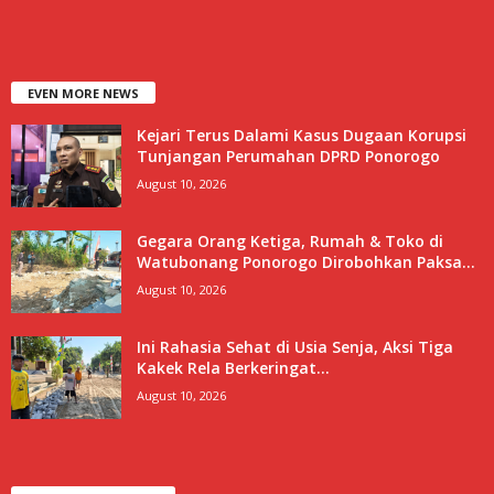
EVEN MORE NEWS
Kejari Terus Dalami Kasus Dugaan Korupsi
Tunjangan Perumahan DPRD Ponorogo
August 10, 2026
Gegara Orang Ketiga, Rumah & Toko di
Watubonang Ponorogo Dirobohkan Paksa...
August 10, 2026
Ini Rahasia Sehat di Usia Senja, Aksi Tiga
Kakek Rela Berkeringat...
August 10, 2026