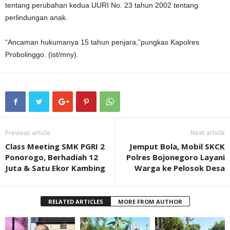
tentang perubahan kedua UURI No. 23 tahun 2002 tentang
perlindungan anak.
“Ancaman hukumanya 15 tahun penjara,”pungkas Kapolres
Probolinggo. (ist/mny).
Previous article
Next article
Class Meeting SMK PGRI 2
Jemput Bola, Mobil SKCK
Ponorogo, Berhadiah 12
Polres Bojonegoro Layani
Juta & Satu Ekor Kambing
Warga ke Pelosok Desa
RELATED ARTICLES
MORE FROM AUTHOR