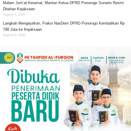
Malam Jum’at Keramat, Mantan Ketua DPRD Ponorogo Sunarto Resmi
Ditahan Kejaksaan
August 6, 2026
Langkah Mengejutkan, Fraksi NasDem DPRD Ponorogo Kembalikan Rp
748 Juta ke Kejaksaan
August 6, 2026