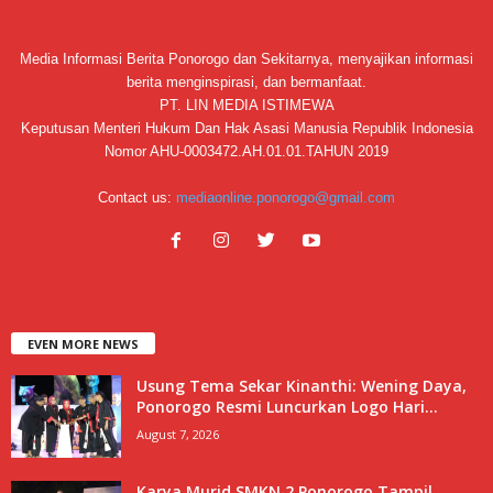
Media Informasi Berita Ponorogo dan Sekitarnya, menyajikan informasi
berita menginspirasi, dan bermanfaat.
PT. LIN MEDIA ISTIMEWA
Keputusan Menteri Hukum Dan Hak Asasi Manusia Republik Indonesia
Nomor AHU-0003472.AH.01.01.TAHUN 2019
Contact us:
mediaonline.ponorogo@gmail.com
EVEN MORE NEWS
Usung Tema Sekar Kinanthi: Wening Daya,
Ponorogo Resmi Luncurkan Logo Hari...
August 7, 2026
Karya Murid SMKN 2 Ponorogo Tampil