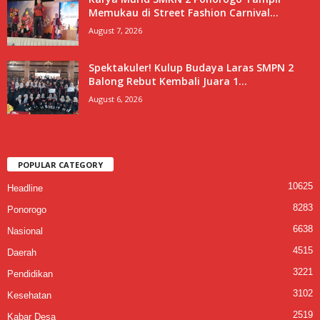
Memukau di Street Fashion Carnival...
August 7, 2026
Spektakuler! Kulup Budaya Laras SMPN 2
Balong Rebut Kembali Juara 1...
August 6, 2026
POPULAR CATEGORY
10625
Headline
8283
Ponorogo
6638
Nasional
4515
Daerah
3221
Pendidikan
3102
Kesehatan
2519
Kabar Desa