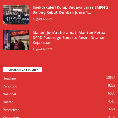
Spektakuler! Kulup Budaya Laras SMPN 2
Balong Rebut Kembali Juara 1...
August 6, 2026
Malam Jum’at Keramat, Mantan Ketua
DPRD Ponorogo Sunarto Resmi Ditahan
Kejaksaan
August 6, 2026
POPULAR CATEGORY
10624
Headline
8282
Ponorogo
6638
Nasional
4515
Daerah
3221
Pendidikan
3102
Kesehatan