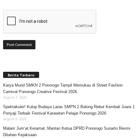
Berita Terbaru
Karya Murid SMKN 2 Ponorogo Tampil Memukau di Street Fashion
Carnival Ponorogo Creative Festival 2026
August 7, 2026
Spektakuler! Kulup Budaya Laras SMPN 2 Balong Rebut Kembali Juara 1
Penyaji Terbaik Festival Karawitan Pelajar Ponorogo 2026
August 6, 2026
Malam Jum’at Keramat, Mantan Ketua DPRD Ponorogo Sunarto Resmi
Ditahan Kejaksaan