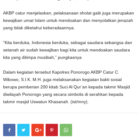
AKBP catur menjelaskan, pelaksanaan sholat gaib juga merupakan
kewajiban umat Islam untuk mendoakan dan menyolatkan jenazah
yang tidak diketahui keberadaannya.
“Kita berduka, Indonesia berduka, sebagai saudara sebangsa dan
setanah air sudah kewajiban bagi kita untuk mendoakan saudara
kita yang ditimpa musibah,” pungkasnya
Dalam kegiatan tersebut Kapolres Ponorogo AKBP Catur C.
Wibowo, S.I.K. M.H. juga melaksanakan kegiatan bakti sosial
berupa pemberian 200 kitab Suci Al Qur’an kepada takmir Masjid
diwilayah Ponorogo yang secara simbolis di serahkan kepada
takmir masjid Uswatun Khasanah. (ist/mny).