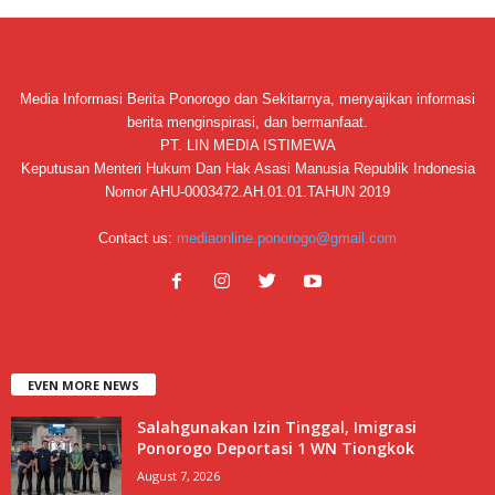
Media Informasi Berita Ponorogo dan Sekitarnya, menyajikan informasi
berita menginspirasi, dan bermanfaat.
PT. LIN MEDIA ISTIMEWA
Keputusan Menteri Hukum Dan Hak Asasi Manusia Republik Indonesia
Nomor AHU-0003472.AH.01.01.TAHUN 2019
Contact us:
mediaonline.ponorogo@gmail.com
EVEN MORE NEWS
Salahgunakan Izin Tinggal, Imigrasi
Ponorogo Deportasi 1 WN Tiongkok
August 7, 2026