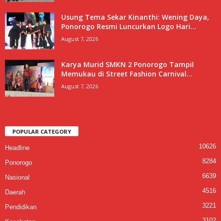
Usung Tema Sekar Kinanthi: Wening Daya,
Ponorogo Resmi Luncurkan Logo Hari...
August 7, 2026
Karya Murid SMKN 2 Ponorogo Tampil
Memukau di Street Fashion Carnival...
August 7, 2026
POPULAR CATEGORY
10626
Headline
8284
Ponorogo
6639
Nasional
4516
Daerah
3221
Pendidikan
3102