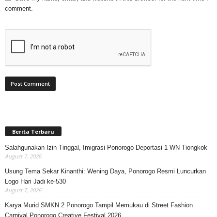
comment.
Berita Terbaru
Salahgunakan Izin Tinggal, Imigrasi Ponorogo Deportasi 1 WN Tiongkok
August 7, 2026
Usung Tema Sekar Kinanthi: Wening Daya, Ponorogo Resmi Luncurkan
Logo Hari Jadi ke-530
August 7, 2026
Karya Murid SMKN 2 Ponorogo Tampil Memukau di Street Fashion
Carnival Ponorogo Creative Festival 2026