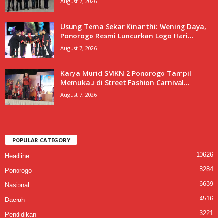
August 7, 2026
Usung Tema Sekar Kinanthi: Wening Daya,
Ponorogo Resmi Luncurkan Logo Hari...
August 7, 2026
Karya Murid SMKN 2 Ponorogo Tampil
Memukau di Street Fashion Carnival...
August 7, 2026
POPULAR CATEGORY
10626
Headline
8284
Ponorogo
6639
Nasional
4516
Daerah
3221
Pendidikan