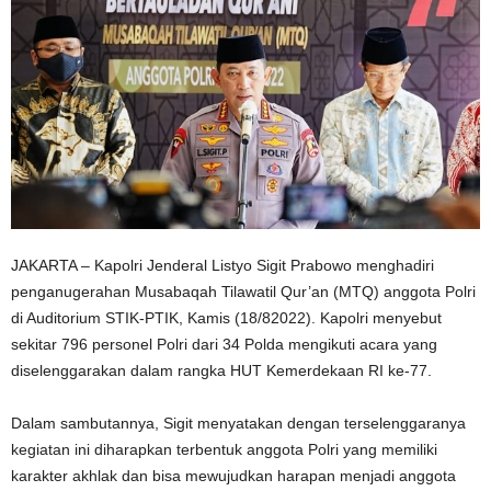
JAKARTA – Kapolri Jenderal Listyo Sigit Prabowo menghadiri
penganugerahan Musabaqah Tilawatil Qur’an (MTQ) anggota Polri
di Auditorium STIK-PTIK, Kamis (18/82022). Kapolri menyebut
sekitar 796 personel Polri dari 34 Polda mengikuti acara yang
diselenggarakan dalam rangka HUT Kemerdekaan RI ke-77.
Dalam sambutannya, Sigit menyatakan dengan terselenggaranya
kegiatan ini diharapkan terbentuk anggota Polri yang memiliki
karakter akhlak dan bisa mewujudkan harapan menjadi anggota