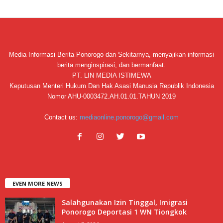
Media Informasi Berita Ponorogo dan Sekitarnya, menyajikan informasi
berita menginspirasi, dan bermanfaat.
PT. LIN MEDIA ISTIMEWA
Keputusan Menteri Hukum Dan Hak Asasi Manusia Republik Indonesia
Nomor AHU-0003472.AH.01.01.TAHUN 2019
Contact us:
mediaonline.ponorogo@gmail.com
EVEN MORE NEWS
Salahgunakan Izin Tinggal, Imigrasi
Ponorogo Deportasi 1 WN Tiongkok