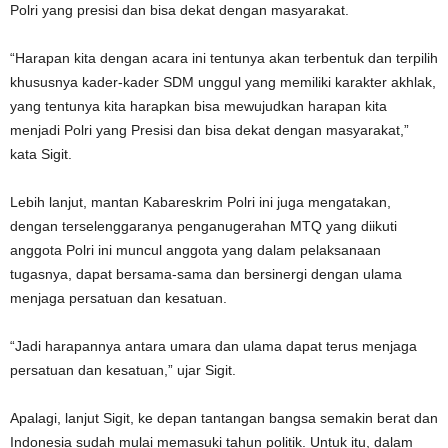
Polri yang presisi dan bisa dekat dengan masyarakat.
“Harapan kita dengan acara ini tentunya akan terbentuk dan terpilih
khususnya kader-kader SDM unggul yang memiliki karakter akhlak,
yang tentunya kita harapkan bisa mewujudkan harapan kita
menjadi Polri yang Presisi dan bisa dekat dengan masyarakat,”
kata Sigit.
Lebih lanjut, mantan Kabareskrim Polri ini juga mengatakan,
dengan terselenggaranya penganugerahan MTQ yang diikuti
anggota Polri ini muncul anggota yang dalam pelaksanaan
tugasnya, dapat bersama-sama dan bersinergi dengan ulama
menjaga persatuan dan kesatuan.
“Jadi harapannya antara umara dan ulama dapat terus menjaga
persatuan dan kesatuan,” ujar Sigit.
Apalagi, lanjut Sigit, ke depan tantangan bangsa semakin berat dan
Indonesia sudah mulai memasuki tahun politik. Untuk itu, dalam