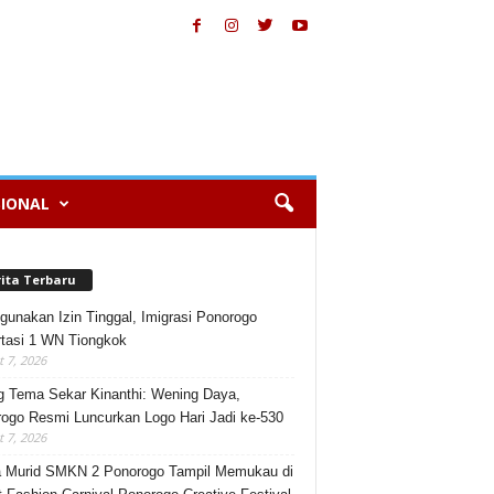
IONAL
rita Terbaru
gunakan Izin Tinggal, Imigrasi Ponorogo
tasi 1 WN Tiongkok
 7, 2026
 Tema Sekar Kinanthi: Wening Daya,
ogo Resmi Luncurkan Logo Hari Jadi ke-530
 7, 2026
 Murid SMKN 2 Ponorogo Tampil Memukau di