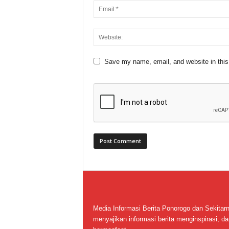
Save my name, email, and website in this
Media Informasi Berita Ponorogo dan Sekitar
menyajikan informasi berita menginspirasi, da