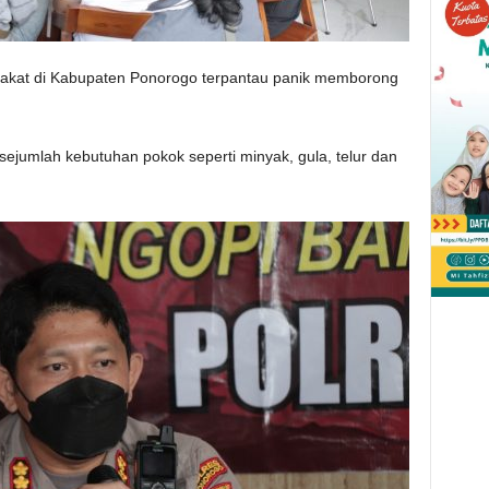
rakat di Kabupaten Ponorogo terpantau panik memborong
sejumlah kebutuhan pokok seperti minyak, gula, telur dan