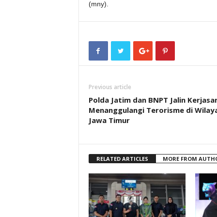
(mny).
Previous article
Polda Jatim dan BNPT Jalin Kerjas
Menanggulangi Terorisme di Wilay
Jawa Timur
RELATED ARTICLES
MORE FROM AUTH