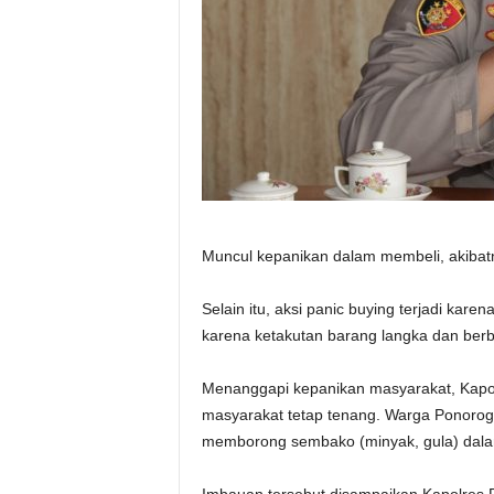
Muncul kepanikan dalam membeli, akibatn
Selain itu, aksi panic buying terjadi kar
karena ketakutan barang langka dan berb
Menanggapi kepanikan masyarakat, Kapo
masyarakat tetap tenang. Warga Ponorog
memborong sembako (minyak, gula) dala