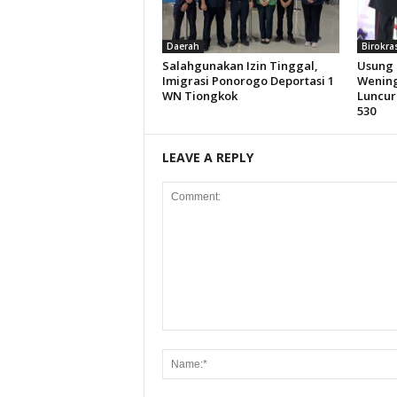
Daerah
Birokra
Salahgunakan Izin Tinggal,
Usung 
Imigrasi Ponorogo Deportasi 1
Wening
WN Tiongkok
Luncur
530
LEAVE A REPLY