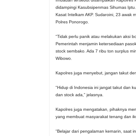
Imbauan tersebut disampaikan Kapolres 
didampingi Kasubsipenmas Sihumas Iptu. 
Kasat Intelkam AKP. Sudaroini, 23 awak m
Polres Ponorogo.
“Tidak perlu panik atau melakukan aksi b
Pemerintah menjamin ketersediaan paso
stock sembako. Ada 7 ribu ton surplus mi
Wibowo.
Kapolres juga menyebut, jangan takut d
“Hidup di Indonesia ini jangat takut dan k
dan stock ada,” jelasnya.
Kapolres juga mengatakan, pihaknya me
yang membuat masyarakat tenang dan ik
“Belajar dari pengalaman kemarin, saat 