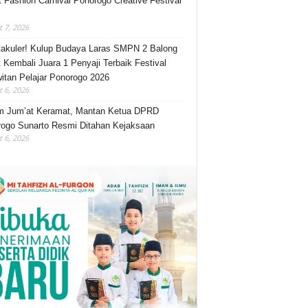
t Fashion Carnival Ponorogo Creative Festival
 7, 2026
akuler! Kulup Budaya Laras SMPN 2 Balong
 Kembali Juara 1 Penyaji Terbaik Festival
itan Pelajar Ponorogo 2026
 6, 2026
m Jum’at Keramat, Mantan Ketua DPRD
ogo Sunarto Resmi Ditahan Kejaksaan
 6, 2026