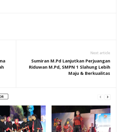
Next article
ama
Sumiran M.Pd Lanjutkan Perjuangan
ah
Riduwan M.Pd, SMPN 1 Slahung Lebih
Maju & Berkualitas
OR