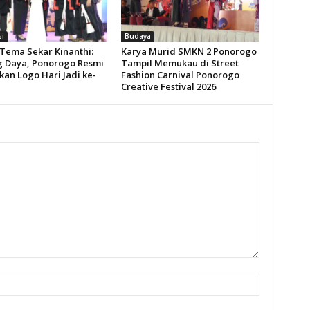
si
Budaya
Tema Sekar Kinanthi:
Karya Murid SMKN 2 Ponorogo
 Daya, Ponorogo Resmi
Tampil Memukau di Street
kan Logo Hari Jadi ke-
Fashion Carnival Ponorogo
Creative Festival 2026