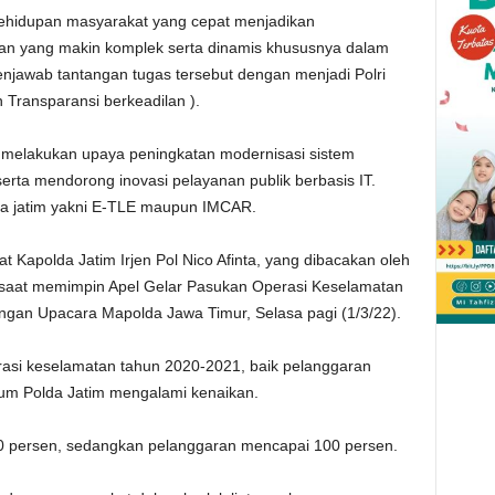
hidupan masyarakat yang cepat menjadikan
alan yang makin komplek serta dinamis khususnya dalam
menjawab tantangan tugas tersebut dengan menjadi Polri
an Transparansi berkeadilan ).
melakukan upaya peningkatan modernisasi sistem
serta mendorong inovasi pelayanan publik berbasis IT.
lda jatim yakni E-TLE maupun IMCAR.
t Kapolda Jatim Irjen Pol Nico Afinta, yang dibacakan oleh
, saat memimpin Apel Gelar Pasukan Operasi Keselamatan
ngan Upacara Mapolda Jawa Timur, Selasa pagi (1/3/22).
rasi keselamatan tahun 2020-2021, baik pelanggaran
kum Polda Jatim mengalami kenaikan.
70 persen, sedangkan pelanggaran mencapai 100 persen.