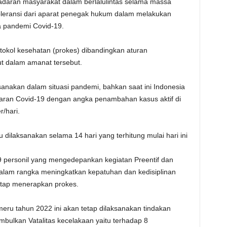
adaran masyarakat dalam berlalulintas selama massa
eransi dari aparat penegak hukum dalam melakukan
a pandemi Covid-19.
tokol kesehatan (prokes) dibandingkan aturan
njut dalam amanat tersebut.
sanakan dalam situasi pandemi, bahkan saat ini Indonesia
aran Covid-19 dengan angka penambahan kasus aktif di
r/hari.
ilaksanakan selama 14 hari yang terhitung mulai hari ini
9 personil yang mengedepankan kegiatan Preentif dan
dalam rangka meningkatkan kepatuhan dan kedisiplinan
etap menerapkan prokes.
eru tahun 2022 ini akan tetap dilaksanakan tindakan
bulkan Vatalitas kecelakaan yaitu terhadap 8