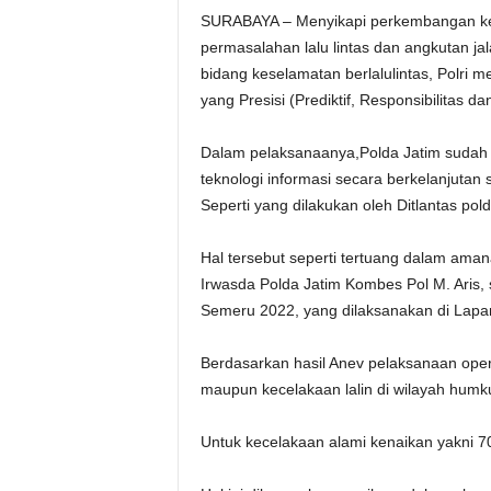
SURABAYA – Menyikapi perkembangan ke
permasalahan lalu lintas dan angkutan j
bidang keselamatan berlalulintas, Polri 
yang Presisi (Prediktif, Responsibilitas d
Dalam pelaksanaanya,Polda Jatim sudah 
teknologi informasi secara berkelanjutan 
Seperti yang dilakukan oleh Ditlantas po
Hal tersebut seperti tertuang dalam amana
Irwasda Polda Jatim Kombes Pol M. Aris
Semeru 2022, yang dilaksanakan di Lapa
Berdasarkan hasil Anev pelaksanaan ope
maupun kecelakaan lalin di wilayah hum
Untuk kecelakaan alami kenaikan yakni 