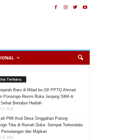
IONAL
rita Terbaru
Sejarah Baru di Milad ke-19! PPTQ Ahmad
n Ponorogo Resmi Buka Jenjang SMA &
 Sehat Bertabur Hadiah
 9, 2026
ah PMI Asal Desa Singgahan Pulung
ogo Tiba di Rumah Duka: Sempat Terkendala
 Pemulangan dari Majikan
 9, 2026