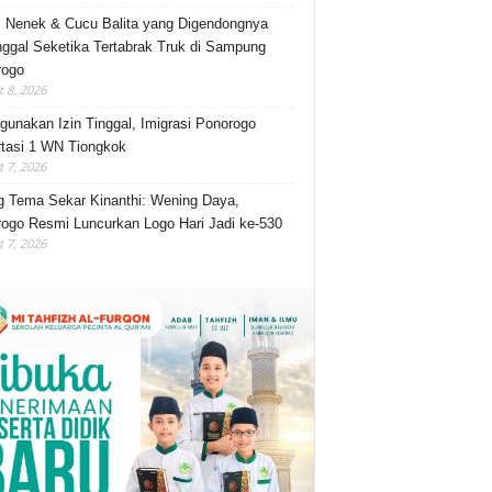
, Nenek & Cucu Balita yang Digendongnya
ggal Seketika Tertabrak Truk di Sampung
rogo
 8, 2026
gunakan Izin Tinggal, Imigrasi Ponorogo
tasi 1 WN Tiongkok
 7, 2026
 Tema Sekar Kinanthi: Wening Daya,
ogo Resmi Luncurkan Logo Hari Jadi ke-530
 7, 2026