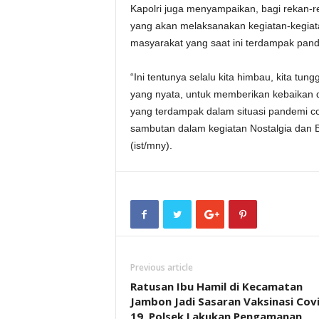
Kapolri juga menyampaikan, bagi rekan-rek
yang akan melaksanakan kegiatan-kegiat
masyarakat yang saat ini terdampak pand
“Ini tentunya selalu kita himbau, kita tun
yang nyata, untuk memberikan kebaikan
yang terdampak dalam situasi pandemi co
sambutan dalam kegiatan Nostalgia dan B
(ist/mny).
Previous article
Ratusan Ibu Hamil di Kecamatan
Jambon Jadi Sasaran Vaksinasi Covi
19, Polsek Lakukan Pengamanan