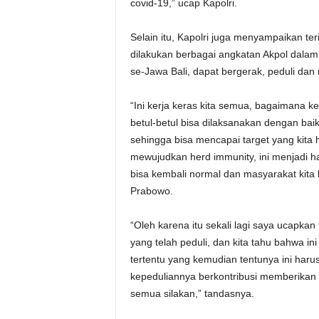
covid-19,” ucap Kapolri.
Selain itu, Kapolri juga menyampaikan te
dilakukan berbagai angkatan Akpol dalam
se-Jawa Bali, dapat bergerak, peduli da
“Ini kerja keras kita semua, bagaimana 
betul-betul bisa dilaksanakan dengan baik.
sehingga bisa mencapai target yang kita 
mewujudkan herd immunity, ini menjadi h
bisa kembali normal dan masyarakat kita b
Prabowo.
“Oleh karena itu sekali lagi saya ucapka
yang telah peduli, dan kita tahu bahwa i
tertentu yang kemudian tentunya ini haru
kepeduliannya berkontribusi memberikan b
semua silakan,” tandasnya.