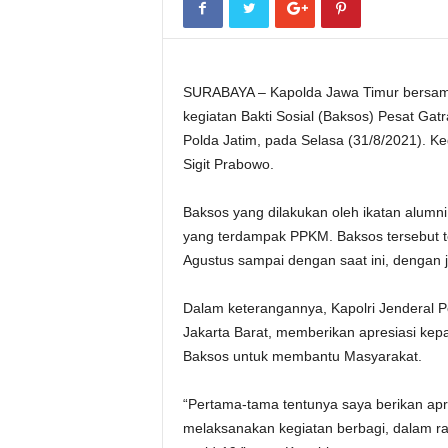
SURABAYA – Kapolda Jawa Timur bersama 
kegiatan Bakti Sosial (Baksos) Pesat Gat
Polda Jatim, pada Selasa (31/8/2021). Kegia
Sigit Prabowo.
Baksos yang dilakukan oleh ikatan alumn
yang terdampak PPKM. Baksos tersebut tel
Agustus sampai dengan saat ini, dengan 
Dalam keterangannya, Kapolri Jenderal Pol
Jakarta Barat, memberikan apresiasi kep
Baksos untuk membantu Masyarakat.
“Pertama-tama tentunya saya berikan apr
melaksanakan kegiatan berbagi, dalam 