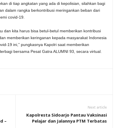
an di tiap angkatan yang ada di kepolisian, silahkan bagi
an dalam rangka berkontribusi meringankan beban dari
emi covid-19.
ggu dan kita harus bisa betul-betul memberikan kontribusi
 dan memberikan keringanan kepada masyarakat Indonesia
vid-19 ini,” pungkasnya Kapolri saat memberikan
erbagi bersama Pesat Gatra ALUMNI 93, secara virtual.
Next article
Kapolresta Sidoarjo Pantau Vaksinasi
d –
Pelajar dan Jalannya PTM Terbatas