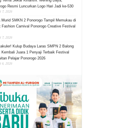
 Tema Sekar Kinanthi: Wening Daya,
ogo Resmi Luncurkan Logo Hari Jadi ke-530
 7, 2026
 Murid SMKN 2 Ponorogo Tampil Memukau di
t Fashion Carnival Ponorogo Creative Festival
 7, 2026
akuler! Kulup Budaya Laras SMPN 2 Balong
 Kembali Juara 1 Penyaji Terbaik Festival
itan Pelajar Ponorogo 2026
 6, 2026