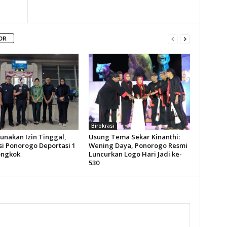
OR
Birokrasi
unakan Izin Tinggal,
Usung Tema Sekar Kinanthi:
si Ponorogo Deportasi 1
Wening Daya, Ponorogo Resmi
ongkok
Luncurkan Logo Hari Jadi ke-
530