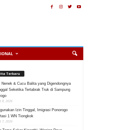
IONAL
rita Terbaru
, Nenek & Cucu Balita yang Digendongnya
ggal Seketika Tertabrak Truk di Sampung
rogo
 8, 2026
gunakan Izin Tinggal, Imigrasi Ponorogo
tasi 1 WN Tiongkok
 7, 2026