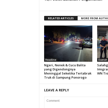
RELATED ARTICLES
MORE FROM AUTH
Headline
Daerah
Ngeri, Nenek & Cucu Balita
Salahg
yang Digendongnya
Imigra
Meninggal Seketika Tertabrak
WN Ti
Truk di Sampung Ponorogo
LEAVE A REPLY