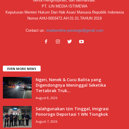
berita menginspirasi, dan bermanfaat.
PT. LIN MEDIA ISTIMEWA
Keputusan Menteri Hukum Dan Hak Asasi Manusia Republik Indonesia
Nomor AHU-0003472.AH.01.01.TAHUN 2019
Contact us:
mediaonline.ponorogo@gmail.com
EVEN MORE NEWS
Ngeri, Nenek & Cucu Balita yang
Digendongnya Meninggal Seketika
Tertabrak Truk...
August 8, 2026
Salahgunakan Izin Tinggal, Imigrasi
Ponorogo Deportasi 1 WN Tiongkok
August 7, 2026