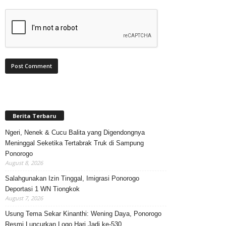
Berita Terbaru
Ngeri, Nenek & Cucu Balita yang Digendongnya
Meninggal Seketika Tertabrak Truk di Sampung
Ponorogo
August 8, 2026
Salahgunakan Izin Tinggal, Imigrasi Ponorogo
Deportasi 1 WN Tiongkok
August 7, 2026
Usung Tema Sekar Kinanthi: Wening Daya, Ponorogo
Resmi Luncurkan Logo Hari Jadi ke-530