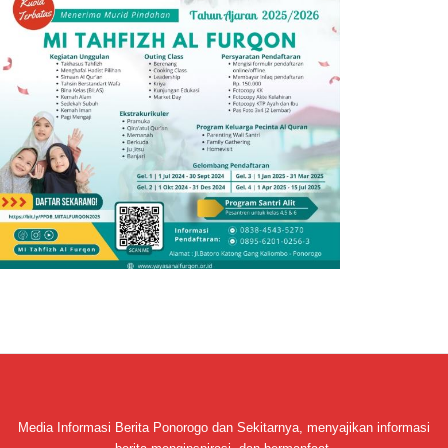
Media Informasi Berita Ponorogo dan Sekitarnya, menyajikan informasi