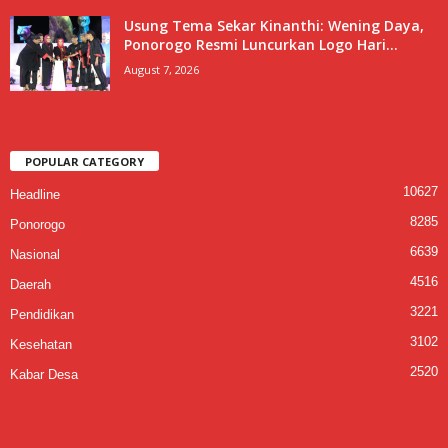
Usung Tema Sekar Kinanthi: Wening Daya,
Ponorogo Resmi Luncurkan Logo Hari...
August 7, 2026
POPULAR CATEGORY
10627
Headline
8285
Ponorogo
6639
Nasional
4516
Daerah
3221
Pendidikan
3102
Kesehatan
2520
Kabar Desa