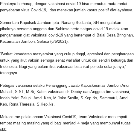
Pihaknya berharap, dengan vaksinasi covid-19 bisa memutus mata rantai
penyebaran virus Covid-19, dan menekan jumlah kasus positif diwilayahnya.
Sementara Kapolsek Jambon Iptu. Nanang Budianto, SH mengatakan
pihaknya bersama anggota dan Babinsa serta satgas covid-19 melakukan
pengamanan giat vaksinasi covid-19 yang bertempat di Balai Desa Bringinan,
Kecamatan Jambon, Selasa (6/6/2021).
“Berkat kesadaran masyarakat yang cukup tinggi, apresiasi dan penghargaan
untuk yang ikut vaksin semoga sehat wal’afiat untuk diri sendiri keluarga dan
Indonesia. Bagi yang belum ikut vaksinasi bisa ikut periode selanjutnya,”
terangnya.
Petugas vaksinasi selaku Penanggung Jawab Kapuskesmas Jambon Andi
Muhadi, S.ST, M.Si, Katim vaksinasi dr. Debby dan Anggota tim vaksinasi,
Indah Yekti Palupi, Amd. Keb, M Joko Susilo, S.Kep.Ns, Samroatul, Amd.
Keb, Rona Theresia, S.Kep.Ns.
Mekanisme pelaksanaan Vaksinasi Covid19, team Vaksinator menempati
tempat masing masing yang di bagi menjadi 4 meja yang mempunyai tugas
sbb: