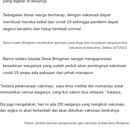
yang digelar di desanya.
Sebagaian besar warga berharap, dengan vaksinasi dapat
membuat mereka kebal dari covid-19 sehingga pandemi dapat
segera berakhir dan hidup kembali normal.
Barno kades Bringinan memberikan apresiasi yang tinggi atas kesadaran warganya ikuti
vaksinasi di balai desa, Selasa (5/7/2021)
Barno selaku kepala Desa Bringinan sangat mengapresiasi
kesadaran warganya yang sudah peduli akan pentingnya vaksinasi
covid-19 tanpa ada paksaan dari pihak manapun.
“Selama pelaksanaan vaksinasi, saya terus melihat dan memantau untuk
memastikan semua warganya yang ikut vaksin bisa terlayani,” katanya.
Dia juga mengatakan, hari ini ada 200 warganya yang mengikuti vaksinasi,
dan angka ini akan bertambah dan akan diikutkan vaksinasi berikutnya.
Polsek Jambon lakukan pengamanan giat vaksinasi di balai desa Bringinan.