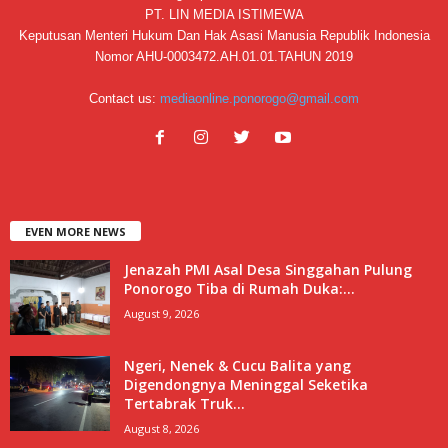
PT. LIN MEDIA ISTIMEWA
Keputusan Menteri Hukum Dan Hak Asasi Manusia Republik Indonesia
Nomor AHU-0003472.AH.01.01.TAHUN 2019
Contact us:
mediaonline.ponorogo@gmail.com
EVEN MORE NEWS
Jenazah PMI Asal Desa Singgahan Pulung
Ponorogo Tiba di Rumah Duka:...
August 9, 2026
Ngeri, Nenek & Cucu Balita yang
Digendongnya Meninggal Seketika
Tertabrak Truk...
August 8, 2026