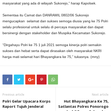
masyarakat yang ada di wilayah Sukorejo,” harap Kapolsek.
Sementaa itu Camat dan DANRAMIL 0802/06 Sukorejo
mengucapkan selamat dan sukses semoga diusia yang ke 75 Polri
selalu profesional untuk selalu di percaya masyarakat dan dapat
bersinergi dengan stakeholder dan Muspika Kecamatan Sukorejo.
“Dirgahayu Polri ke 75 1 juli 2021 semoga kinerja polri semakin
sukses dan hebat serta dapat dirasakan oleh masyarakat NKRI
harga mati selamat hari Bhayangkara ke 75,” tukasnya. (mny)
Previous article
Next article
Polri Gelar Upacara Korps
Hut Bhayangkara Ke 75,
Raport Tujuh Jenderal
Satlantas Polres Ponorogo