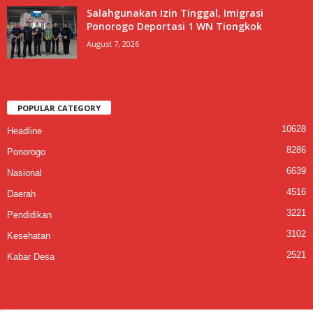
Salahgunakan Izin Tinggal, Imigrasi
Ponorogo Deportasi 1 WN Tiongkok
August 7, 2026
POPULAR CATEGORY
10628
Headline
8286
Ponorogo
6639
Nasional
4516
Daerah
3221
Pendidikan
3102
Kesehatan
2521
Kabar Desa