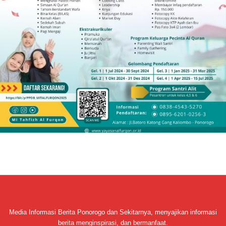
Media Informasi Berita Ponorogo dan Sekitarnya, menyajikan informasi
berita menginspirasi, dan bermanfaat.