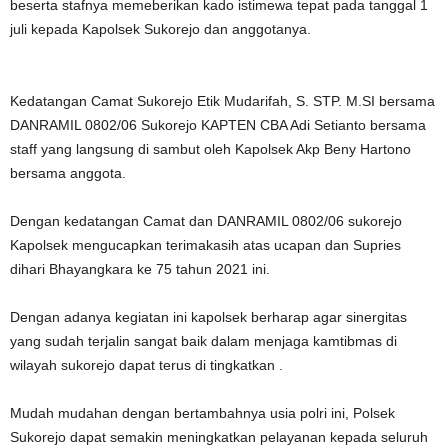
beserta stafnya memeberikan kado istimewa tepat pada tanggal 1
juli kepada Kapolsek Sukorejo dan anggotanya.
Kedatangan Camat Sukorejo Etik Mudarifah, S. STP. M.SI bersama
DANRAMIL 0802/06 Sukorejo KAPTEN CBA Adi Setianto bersama
staff yang langsung di sambut oleh Kapolsek Akp Beny Hartono
bersama anggota.
Dengan kedatangan Camat dan DANRAMIL 0802/06 sukorejo
Kapolsek mengucapkan terimakasih atas ucapan dan Supries
dihari Bhayangkara ke 75 tahun 2021 ini.
Dengan adanya kegiatan ini kapolsek berharap agar sinergitas
yang sudah terjalin sangat baik dalam menjaga kamtibmas di
wilayah sukorejo dapat terus di tingkatkan .
Mudah mudahan dengan bertambahnya usia polri ini, Polsek
Sukorejo dapat semakin meningkatkan pelayanan kepada seluruh