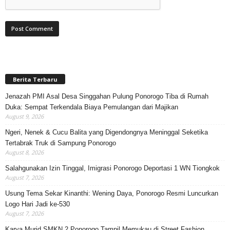
Berita Terbaru
Jenazah PMI Asal Desa Singgahan Pulung Ponorogo Tiba di Rumah
Duka: Sempat Terkendala Biaya Pemulangan dari Majikan
August 9, 2026
Ngeri, Nenek & Cucu Balita yang Digendongnya Meninggal Seketika
Tertabrak Truk di Sampung Ponorogo
August 8, 2026
Salahgunakan Izin Tinggal, Imigrasi Ponorogo Deportasi 1 WN Tiongkok
August 7, 2026
Usung Tema Sekar Kinanthi: Wening Daya, Ponorogo Resmi Luncurkan
Logo Hari Jadi ke-530
August 7, 2026
Karya Murid SMKN 2 Ponorogo Tampil Memukau di Street Fashion