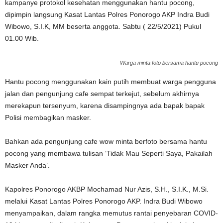
kampanye protokol kesehatan menggunakan hantu pocong,
dipimpin langsung Kasat Lantas Polres Ponorogo AKP Indra Budi
Wibowo, S.I.K, MM beserta anggota. Sabtu ( 22/5/2021) Pukul
01.00 Wib.
Warga minta foto bersama hantu pocong
Hantu pocong menggunakan kain putih membuat warga pengguna
jalan dan pengunjung cafe sempat terkejut, sebelum akhirnya
merekapun tersenyum, karena disampingnya ada bapak bapak
Polisi membagikan masker.
Bahkan ada pengunjung cafe wow minta berfoto bersama hantu
pocong yang membawa tulisan ‘Tidak Mau Seperti Saya, Pakailah
Masker Anda’.
Kapolres Ponorogo AKBP Mochamad Nur Azis, S.H., S.I.K., M.Si.
melalui Kasat Lantas Polres Ponorogo AKP. Indra Budi Wibowo
menyampaikan, dalam rangka memutus rantai penyebaran COVID-