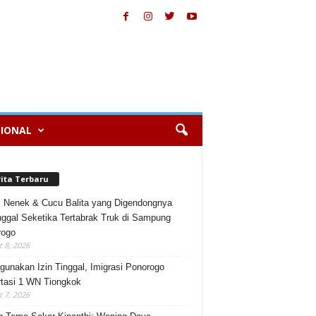
IONAL
rita Terbaru
, Nenek & Cucu Balita yang Digendongnya
ggal Seketika Tertabrak Truk di Sampung
rogo
 8, 2026
gunakan Izin Tinggal, Imigrasi Ponorogo
tasi 1 WN Tiongkok
 7, 2026