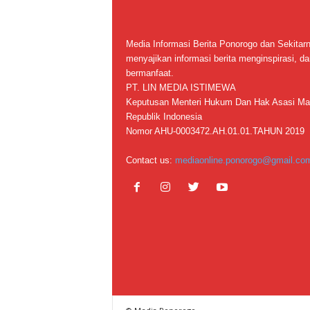
Media Informasi Berita Ponorogo dan Sekitar
menyajikan informasi berita menginspirasi, da
bermanfaat.
PT. LIN MEDIA ISTIMEWA
Keputusan Menteri Hukum Dan Hak Asasi Ma
Republik Indonesia
Nomor AHU-0003472.AH.01.01.TAHUN 2019
Contact us:
mediaonline.ponorogo@gmail.co