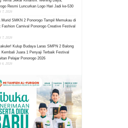
 Tema Sekar Kinanthi: Wening Daya,
ogo Resmi Luncurkan Logo Hari Jadi ke-530
 7, 2026
 Murid SMKN 2 Ponorogo Tampil Memukau di
t Fashion Carnival Ponorogo Creative Festival
 7, 2026
akuler! Kulup Budaya Laras SMPN 2 Balong
 Kembali Juara 1 Penyaji Terbaik Festival
itan Pelajar Ponorogo 2026
 6, 2026