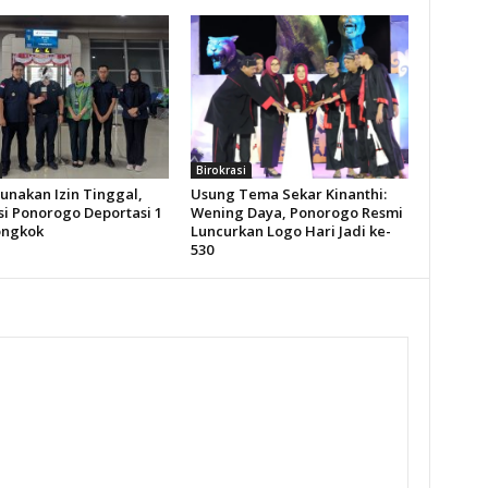
Birokrasi
unakan Izin Tinggal,
Usung Tema Sekar Kinanthi:
si Ponorogo Deportasi 1
Wening Daya, Ponorogo Resmi
ongkok
Luncurkan Logo Hari Jadi ke-
530