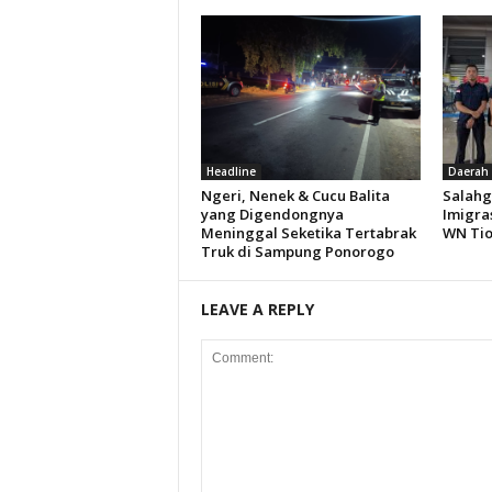
Headline
Daerah
Ngeri, Nenek & Cucu Balita
Salahg
yang Digendongnya
Imigra
Meninggal Seketika Tertabrak
WN Ti
Truk di Sampung Ponorogo
LEAVE A REPLY