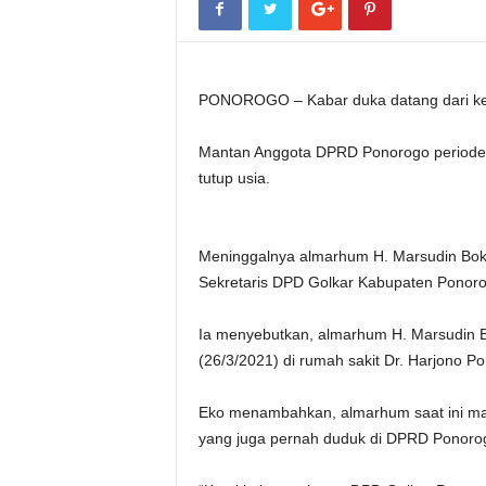
PONOROGO – Kabar duka datang dari kel
Mantan Anggota DPRD Ponorogo periode 
tutup usia.
Meninggalnya almarhum H. Marsudin Boki
Sekretaris DPD Golkar Kabupaten Ponoro
Ia menyebutkan, almarhum H. Marsudin Bo
(26/3/2021) di rumah sakit Dr. Harjono P
Eko menambahkan, almarhum saat ini ma
yang juga pernah duduk di DPRD Ponorog