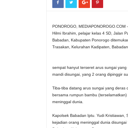
PONOROGO, MEDIAPONOROGO.COM – Sung
Hilmi Ibrahim, pelajar kelas 4 SD, Jalan
Babadan, Kabupaten Ponorogo ditemukan m
Trasakan, Kelurahan Kadipaten, Babadan,
sempat hanyut terseret arus sungai yang
mandi disungai, yang 2 orang dipinggir su
Tiba-tiba datang arus sungai yang der
bersama rumpun bambu (terselamatkan) 
meninggal dunia.
Kapolsek Babadan Iptu. Yudi Kristiawan,
kejadian orang meninggal dunia disungai