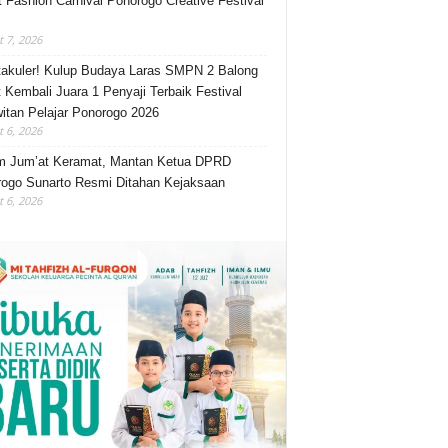
t Fashion Carnival Ponorogo Creative Festival
 7, 2026
akuler! Kulup Budaya Laras SMPN 2 Balong
 Kembali Juara 1 Penyaji Terbaik Festival
itan Pelajar Ponorogo 2026
 6, 2026
m Jum’at Keramat, Mantan Ketua DPRD
ogo Sunarto Resmi Ditahan Kejaksaan
 6, 2026