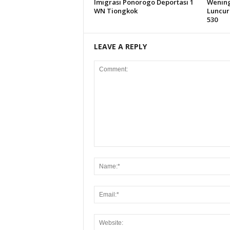
Imigrasi Ponorogo Deportasi 1
Wening
WN Tiongkok
Luncur
530
LEAVE A REPLY