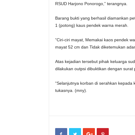
RSUD Harjono Ponorogo,” terangnya.
Barang bukti yang berhasil diamankan pe
1 (potong) kaus pendek warna merah.
“Ciri-ciri mayat, Memakai kaos pendek war
mayat 52 cm dan Tidak diketemukan adan
Atas kejadian tersebut pihak keluarga s
dilakukan outpsi dibuktikan dengan surat
“Selanjutnya korban di serahkan kepada 
tukasnya. (mny).