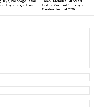
 Daya, Ponorogo Resmi
Tampil Memukau di Street
kan Logo Hari Jadi ke-
Fashion Carnival Ponorogo
Creative Festival 2026