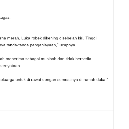
tugas,
na merah, Luka robek dikening disebelah kiri, Tinggi
ya tanda-tanda penganiayaan,” ucapnya.
udah menerima sebagai musibah dan tidak bersedia
 pernyataan.
keluarga untuk di rawat dengan semestinya di rumah duka,”