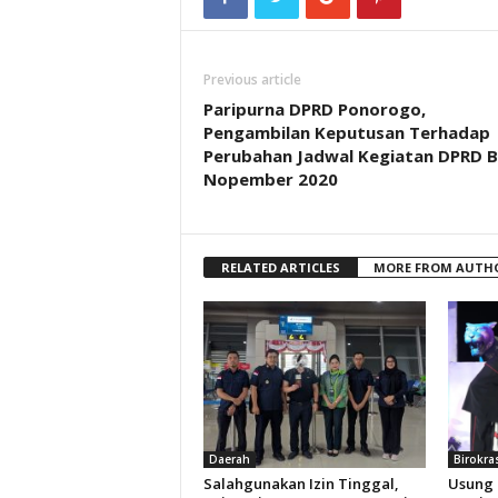
Previous article
Paripurna DPRD Ponorogo,
Pengambilan Keputusan Terhadap
Perubahan Jadwal Kegiatan DPRD B
Nopember 2020
RELATED ARTICLES
MORE FROM AUTH
Daerah
Birokra
Salahgunakan Izin Tinggal,
Usung 