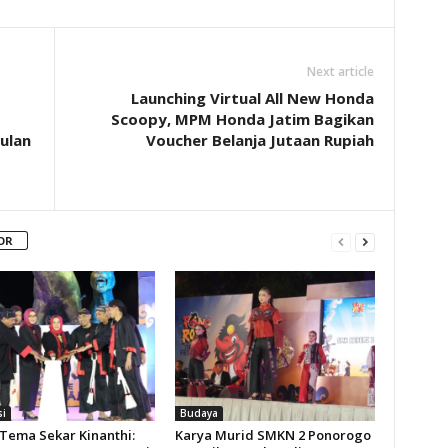
Next article
Launching Virtual All New Honda
Scoopy, MPM Honda Jatim Bagikan
ulan
Voucher Belanja Jutaan Rupiah
OR
si
Budaya
Tema Sekar Kinanthi:
Karya Murid SMKN 2 Ponorogo