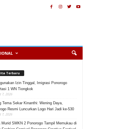
IONAL
rita Terbaru
gunakan Izin Tinggal, Imigrasi Ponorogo
tasi 1 WN Tiongkok
 7, 2026
 Tema Sekar Kinanthi: Wening Daya,
ogo Resmi Luncurkan Logo Hari Jadi ke-530
 7, 2026
 Murid SMKN 2 Ponorogo Tampil Memukau di