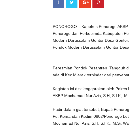
PONOROGO – Kapolres Ponorogo AKBP. Mo
Ponorogo dan Forkopimda Kabupaten Po
Modern Darussalam Gontor Desa Gontor, 
Pondok Modern Darussalam Gontor Desa 
Peresmian Pondok Pesantren Tangguh d
ada di Kec Mlarak terhindar dari penyeb
Kegiatan ini diselenggarakan oleh Polr
AKBP Mochamad Nur Azis, S.H, S.I.K,. M.
Hadir dalam giat tersebut, Bupati Ponoro
Pd, Komandan Kodim 0802/Ponorogo Letko
Mochamad Nur Azis, S.H, S.I.K,. M.Si, W