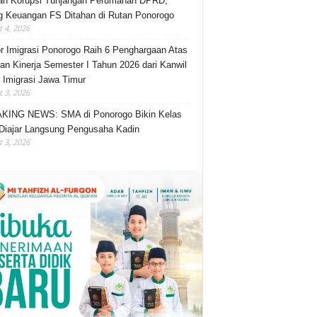
an Korupsi Tunjangan Perumahan DPRD,
 Keuangan FS Ditahan di Rutan Ponorogo
 4, 2026
r Imigrasi Ponorogo Raih 6 Penghargaan Atas
an Kinerja Semester I Tahun 2026 dari Kanwil
n Imigrasi Jawa Timur
 3, 2026
KING NEWS: SMA di Ponorogo Bikin Kelas
Diajar Langsung Pengusaha Kadin
 3, 2026