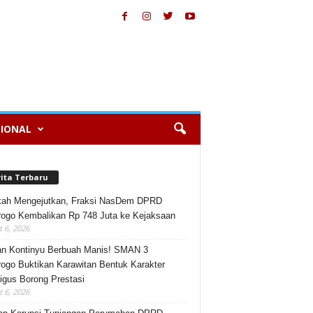
IONAL
rita Terbaru
kah Mengejutkan, Fraksi NasDem DPRD
ogo Kembalikan Rp 748 Juta ke Kejaksaan
 6, 2026
an Kontinyu Berbuah Manis! SMAN 3
ogo Buktikan Karawitan Bentuk Karakter
igus Borong Prestasi
 6, 2026