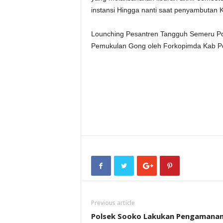
instansi Hingga nanti saat penyambutan 
Lounching Pesantren Tangguh Semeru P
Pemukulan Gong oleh Forkopimda Kab Po
Previous article
Polsek Sooko Lakukan Pengamana