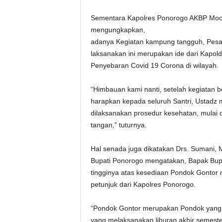
Sementara Kapolres Ponorogo AKBP Mocha
mengungkapkan,
adanya Kegiatan kampung tangguh, Pesa
laksanakan ini merupakan ide dari Kapold
Penyebaran Covid 19 Corona di wilayah.
“Himbauan kami nanti, setelah kegiatan b
harapkan kepada seluruh Santri, Ustadz
dilaksanakan prosedur kesehatan, mulai
tangan,” tuturnya.
Hal senada juga dikatakan Drs. Sumani, 
Bupati Ponorogo mengatakan, Bapak Bup
tingginya atas kesediaan Pondok Gontor
petunjuk dari Kapolres Ponorogo.
“Pondok Gontor merupakan Pondok yang T
yang melaksanakan liburan akhir semest