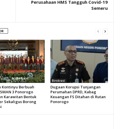
Perusahaan HMS Tangguh Covid-19
Semeru
OR
Birokrasi
n Kontinyu Berbuah
Dugaan Korupsi Tunjangan
 SMAN 3 Ponorogo
Perumahan DPRD, Kabag
an Karawitan Bentuk
Keuangan FS Ditahan di Rutan
er Sekaligus Borong
Ponorogo
i