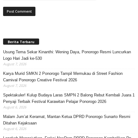
Berita Terbaru
Usung Tema Sekar Kinanthi: Wening Daya, Ponorogo Resmi Luncurkan
Logo Hari Jadi ke-530
August 7, 2026
Karya Murid SMKN 2 Ponorogo Tampil Memukau di Street Fashion
Carnival Ponorogo Creative Festival 2026
August 7, 2026
Spektakuler! Kulup Budaya Laras SMPN 2 Balong Rebut Kembali Juara 1
Penyaji Terbaik Festival Karawitan Pelajar Ponorogo 2026
August 6, 2026
Malam Jum’at Keramat, Mantan Ketua DPRD Ponorogo Sunarto Resmi
Ditahan Kejaksaan
August 6, 2026