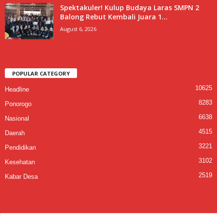
Spektakuler! Kulup Budaya Laras SMPN 2
Balong Rebut Kembali Juara 1...
August 6, 2026
POPULAR CATEGORY
10625
Headline
8283
Ponorogo
6638
Nasional
4515
Daerah
3221
Pendidikan
3102
Kesehatan
2519
Kabar Desa