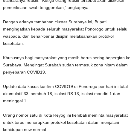
diantaranya reaktif. “Ketiga orang reaktif tersebut akan dilakukan
pemeriksaan swab tenggorokan,” ungkapnya.
Dengan adanya tambahan cluster Surabaya ini, Bupati
mengingatkan kepada seluruh masyarakat Ponorogo untuk selalu
waspada, dan benar-benar disiplin melaksanakan protokol
kesehatan.
Khususnya bagi masyarakat yang masih harus sering bepergian ke
Surabaya. Mengingat Surabah sudah termasuk zona hitam dalam
penyebaran COVID19.
Update data kasus konfirm COVID19 di Ponorogo per hari ini total
akumulatif 33, sembuh 18, isolasi RS 13, isolasi mandiri 1 dan
meninggal 1.
Orang nomor satu di Kota Reyog ini kembali meminta masyarakat
untuk terus menerapkan protokol kesehatan dalam menjalani
kehidupan new normal.