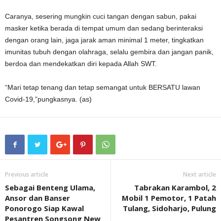
Caranya, sesering mungkin cuci tangan dengan sabun, pakai
masker ketika berada di tempat umum dan sedang berinteraksi
dengan orang lain, jaga jarak aman minimal 1 meter, tingkatkan
imunitas tubuh dengan olahraga, selalu gembira dan jangan panik,
berdoa dan mendekatkan diri kepada Allah SWT.
“Mari tetap tenang dan tetap semangat untuk BERSATU lawan
Covid-19,”pungkasnya. (as)
Previous article
Next article
Sebagai Benteng Ulama,
Tabrakan Karambol, 2
Ansor dan Banser
Mobil 1 Pemotor, 1 Patah
Ponorogo Siap Kawal
Tulang, Sidoharjo, Pulung
Pesantren Songsong New