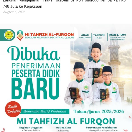
Langkah Mengejutkan, Fraksi NasDem DPRD Ponorogo Kembalikan Rp
748 Juta ke Kejaksaan
August 6, 2026