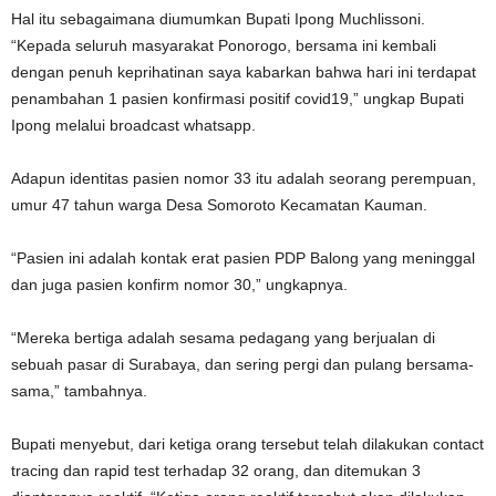
Hal itu sebagaimana diumumkan Bupati Ipong Muchlissoni.
“Kepada seluruh masyarakat Ponorogo, bersama ini kembali
dengan penuh keprihatinan saya kabarkan bahwa hari ini terdapat
penambahan 1 pasien konfirmasi positif covid19,” ungkap Bupati
Ipong melalui broadcast whatsapp.
Adapun identitas pasien nomor 33 itu adalah seorang perempuan,
umur 47 tahun warga Desa Somoroto Kecamatan Kauman.
“Pasien ini adalah kontak erat pasien PDP Balong yang meninggal
dan juga pasien konfirm nomor 30,” ungkapnya.
“Mereka bertiga adalah sesama pedagang yang berjualan di
sebuah pasar di Surabaya, dan sering pergi dan pulang bersama-
sama,” tambahnya.
Bupati menyebut, dari ketiga orang tersebut telah dilakukan contact
tracing dan rapid test terhadap 32 orang, dan ditemukan 3