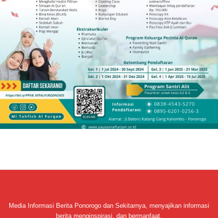
Media Informasi Berita Ponorogo dan Sekitarnya, menyajikan informasi
berita menginspirasi, dan bermanfaat.