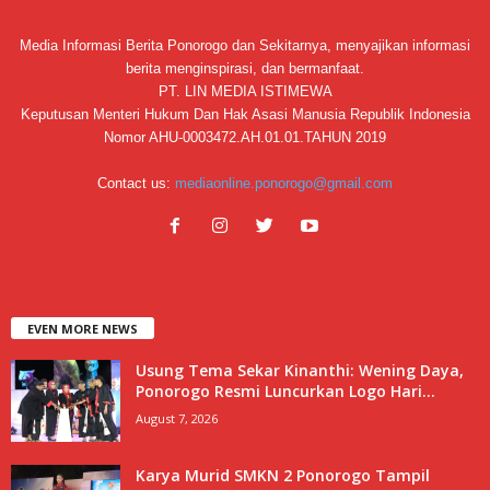
Media Informasi Berita Ponorogo dan Sekitarnya, menyajikan informasi
berita menginspirasi, dan bermanfaat.
PT. LIN MEDIA ISTIMEWA
Keputusan Menteri Hukum Dan Hak Asasi Manusia Republik Indonesia
Nomor AHU-0003472.AH.01.01.TAHUN 2019
Contact us:
mediaonline.ponorogo@gmail.com
EVEN MORE NEWS
Usung Tema Sekar Kinanthi: Wening Daya,
Ponorogo Resmi Luncurkan Logo Hari...
August 7, 2026
Karya Murid SMKN 2 Ponorogo Tampil