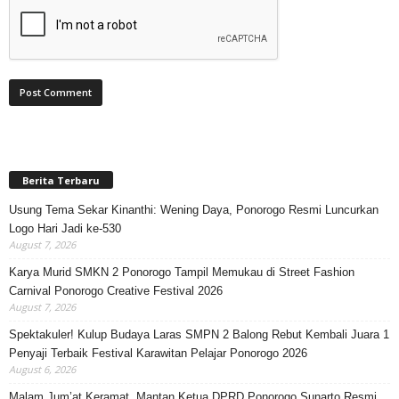
Berita Terbaru
Usung Tema Sekar Kinanthi: Wening Daya, Ponorogo Resmi Luncurkan
Logo Hari Jadi ke-530
August 7, 2026
Karya Murid SMKN 2 Ponorogo Tampil Memukau di Street Fashion
Carnival Ponorogo Creative Festival 2026
August 7, 2026
Spektakuler! Kulup Budaya Laras SMPN 2 Balong Rebut Kembali Juara 1
Penyaji Terbaik Festival Karawitan Pelajar Ponorogo 2026
August 6, 2026
Malam Jum’at Keramat, Mantan Ketua DPRD Ponorogo Sunarto Resmi