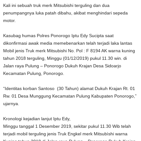
Kali ini sebuah truk merk Mitsubishi terguling dan dua
penumpangnya luka patah dibahu, akibat menghindari sepeda
motor.
Kasubag humas Polres Ponorogo Iptu Edy Sucipta saat
dikonfirmasi awak media memebenarkan telah terjadi laka lantas
Mobil jenis Truk merk Mitsubishi No. Pol : F 8194 AK warna kuning
tahun 2018 terguling, Minggu (01/12/2019) pukul 11.30 win. di
Jalan raya Pulung – Ponorogo Dukuh Krajan Desa Sidoarjo
Kecamatan Pulung, Ponorogo.
“Identitas korban Santoso (30 Tahun) alamat Dukuh Krajan Rt. 01
Rw. 01 Desa Munggung Kecamatan Pulung Kabupaten Ponorogo,”
ujarnya.
Kronologi kejadian lanjut Iptu Edy,
Minggu tanggal 1 Desember 2019, sekitar pukul 11.30 Wib telah
terjadi mobil terguling jenis Truk Engkel merk Mitsubìshi warna