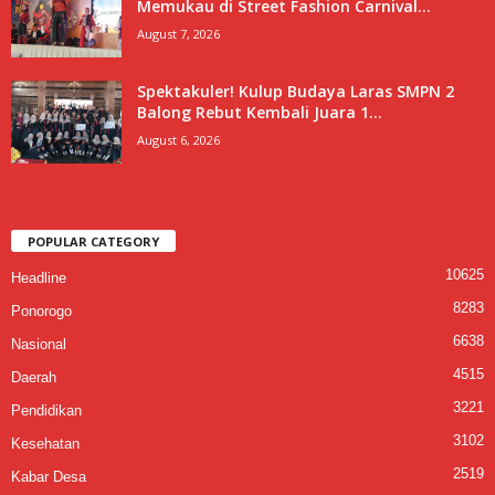
Memukau di Street Fashion Carnival...
August 7, 2026
Spektakuler! Kulup Budaya Laras SMPN 2
Balong Rebut Kembali Juara 1...
August 6, 2026
POPULAR CATEGORY
10625
Headline
8283
Ponorogo
6638
Nasional
4515
Daerah
3221
Pendidikan
3102
Kesehatan
2519
Kabar Desa