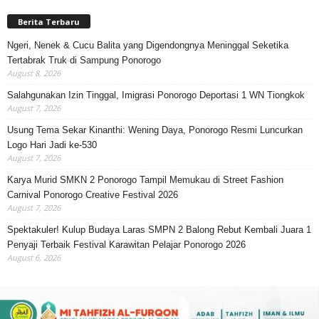
Berita Terbaru
Ngeri, Nenek & Cucu Balita yang Digendongnya Meninggal Seketika
Tertabrak Truk di Sampung Ponorogo
August 8, 2026
Salahgunakan Izin Tinggal, Imigrasi Ponorogo Deportasi 1 WN Tiongkok
August 7, 2026
Usung Tema Sekar Kinanthi: Wening Daya, Ponorogo Resmi Luncurkan
Logo Hari Jadi ke-530
August 7, 2026
Karya Murid SMKN 2 Ponorogo Tampil Memukau di Street Fashion
Carnival Ponorogo Creative Festival 2026
August 7, 2026
Spektakuler! Kulup Budaya Laras SMPN 2 Balong Rebut Kembali Juara 1
Penyaji Terbaik Festival Karawitan Pelajar Ponorogo 2026
August 6, 2026