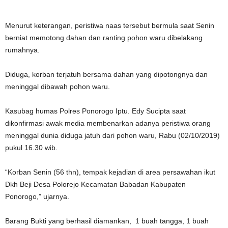
Menurut keterangan, peristiwa naas tersebut bermula saat Senin
berniat memotong dahan dan ranting pohon waru dibelakang
rumahnya.
Diduga, korban terjatuh bersama dahan yang dipotongnya dan
meninggal dibawah pohon waru.
Kasubag humas Polres Ponorogo Iptu. Edy Sucipta saat
dikonfirmasi awak media membenarkan adanya peristiwa orang
meninggal dunia diduga jatuh dari pohon waru, Rabu (02/10/2019)
pukul 16.30 wib.
“Korban Senin (56 thn), tempak kejadian di area persawahan ikut
Dkh Beji Desa Polorejo Kecamatan Babadan Kabupaten
Ponorogo,” ujarnya.
Barang Bukti yang berhasil diamankan, 1 buah tangga, 1 buah