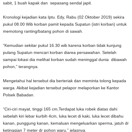
sabit, 1 buah kapak dan sepasang sendal japit.
Kronologi kejadian kata Iptu. Edy, Rabu (02 Oktober 2019) sekira
pukul 08.00 Wib korban pamit kepada Supatun (istri korban) untuk
memotong ranting/batang pohon di sawah.
“Kemudian sekitar pukul 16.30 wib karena korban tidak kunjung
pulang Supatun mencari korban diarea persawahan. Setelah
sampai lokasi dia melihat korban sudah meninggal dunia dibawah
pohon,” terangnya.
Mengetahui hal tersebut dia berteriak dan meminta tolong kepada
warga. Akibat kejadian tersebut pelapor melaporkan ke Kantor
Polsek Babadan.
“Ciri-ciri mayat, tinggi 165 cm,Terdapat luka robek diatas dahi
sebelah kiri lebar kurbih 4cm, luka lecet di kaki, luka lecet dibahu
kanan, punggung kanan, kemaluan mengeluarkan sperma, jatuh dr
ketinggian 7 meter dr pohon waru,” jelasnya.