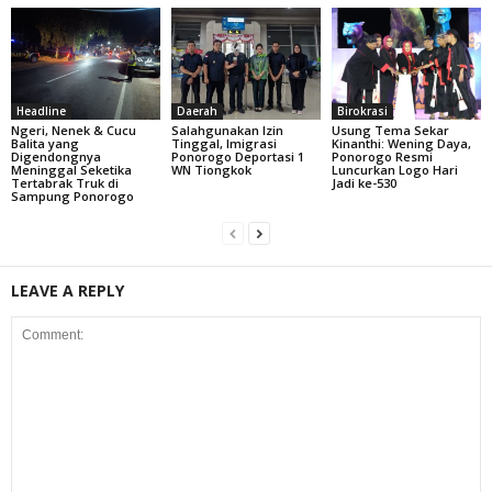
Headline
Daerah
Birokrasi
Ngeri, Nenek & Cucu
Salahgunakan Izin
Usung Tema Sekar
Balita yang
Tinggal, Imigrasi
Kinanthi: Wening Daya,
Digendongnya
Ponorogo Deportasi 1
Ponorogo Resmi
Meninggal Seketika
WN Tiongkok
Luncurkan Logo Hari
Tertabrak Truk di
Jadi ke-530
Sampung Ponorogo
LEAVE A REPLY