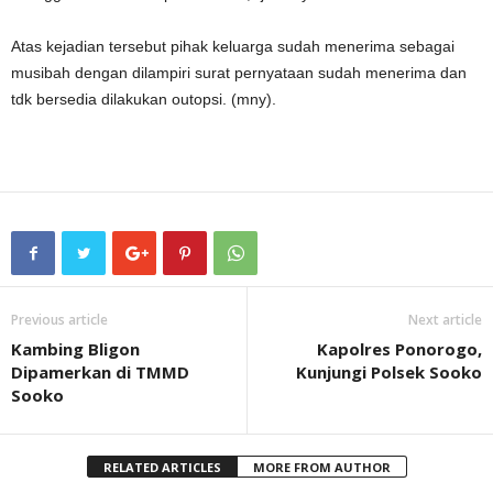
Atas kejadian tersebut pihak keluarga sudah menerima sebagai
musibah dengan dilampiri surat pernyataan sudah menerima dan
tdk bersedia dilakukan outopsi. (mny).
Previous article
Next article
Kambing Bligon
Kapolres Ponorogo,
Dipamerkan di TMMD
Kunjungi Polsek Sooko
Sooko
RELATED ARTICLES
MORE FROM AUTHOR