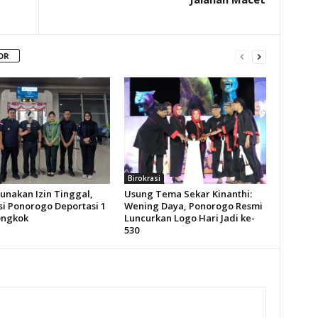
OR
Birokrasi
unakan Izin Tinggal,
Usung Tema Sekar Kinanthi:
si Ponorogo Deportasi 1
Wening Daya, Ponorogo Resmi
ongkok
Luncurkan Logo Hari Jadi ke-
530