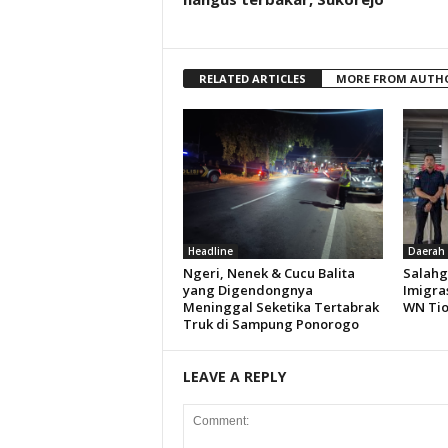
RELATED ARTICLES
MORE FROM AUTH
Headline
Daerah
Ngeri, Nenek & Cucu Balita
Salahg
yang Digendongnya
Imigra
Meninggal Seketika Tertabrak
WN Ti
Truk di Sampung Ponorogo
LEAVE A REPLY