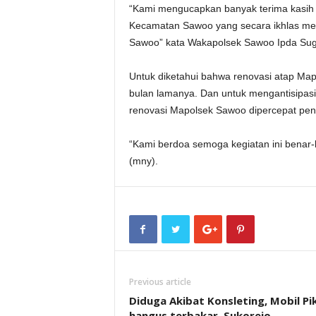
“Kami mengucapkan banyak terima kasi
Kecamatan Sawoo yang secara ikhlas me
Sawoo” kata Wakapolsek Sawoo Ipda Sugi
Untuk diketahui bahwa renovasi atap Map
bulan lamanya. Dan untuk mengantisipa
renovasi Mapolsek Sawoo dipercepat pen
“Kami berdoa semoga kegiatan ini benar-
(mny).
Previous article
Diduga Akibat Konsleting, Mobil Pi
hangus terbakar, Sukorejo