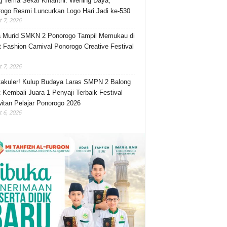
 Tema Sekar Kinanthi: Wening Daya,
ogo Resmi Luncurkan Logo Hari Jadi ke-530
 7, 2026
 Murid SMKN 2 Ponorogo Tampil Memukau di
t Fashion Carnival Ponorogo Creative Festival
 7, 2026
akuler! Kulup Budaya Laras SMPN 2 Balong
 Kembali Juara 1 Penyaji Terbaik Festival
itan Pelajar Ponorogo 2026
 6, 2026