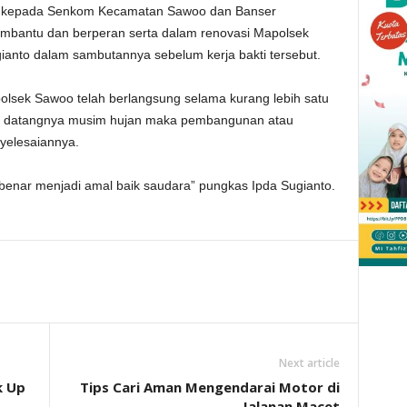
h kepada Senkom Kecamatan Sawoo dan Banser
mbantu dan berperan serta dalam renovasi Mapolsek
anto dalam sambutannya sebelum kerja bakti tersebut.
olsek Sawoo telah berlangsung selama kurang lebih satu
si datangnya musim hujan maka pembangunan atau
yelesaiannya.
benar menjadi amal baik saudara” pungkas Ipda Sugianto.
Next article
k Up
Tips Cari Aman Mengendarai Motor di
Jalanan Macet