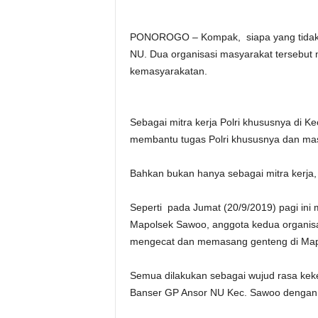
PONOROGO – Kompak, siapa yang tidak k
NU. Dua organisasi masyarakat tersebut 
kemasyarakatan.
Sebagai mitra kerja Polri khususnya di K
membantu tugas Polri khususnya dan m
Bahkan bukan hanya sebagai mitra kerja,
Seperti pada Jumat (20/9/2019) pagi ini 
Mapolsek Sawoo, anggota kedua organisa
mengecat dan memasang genteng di Map
Semua dilakukan sebagai wujud rasa kek
Banser GP Ansor NU Kec. Sawoo dengan