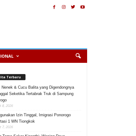
IONAL
rita Terbaru
, Nenek & Cucu Balita yang Digendongnya
ggal Seketika Tertabrak Truk di Sampung
rogo
 8, 2026
gunakan Izin Tinggal, Imigrasi Ponorogo
tasi 1 WN Tiongkok
 7, 2026