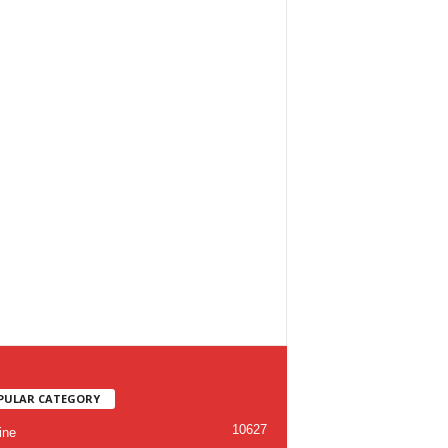
PULAR CATEGORY
10627
ine