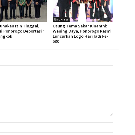
Birokrasi
unakan Izin Tinggal,
Usung Tema Sekar Kinanthi:
si Ponorogo Deportasi 1
Wening Daya, Ponorogo Resmi
ongkok
Luncurkan Logo Hari Jadi ke-
530