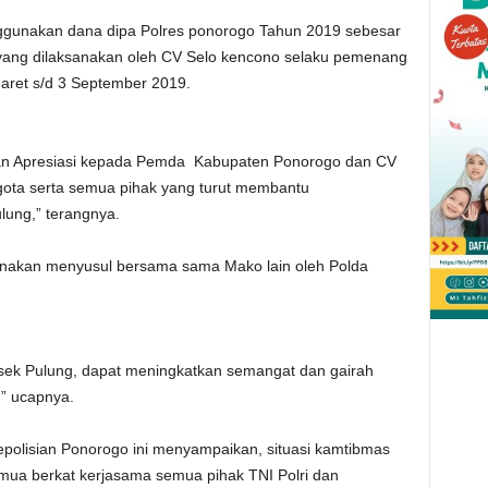
gunakan dana dipa Polres ponorogo Tahun 2019 sebesar
yang dilaksanakan oleh CV Selo kencono selaku pemenang
aret s/d 3 September 2019.
an Apresiasi kepada Pemda Kabupaten Ponorogo dan CV
ota serta semua pihak yang turut membantu
ung,” terangnya.
anakan menyusul bersama sama Mako lain oleh Polda
sek Pulung, dapat meningkatkan semangat dan gairah
,” ucapnya.
Kepolisian Ponorogo ini menyampaikan, situasi kamtibmas
mua berkat kerjasama semua pihak TNI Polri dan