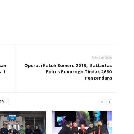
Next article
kan
Operasi Patuh Semeru 2019, Satlantas
N 1
Polres Ponorogo Tindak 2680
Pengendara
OR