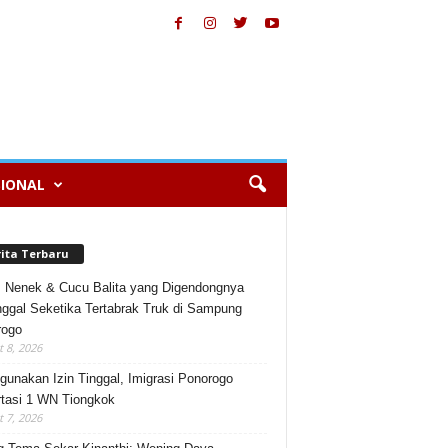
IONAL
rita Terbaru
, Nenek & Cucu Balita yang Digendongnya
ggal Seketika Tertabrak Truk di Sampung
rogo
 8, 2026
gunakan Izin Tinggal, Imigrasi Ponorogo
tasi 1 WN Tiongkok
 7, 2026