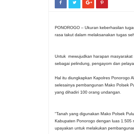
PONOROGO – Ukuran keberhasilan tugas 
rasa takut dalam melaksanakan tugas seha
Untuk mewujudkan harapan masyarakat seb
sebagai pelindung, pengayom dan pelaya
Hal itu diungkapkan Kapolres Ponorogo A
selesainya pembangunan Mako Polsek Pul
yang dihadiri 100 orang undangan.
“Tanah yang digunakan Mako Polsek Pul
Kabupaten Ponorogo dengan luas 1.505 
upayakan untuk melakukan pembangunan 