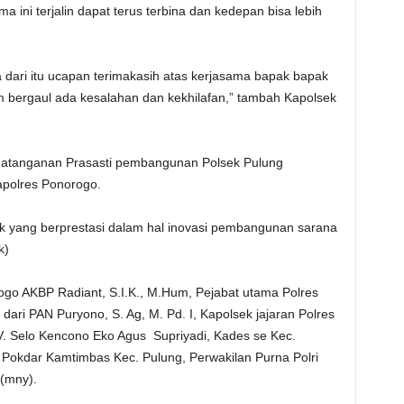
 ini terjalin dapat terus terbina dan kedepan bisa lebih
 dari itu ucapan terimakasih atas kerjasama bapak bapak
 bergaul ada kesalahan dan kekhilafan,” tambah Kapolsek
datanganan Prasasti pembangunan Polsek Pulung
polres Ponorogo.
 yang berprestasi dalam hal inovasi pembangunan sarana
k)
rogo AKBP Radiant, S.I.K., M.Hum, Pejabat utama Polres
ri PAN Puryono, S. Ag, M. Pd. I, Kapolsek jajaran Polres
 Selo Kencono Eko Agus Supriyadi, Kades se Kec.
Pokdar Kamtimbas Kec. Pulung, Perwakilan Purna Polri
(mny).