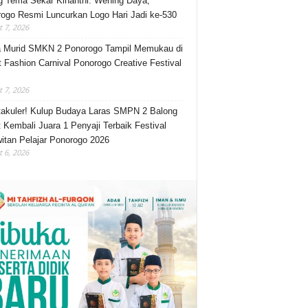
 Tema Sekar Kinanthi: Wening Daya,
ogo Resmi Luncurkan Logo Hari Jadi ke-530
 7, 2026
 Murid SMKN 2 Ponorogo Tampil Memukau di
t Fashion Carnival Ponorogo Creative Festival
 7, 2026
akuler! Kulup Budaya Laras SMPN 2 Balong
 Kembali Juara 1 Penyaji Terbaik Festival
itan Pelajar Ponorogo 2026
 6, 2026