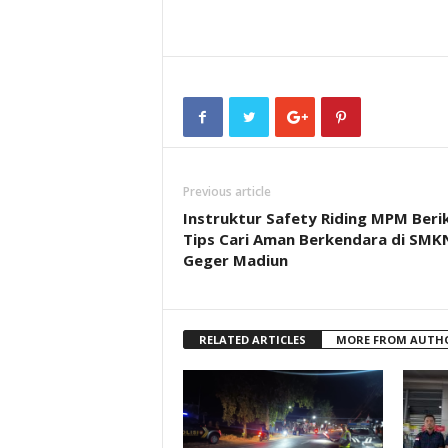
Previous article
Instruktur Safety Riding MPM Beri
Tips Cari Aman Berkendara di SMK
Geger Madiun
RELATED ARTICLES
MORE FROM AUTH