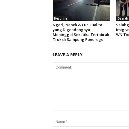
Headline
Daerah
Ngeri, Nenek & Cucu Balita
Salahg
yang Digendongnya
Imigra
Meninggal Seketika Tertabrak
WN Ti
Truk di Sampung Ponorogo
LEAVE A REPLY