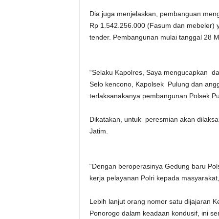
Dia juga menjelaskan, pembanguan meng
Rp 1.542.256.000 (Fasum dan mebeler) 
tender. Pembangunan mulai tanggal 28 M
“Selaku Kapolres, Saya mengucapkan d
Selo kencono, Kapolsek Pulung dan angg
terlaksanakanya pembangunan Polsek Pul
Dikatakan, untuk peresmian akan dilaks
Jatim.
“Dengan beroperasinya Gedung baru Pol
kerja pelayanan Polri kepada masyarakat
Lebih lanjut orang nomor satu dijajaran 
Ponorogo dalam keadaan kondusif, ini se