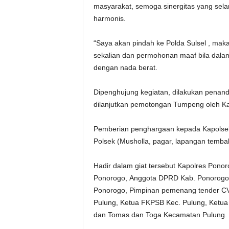
masyarakat, semoga sinergitas yang selama
harmonis.
“Saya akan pindah ke Polda Sulsel , maka
sekalian dan permohonan maaf bila dalam
dengan nada berat.
Dipenghujung kegiatan, dilakukan penan
dilanjutkan pemotongan Tumpeng oleh Ka
Pemberian penghargaan kepada Kapolsek
Polsek (Musholla, pagar, lapangan temba
Hadir dalam giat tersebut Kapolres Pono
Ponorogo, Anggota DPRD Kab. Ponorogo da
Ponorogo, Pimpinan pemenang tender CV.
Pulung, Ketua FKPSB Kec. Pulung, Ketua 
dan Tomas dan Toga Kecamatan Pulung. 