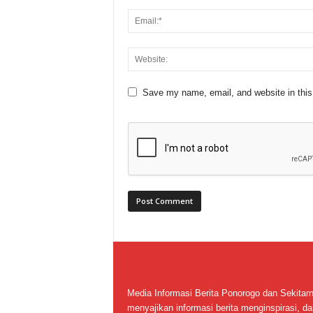
Save my name, email, and website in this
Media Informasi Berita Ponorogo dan Sekitar
menyajikan informasi berita menginspirasi, da