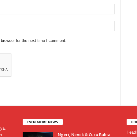
 browser for the next time I comment.
EVEN MORE NEWS
PO
nya,
Headl
Ngeri, Nenek & Cucu Balita
n