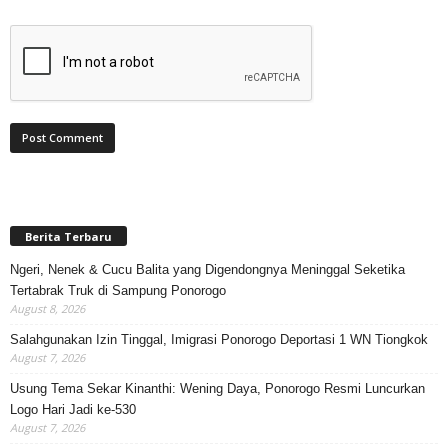
Berita Terbaru
Ngeri, Nenek & Cucu Balita yang Digendongnya Meninggal Seketika
Tertabrak Truk di Sampung Ponorogo
August 8, 2026
Salahgunakan Izin Tinggal, Imigrasi Ponorogo Deportasi 1 WN Tiongkok
August 7, 2026
Usung Tema Sekar Kinanthi: Wening Daya, Ponorogo Resmi Luncurkan
Logo Hari Jadi ke-530
August 7, 2026