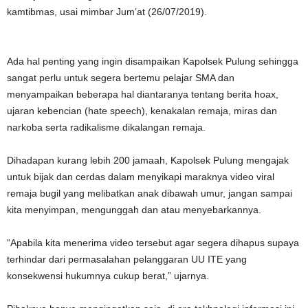
kamtibmas, usai mimbar Jum’at (26/07/2019).
Ada hal penting yang ingin disampaikan Kapolsek Pulung sehingga
sangat perlu untuk segera bertemu pelajar SMA dan
menyampaikan beberapa hal diantaranya tentang berita hoax,
ujaran kebencian (hate speech), kenakalan remaja, miras dan
narkoba serta radikalisme dikalangan remaja.
Dihadapan kurang lebih 200 jamaah, Kapolsek Pulung mengajak
untuk bijak dan cerdas dalam menyikapi maraknya video viral
remaja bugil yang melibatkan anak dibawah umur, jangan sampai
kita menyimpan, mengunggah dan atau menyebarkannya.
“Apabila kita menerima video tersebut agar segera dihapus supaya
terhindar dari permasalahan pelanggaran UU ITE yang
konsekwensi hukumnya cukup berat,” ujarnya.