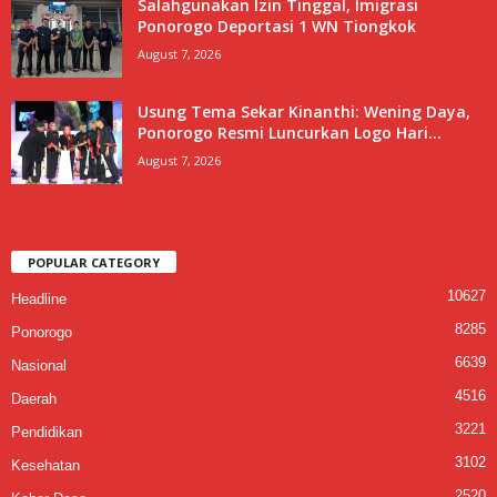
Salahgunakan Izin Tinggal, Imigrasi
Ponorogo Deportasi 1 WN Tiongkok
August 7, 2026
Usung Tema Sekar Kinanthi: Wening Daya,
Ponorogo Resmi Luncurkan Logo Hari...
August 7, 2026
POPULAR CATEGORY
10627
Headline
8285
Ponorogo
6639
Nasional
4516
Daerah
3221
Pendidikan
3102
Kesehatan
2520