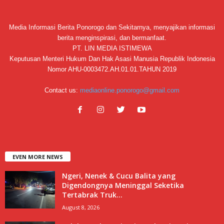
Media Informasi Berita Ponorogo dan Sekitarnya, menyajikan informasi
berita menginspirasi, dan bermanfaat.
PT. LIN MEDIA ISTIMEWA
Keputusan Menteri Hukum Dan Hak Asasi Manusia Republik Indonesia
Nomor AHU-0003472.AH.01.01.TAHUN 2019
Contact us:
mediaonline.ponorogo@gmail.com
EVEN MORE NEWS
Ngeri, Nenek & Cucu Balita yang
Digendongnya Meninggal Seketika
Tertabrak Truk...
August 8, 2026