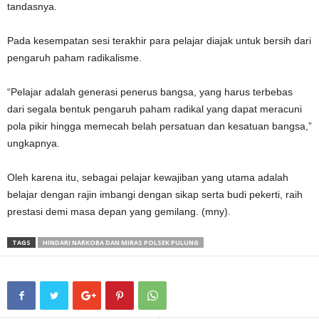
tandasnya.
Pada kesempatan sesi terakhir para pelajar diajak untuk bersih dari
pengaruh paham radikalisme.
“Pelajar adalah generasi penerus bangsa, yang harus terbebas
dari segala bentuk pengaruh paham radikal yang dapat meracuni
pola pikir hingga memecah belah persatuan dan kesatuan bangsa,”
ungkapnya.
Oleh karena itu, sebagai pelajar kewajiban yang utama adalah
belajar dengan rajin imbangi dengan sikap serta budi pekerti, raih
prestasi demi masa depan yang gemilang. (mny).
TAGS
HINDARI NARKOBA DAN MIRAS POLSEK PULUNG