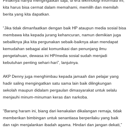
Pihaknya hanya mengingatkan saja, di era tekhnologi informasi ini,
kita harus bisa cermat dalam memahami, memilih dan memilah
berita yang kita dapatkan.
“Jika tidak dimanfaatkan dengan baik HP ataupun media sosial bisa
membawa kita kepada jurang kehancuran, namun demikian juga
sebaliknya jika kita pergunakan sebaik-baiknya akan mendapat
kemudahan sebagai alat komunikasi dan penunjang ilmu
pengetahuan, dewasa ini HP/media sosial sudah menjadi
kebutuhan penting sehari-hari”, lanjutnya.
AKP Denny juga menghimbau kepada jamaah dan pelajar yang
hadir saling mengingatkan satu sama lain baik dilingkungan
sekolah maupun didalam pergaulan dimasyarakat untuk selalu
menjauhi minum-minuman keras dan narkoba.
“Barang haram ini, biang dari kenakalan dikalangan remaja, tidak
memberikan bimbingan untuk senantiasa berperilaku yang baik
dan rajin menjalankan ibadah agama. Hindari dan jangan dekati,”