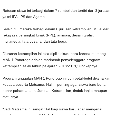
Ratusan siswa ini terbagi dalam 7 rombel dan terdiri dari 3 jurusan
yakni IPA, IPS dan Agama.
Selain itu, mereka terbagi dalam 6 jurusan ketrampilan. Mulai dari
rekayasa perangkat lunak (RPL), animasi, desain grafis,
multimedia, tata busana, dan tata boga.
“Jurusan ketrampilan ini bisa dipilih siswa baru karena memang
MAN 1 Ponorogo adalah madrasah penyelenggara program
ketrampilan sejak tahun pelajaran 2018/2019,” ungkapnya.
Program unggulan MAN 1 Ponorogo ini pun betul-betul dikenalkan
kepada peserta Matsama. Hal ini penting agar siswa baru benar-
benar paham apa itu Jurusan Ketrampilan, tindak lanjut maupun
statusnya.
“Jadi Matsama ini sangat fital bagi siswa baru agar mengenal