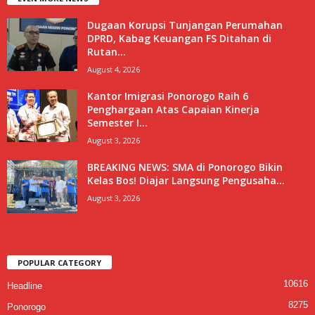
Dugaan Korupsi Tunjangan Perumahan
DPRD, Kabag Keuangan FS Ditahan di
Rutan...
August 4, 2026
Kantor Imigrasi Ponorogo Raih 6
Penghargaan Atas Capaian Kinerja
Semester I...
August 3, 2026
BREAKING NEWS: SMA di Ponorogo Bikin
Kelas Bos! Diajar Langsung Pengusaha...
August 3, 2026
POPULAR CATEGORY
10616
Headline
8275
Ponorogo