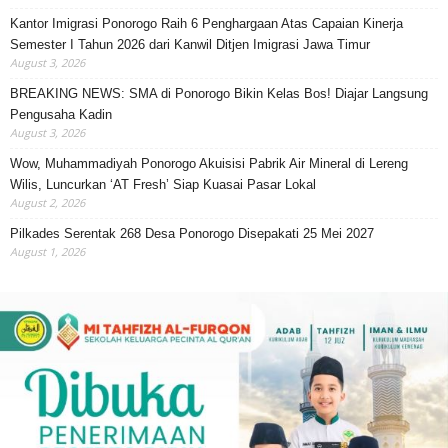
Kantor Imigrasi Ponorogo Raih 6 Penghargaan Atas Capaian Kinerja
Semester I Tahun 2026 dari Kanwil Ditjen Imigrasi Jawa Timur
August 3, 2026
BREAKING NEWS: SMA di Ponorogo Bikin Kelas Bos! Diajar Langsung
Pengusaha Kadin
August 3, 2026
Wow, Muhammadiyah Ponorogo Akuisisi Pabrik Air Mineral di Lereng
Wilis, Luncurkan ‘AT Fresh’ Siap Kuasai Pasar Lokal
August 2, 2026
Pilkades Serentak 268 Desa Ponorogo Disepakati 25 Mei 2027
August 1, 2026