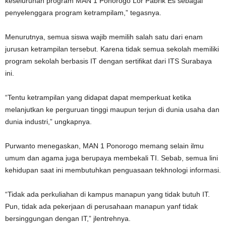
keseluruhan program MAN 1 Ponorogo Lor Pabrik Es sebagai
penyelenggara program ketrampilam,” tegasnya.
Menurutnya, semua siswa wajib memilih salah satu dari enam
jurusan ketrampilan tersebut. Karena tidak semua sekolah memiliki
program sekolah berbasis IT dengan sertifikat dari ITS Surabaya
ini.
“Tentu ketrampilan yang didapat dapat memperkuat ketika
melanjutkan ke perguruan tinggi maupun terjun di dunia usaha dan
dunia industri,” ungkapnya.
Purwanto menegaskan, MAN 1 Ponorogo memang selain ilmu
umum dan agama juga berupaya membekali TI. Sebab, semua lini
kehidupan saat ini membutuhkan penguasaan tekhnologi informasi.
“Tidak ada perkuliahan di kampus manapun yang tidak butuh IT.
Pun, tidak ada pekerjaan di perusahaan manapun yanf tidak
bersinggungan dengan IT,” jlentrehnya.